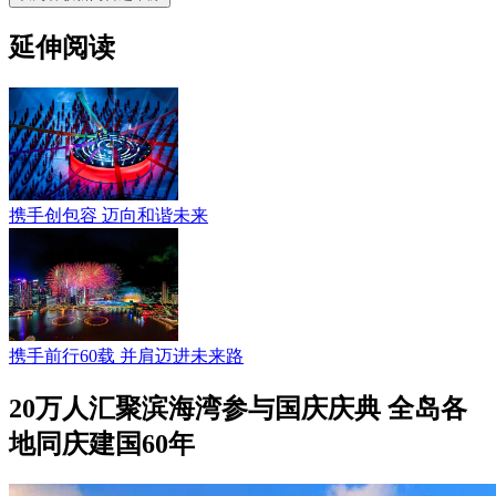
延伸阅读
携手创包容 迈向和谐未来
携手前行60载 并肩迈进未来路
20万人汇聚滨海湾参与国庆庆典 全岛各
地同庆建国60年