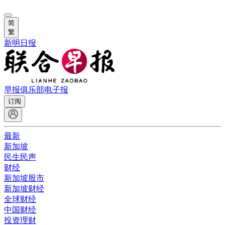
简
繁
新明日报
早报俱乐部
电子报
订阅
最新
新加坡
民生民声
财经
新加坡股市
新加坡财经
全球财经
中国财经
投资理财