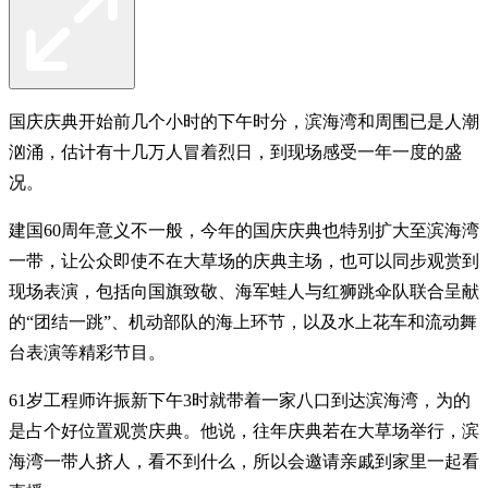
国庆庆典开始前几个小时的下午时分，滨海湾和周围已是人潮
汹涌，估计有十几万人冒着烈日，到现场感受一年一度的盛
况。
建国60周年意义不一般，今年的国庆庆典也特别扩大至滨海湾
一带，让公众即使不在大草场的庆典主场，也可以同步观赏到
现场表演，包括向国旗致敬、海军蛙人与红狮跳伞队联合呈献
的“团结一跳”、机动部队的海上环节，以及水上花车和流动舞
台表演等精彩节目。
61岁工程师许振新下午3时就带着一家八口到达滨海湾，为的
是占个好位置观赏庆典。他说，往年庆典若在大草场举行，滨
海湾一带人挤人，看不到什么，所以会邀请亲戚到家里一起看