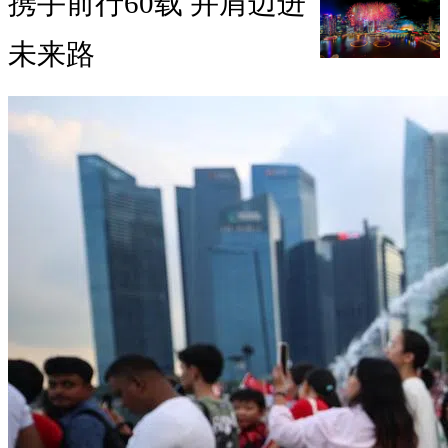
携手前行60载 并肩迈进
未来路