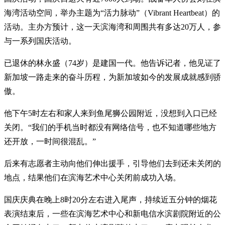
海湾活动空间，举办主题为“活力脉动”（Vibrant Heartbeat）的
活动。主办方预计，这一天滨海湾和周围共有多达20万人，参
与一系列国庆活动。
已退休的林永盛（74岁）是建国一代。他告诉记者，他见证了
新加坡一路走来的奋斗历程，为新加坡如今的发展成就感到骄
傲。
他下午5时左右和家人来到鱼尾狮公园附近，没想到入口已经
关闭。“我们的手机当时都没有网络信号，也不知道哪些地方
还开放，一时间很混乱。”
后来有志愿者主动向他们伸出援手，引导他们去到还未关闭的
地点，结果他们在滨海艺术中心关闭前成功入场。
国庆庆典在晚上8时20分左右进入尾声，持续近五分钟的烟花
表演结束后，一些在滨海艺术中心和新电信水滨剧院附近的公