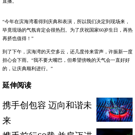
直播。
“今年在滨海湾看得到庆典和表演，所以我们决定到现场来，
毕竟现场的气氛肯定会很热烈。为了庆祝国家60岁生日，再热
再挤也值得！”
到了下午，滨海湾的天空多云，还几度传来雷声，许振新一度
担心会下雨。“我不要大嘴巴，但希望傍晚的天气会一直好好
的，让庆典顺利进行。”
延伸阅读
携手创包容 迈向和谐未
来