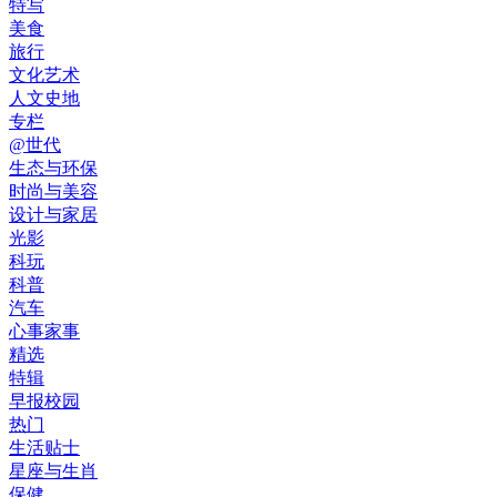
特写
美食
旅行
文化艺术
人文史地
专栏
@世代
生态与环保
时尚与美容
设计与家居
光影
科玩
科普
汽车
心事家事
精选
特辑
早报校园
热门
生活贴士
星座与生肖
保健