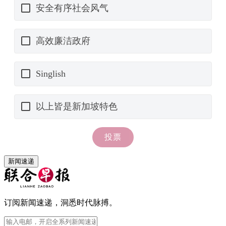
新闻速递
订阅新闻速递，洞悉时代脉搏。