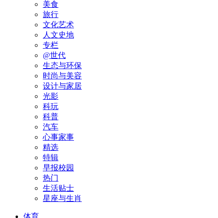
美食
旅行
文化艺术
人文史地
专栏
@世代
生态与环保
时尚与美容
设计与家居
光影
科玩
科普
汽车
心事家事
精选
特辑
早报校园
热门
生活贴士
星座与生肖
体育