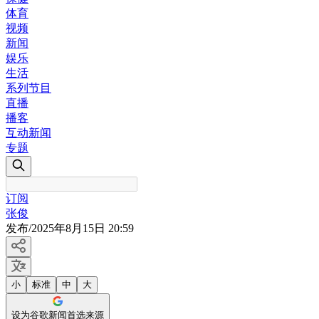
体育
视频
新闻
娱乐
生活
系列节目
直播
播客
互动新闻
专题
订阅
张俊
发布
/
2025年8月15日 20:59
小
标准
中
大
设为谷歌新闻首选来源