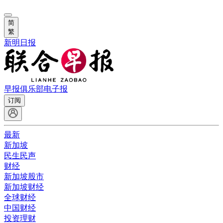
简
繁
新明日报
早报俱乐部
电子报
订阅
最新
新加坡
民生民声
财经
新加坡股市
新加坡财经
全球财经
中国财经
投资理财