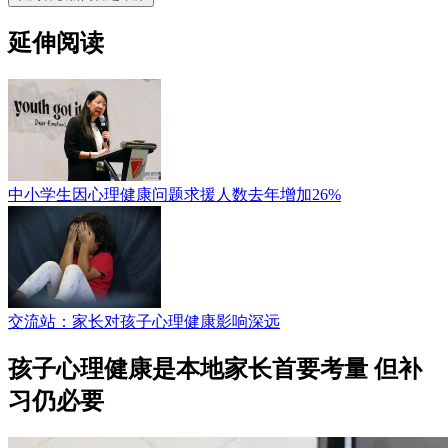
延伸阅读
中小学生因心理健康问题求援人数去年增加26%
交流站：家长对孩子心理健康影响深远
孩子心理健康是本地家长首要考量 但补
习仍必要