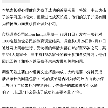
本地家长视心理健康为孩子成功的首要考量，将近一半认为孩
子的学习压力很大，但超过七成家长说，他们的孩子并没有因
为精神压力而要求停止课外补习。
市场调查公司Milieu Insight星期一（8月11日）发布一项针对
1000名新加坡公民的教育调查结果。调查从6月26日到7月17日
通过网上问卷进行，受访者的年龄大都在16岁至55岁之间，其
中391人是家长，当中有178名家长的孩子参加各类补习，他们
因此回答了和补习以及孩子未来发展相关的问题。
调查问卷主要由22道英文选择题构成，大约需要15分钟完成，
涉及家长的问题包括：“你的孩子是否因为学习压力而要求停
止补习？”“如果补习被迫停止，你孩子的成绩将受什么影
响？”，以及“什么是孩子成功的主要考量？”等。