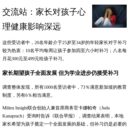
交流站：家长对孩子心
理健康影响深远
这些受访者中，20名年龄介于25岁至34岁的年轻家长对于补习
较为热衷：10名平均每周让孩子参加四至六小时补习；八名每
月花300元至499元给孩子补习。
家长期望孩子全面发展 但为学业进步仍接受补习
调查整体发现，所有1000名受访者中，73％满意新加坡的教育
制度，另有6％相当满意。
Milieu Insight联合创始人兼首席商务官卡娜帕奇（Juda
Kanaprach）受询时告诉《联合早报》，调查结果表明，本地
家长希望为孩子奠定一个全面发展的基础，但补习仍是必要的