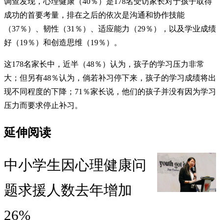
调查发现，心理健康（40％）是178名受访家长对于孩子取得
成功的首要考量，排在之后的依次是沟通和协作技能
（37％）、韧性（31％）、适应能力（29％），以及学业成绩
好（19％）和创造思维（19％）。
这178名家长中，近半（48％）认为，孩子的学习压力非常
大；但另有48％认为，倘若补习停下来，孩子的学习成绩将出
现不同程度的下降；71％家长说，他们的孩子并没有因为学习
压力而要求停止补习。
延伸阅读
中小学生因心理健康问
题求援人数去年增加
26%