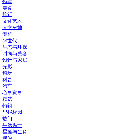
特写
美食
旅行
文化艺术
人文史地
专栏
@世代
生态与环保
时尚与美容
设计与家居
光影
科玩
科普
汽车
心事家事
精选
特辑
早报校园
热门
生活贴士
星座与生肖
保健