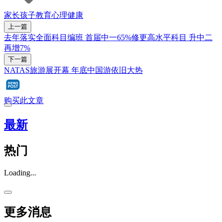
家长
孩子
教育
心理健康
上一篇
去年落实全面科目编班 首届中一65%修更高水平科目 升中二
再增7%
下一篇
NATAS旅游展开幕 年底中国游依旧大热
购买此文章
最新
热门
Loading...
更多消息