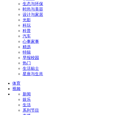
生态与环保
时尚与美容
设计与家居
光影
科玩
科普
汽车
心事家事
精选
特辑
早报校园
热门
生活贴士
星座与生肖
体育
视频
新闻
娱乐
生活
系列节目