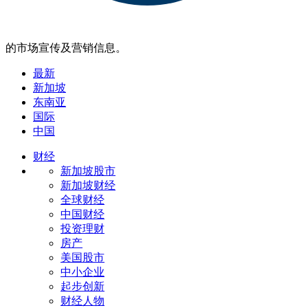
的市场宣传及营销信息。
最新
新加坡
东南亚
国际
中国
财经
新加坡股市
新加坡财经
全球财经
中国财经
投资理财
房产
美国股市
中小企业
起步创新
财经人物