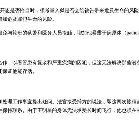
外开恩是否恰当时，须考量入狱是否会给被告带来危及生命的风
增加危及罪犯生命的风险。
免与轮班的狱警和医务人员接触，增加他暴露于病原体（patho
合作，以看管患有复杂和严重疾病的囚犯，但这无法解决那些潜
能保证他能存活。
和处理工作事宜提出疑问。法官接受辩方的说法，即这两次旅程
生保持联系。由于王明星的身体无法承受长时间飞行，他也须在