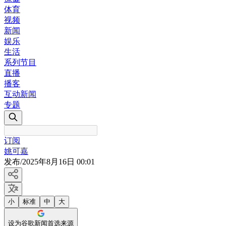
体育
视频
新闻
娱乐
生活
系列节目
直播
播客
互动新闻
专题
订阅
姚可嘉
发布
/
2025年8月16日 00:01
小
标准
中
大
设为谷歌新闻首选来源