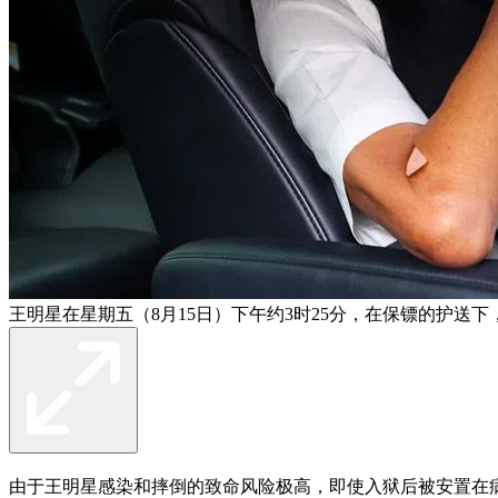
王明星在星期五（8月15日）下午约3时25分，在保镖的护送
由于王明星感染和摔倒的致命风险极高，即使入狱后被安置在