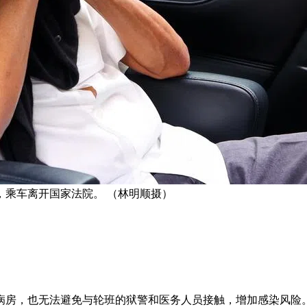
下，乘车离开国家法院。 （林明顺摄）
病房，也无法避免与轮班的狱警和医务人员接触，增加感染风险