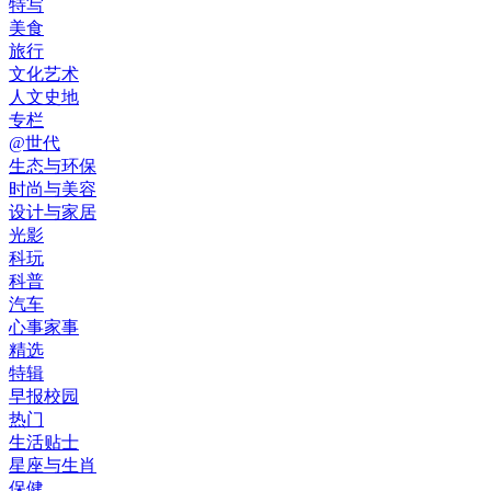
特写
美食
旅行
文化艺术
人文史地
专栏
@世代
生态与环保
时尚与美容
设计与家居
光影
科玩
科普
汽车
心事家事
精选
特辑
早报校园
热门
生活贴士
星座与生肖
保健