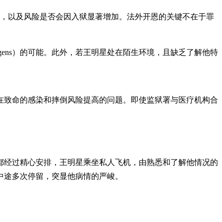
险，以及风险是否会因入狱显著增加。法外开恩的关键不在于罪
gens）的可能。此外，若王明星处在陌生环境，且缺乏了解他特
在致命的感染和摔倒风险提高的问题。即使监狱署与医疗机构合
都经过精心安排，王明星乘坐私人飞机，由熟悉和了解他情况的
中途多次停留，突显他病情的严峻。