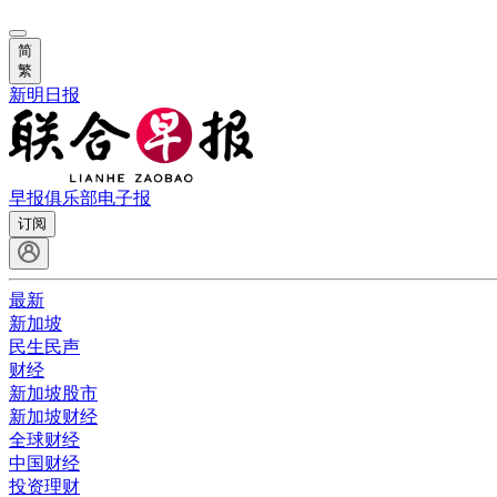
简
繁
新明日报
早报俱乐部
电子报
订阅
最新
新加坡
民生民声
财经
新加坡股市
新加坡财经
全球财经
中国财经
投资理财