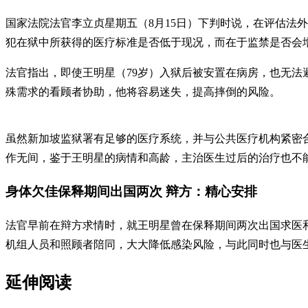
国家法院法官李立贞星期五（8月15日）下判时说，在评估法
犯在狱中所获得的医疗标准是否低于现况，而在于监禁是否会
法官指出，即使王明星（79岁）入狱后被安置在病房，也无法避
殊需求的看顾者协助，他将容易迷失，提高摔倒的风险。
虽然新加坡监狱署有足够的医疗系统，并与公共医疗机构紧密
作无间，鉴于王明星的病情和高龄，主治医生过后的治疗也不
身体欠佳保释期间出国两次 辩方：精心安排
法官早前在辩方求情时，就王明星曾在保释期间两次出国求医
机组人员和照顾者陪同，大大降低感染风险，与此同时也与医
延伸阅读