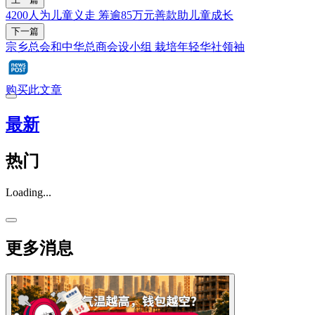
4200人为儿童义走 筹逾85万元善款助儿童成长
下一篇
宗乡总会和中华总商会设小组 栽培年轻华社领袖
购买此文章
最新
热门
Loading...
更多消息