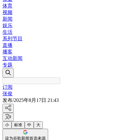
体育
视频
新闻
娱乐
生活
系列节目
直播
播客
互动新闻
专题
订阅
张俊
发布
/
2025年8月17日 21:43
小
标准
中
大
设为谷歌新闻首选来源