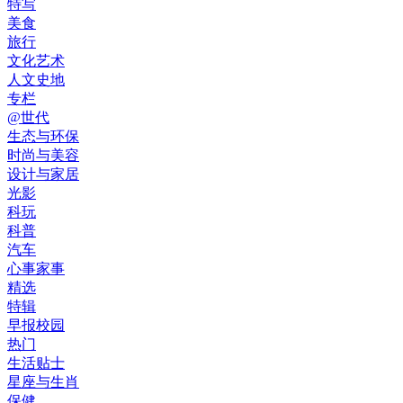
特写
美食
旅行
文化艺术
人文史地
专栏
@世代
生态与环保
时尚与美容
设计与家居
光影
科玩
科普
汽车
心事家事
精选
特辑
早报校园
热门
生活贴士
星座与生肖
保健