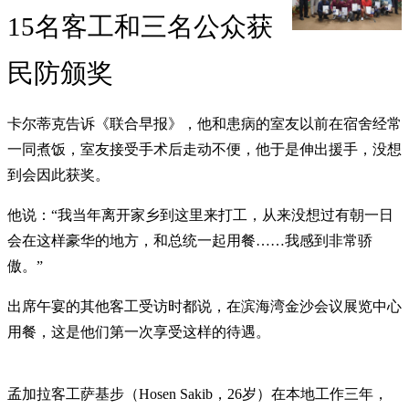
15名客工和三名公众获
民防颁奖
卡尔蒂克告诉《联合早报》，他和患病的室友以前在宿舍经常
一同煮饭，室友接受手术后走动不便，他于是伸出援手，没想
到会因此获奖。
他说：“我当年离开家乡到这里来打工，从来没想过有朝一日
会在这样豪华的地方，和总统一起用餐……我感到非常骄
傲。”
出席午宴的其他客工受访时都说，在滨海湾金沙会议展览中心
用餐，这是他们第一次享受这样的待遇。
孟加拉客工萨基步（Hosen Sakib，26岁）在本地工作三年，