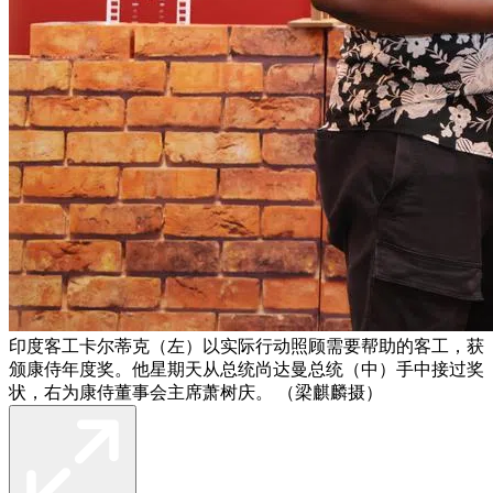
印度客工卡尔蒂克（左）以实际行动照顾需要帮助的客工，获
颁康侍年度奖。他星期天从总统尚达曼总统（中）手中接过奖
状，右为康侍董事会主席萧树庆。 （梁麒麟摄）