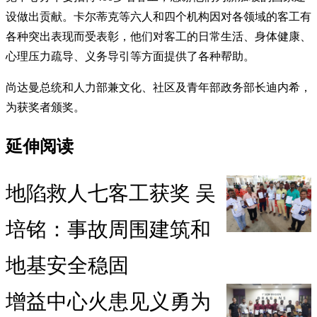
设做出贡献。卡尔蒂克等六人和四个机构因对各领域的客工有
各种突出表现而受表彰，他们对客工的日常生活、身体健康、
心理压力疏导、义务导引等方面提供了各种帮助。
尚达曼总统和人力部兼文化、社区及青年部政务部长迪内希，
为获奖者颁奖。
延伸阅读
地陷救人七客工获奖 吴
培铭：事故周围建筑和
地基安全稳固
增益中心火患见义勇为