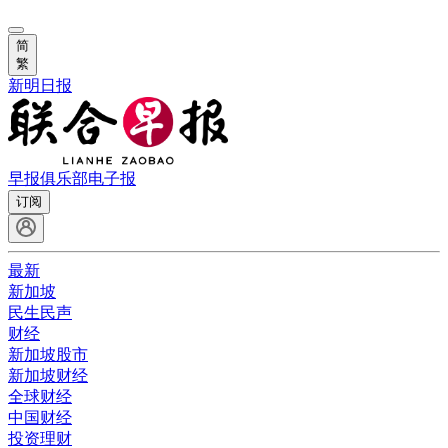
简
繁
新明日报
早报俱乐部
电子报
订阅
最新
新加坡
民生民声
财经
新加坡股市
新加坡财经
全球财经
中国财经
投资理财