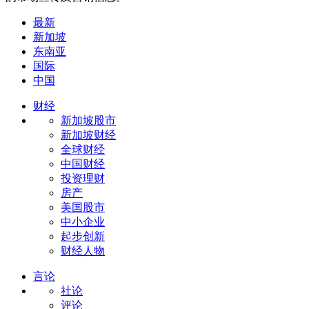
最新
新加坡
东南亚
国际
中国
财经
新加坡股市
新加坡财经
全球财经
中国财经
投资理财
房产
美国股市
中小企业
起步创新
财经人物
言论
社论
评论