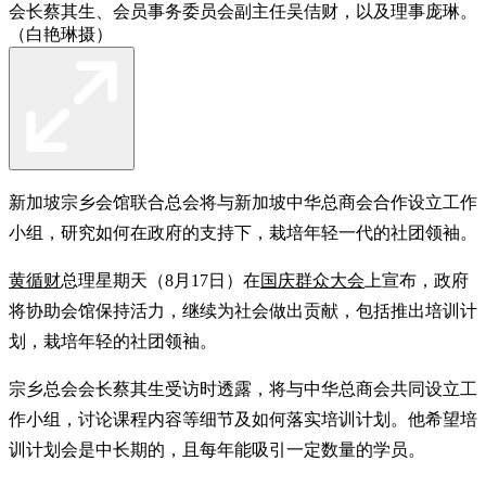
会长蔡其生、会员事务委员会副主任吴佶财，以及理事庞琳。
（白艳琳摄）
新加坡宗乡会馆联合总会将与新加坡中华总商会合作设立工作
小组，研究如何在政府的支持下，栽培年轻一代的社团领袖。
黄循财
总理星期天（8月17日）在
国庆群众大会
上宣布，政府
将协助会馆保持活力，继续为社会做出贡献，包括推出培训计
划，栽培年轻的社团领袖。
宗乡总会会长蔡其生受访时透露，将与中华总商会共同设立工
作小组，讨论课程内容等细节及如何落实培训计划。他希望培
训计划会是中长期的，且每年能吸引一定数量的学员。