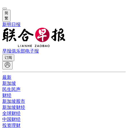
简
繁
新明日报
早报俱乐部
电子报
订阅
最新
新加坡
民生民声
财经
新加坡股市
新加坡财经
全球财经
中国财经
投资理财