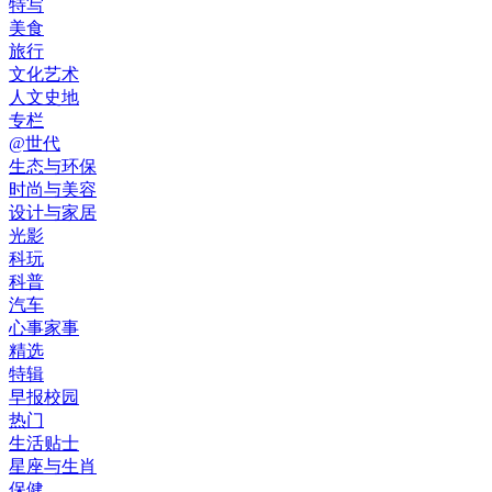
特写
美食
旅行
文化艺术
人文史地
专栏
@世代
生态与环保
时尚与美容
设计与家居
光影
科玩
科普
汽车
心事家事
精选
特辑
早报校园
热门
生活贴士
星座与生肖
保健