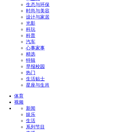
生态与环保
时尚与美容
设计与家居
光影
科玩
科普
汽车
心事家事
精选
特辑
早报校园
热门
生活贴士
星座与生肖
体育
视频
新闻
娱乐
生活
系列节目