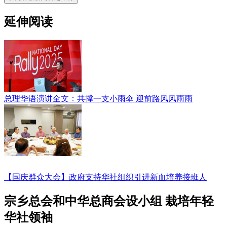
延伸阅读
总理华语演讲全文：共撑一支小雨伞 迎前路风风雨雨
【国庆群众大会】政府支持华社组织引进新血培养接班人
宗乡总会和中华总商会设小组 栽培年轻
华社领袖