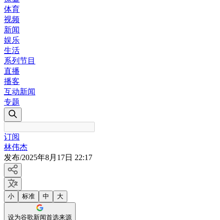
体育
视频
新闻
娱乐
生活
系列节目
直播
播客
互动新闻
专题
订阅
林伟杰
发布
/
2025年8月17日 22:17
小
标准
中
大
设为谷歌新闻首选来源