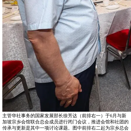
主管华社事务的国家发展部长徐芳达（前排右一）于6月与新
加坡宗乡会馆联合总会成员进行闭门会议，推进会馆和社团的
传承与更新是其中一项讨论课题。图中前排右二起为宗乡总会