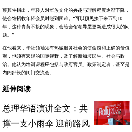
蔡其生指出，年轻人对华族文化的兴趣与理解程度逐渐下降，
使会馆招收年轻会员时碰到困难。“可以预见接下来五到10
年，这种青黄不接的现象，会给会馆领导层更新造成很大的问
题。”
在他看来，
华社
领袖须有热诚服务社会的使命感和正确的价值
观，也须有宏观的国际视野，及了解新加坡民生、社会与政
治。他认为培训课程应包括与政府官员、政策制定者，甚至是
内阁部长的闭门交流会。
延伸阅读
总理华语演讲全文：共
撑一支小雨伞 迎前路风