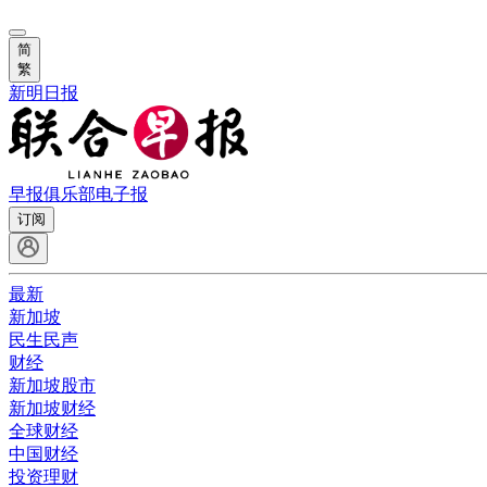
简
繁
新明日报
早报俱乐部
电子报
订阅
最新
新加坡
民生民声
财经
新加坡股市
新加坡财经
全球财经
中国财经
投资理财