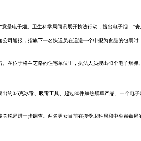
”竟是电子烟。卫生科学局闻讯展开执法行动，搜出电子烟、“
丧
家快递公司通报，指旗下一名快递员在递送一个申报为食品的包裹
。在位于格兰芝路的住宅单位里，执法人员搜出43个电子烟弹
出约0.6克冰毒、吸毒工具、超过80件加热烟草产品、一个电
加坡关税局进一步调查。两名男女目前在接受卫科局和中央肃毒