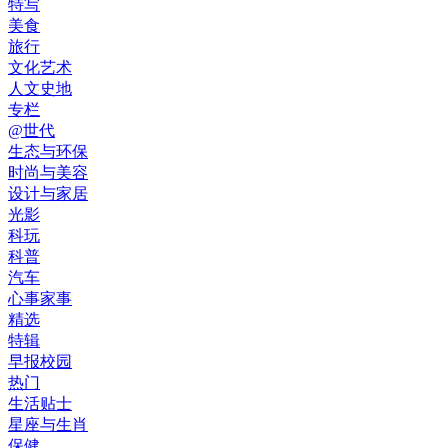
特写
美食
旅行
文化艺术
人文史地
专栏
@世代
生态与环保
时尚与美容
设计与家居
光影
科玩
科普
汽车
心事家事
精选
特辑
早报校园
热门
生活贴士
星座与生肖
保健