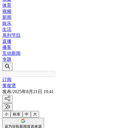
体育
视频
新闻
娱乐
生活
系列节目
直播
播客
互动新闻
专题
订阅
黄俊贤
发布
/
2025年8月21日 19:41
小
标准
中
大
设为谷歌新闻首选来源