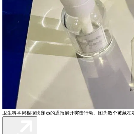
卫生科学局根据快递员的通报展开突击行动。图为数个被藏在