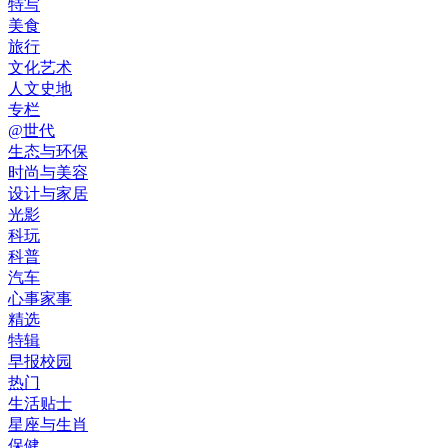
特写
美食
旅行
文化艺术
人文史地
专栏
@世代
生态与环保
时尚与美容
设计与家居
光影
科玩
科普
汽车
心事家事
精选
特辑
早报校园
热门
生活贴士
星座与生肖
保健