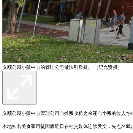
义顺公园小贩中心的管理公司做法引质疑。 （纪允贤摄）
义顺公园小贩中心管理公司向摊贩收租之余还向小贩的收入“抽
本地知名美食家司徒国辉近日在社交媒体连续发文，先点名武吉坎