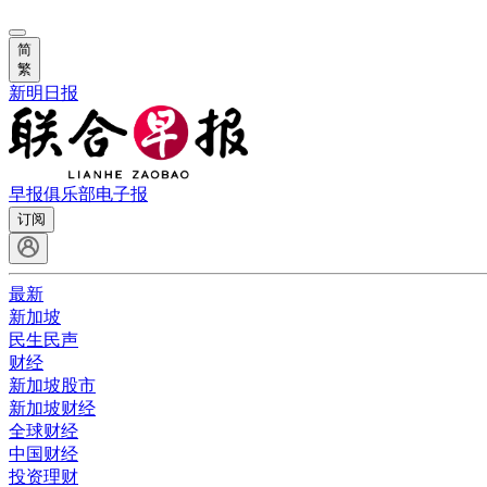
简
繁
新明日报
早报俱乐部
电子报
订阅
最新
新加坡
民生民声
财经
新加坡股市
新加坡财经
全球财经
中国财经
投资理财