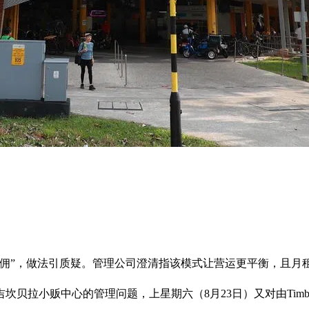
佣”，做法引质疑。管理公司澄清指该模式让营运更平衡，且月租上
贝拉小贩中心的管理问题，上星期六（8月23日）又对由Timb