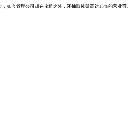
会，如今管理公司却在收租之外，还抽取摊贩高达15％的营业额