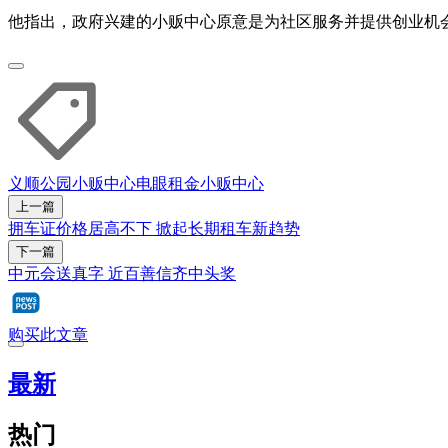
他指出，政府兴建的小贩中心原意是为社区服务并提供创业机
义顺公园小贩中心
电眼
租金
小贩中心
上一篇
拥车证价格居高不下 掀起长期租车新趋势
下一篇
中元会送真字 近百善信齐中头奖
购买此文章
最新
热门