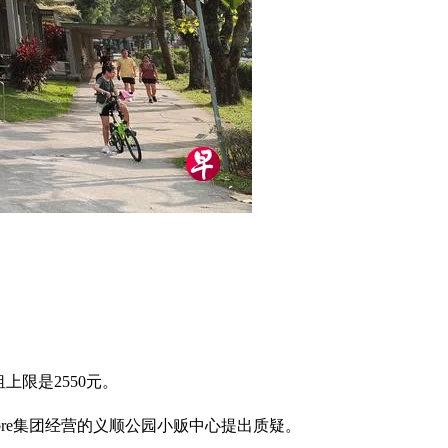
限是2550元。
re集团经营的义顺公园小贩中心提出质疑。