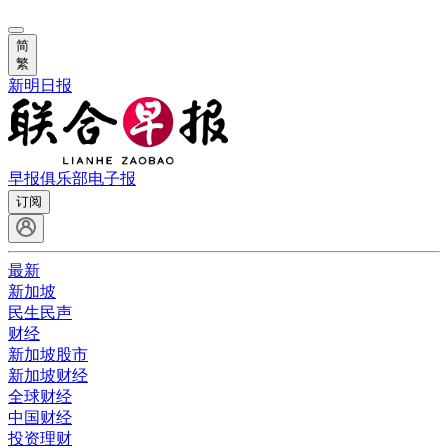
简
繁
新明日报
早报俱乐部
电子报
订阅
最新
新加坡
民生民声
财经
新加坡股市
新加坡财经
全球财经
中国财经
投资理财