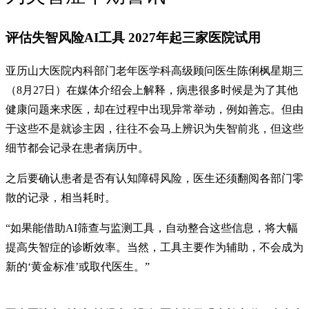
评估失智风险AI工具 2027年起三家医院试用
亚历山大医院内科部门老年医学科高级顾问医生陈俐枫星期三
（8月27日）在媒体介绍会上解释，病患很多时候是为了其他
健康问题来求医，却在过程中出现异常举动，例如善忘。但由
于这些不是就诊主因，往往不会马上辨识为失智前兆，但这些
细节都会记录在患者病历中。
之后要确认患者是否有认知障碍风险，医生还须翻阅各部门零
散的记录，相当耗时。
“如果能借助AI筛查与监测工具，自动整合这些信息，将大幅
提高失智症的诊断效率。当然，工具主要作为辅助，不会成为
新的‘黄金标准’或取代医生。”