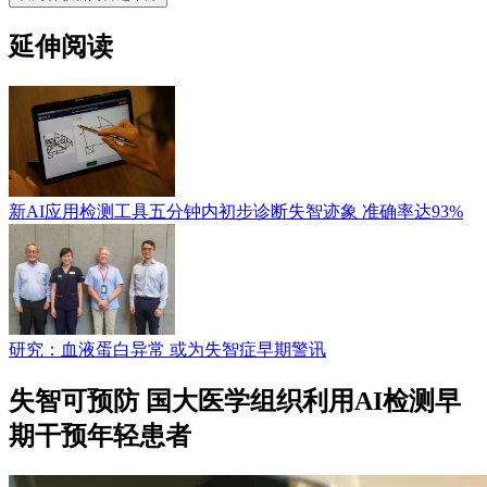
延伸阅读
新AI应用检测工具五分钟内初步诊断失智迹象 准确率达93%
研究：血液蛋白异常 或为失智症早期警讯
失智可预防 国大医学组织利用AI检测早
期干预年轻患者