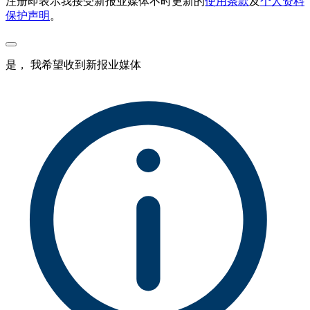
注册即表示我接受新报业媒体不时更新的
使用条款
及
个人资料
保护声明
。
是， 我希望收到新报业媒体