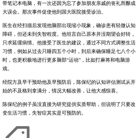
带笔记本电脑，有一次还因为忘了参加朋友亲戚的丧礼而酿成
大误会。那次事件促使他到国大医院接受诊治。
医生在经扫描后发现他脑部出现缩小现象，确诊患有轻微认知
障碍，但还未到失智程度。他坦言自己原本并没期望会好转，
只求延缓病情。他接受了医生的建议，通过不同方式调整生活
习惯，例如从过去只睡四五个小时，到后来确保睡足七八个小
时，也更积极地进行更多脑部“运动”，比如打麻将和电脑游
戏。
经院方及早干预助他及早预防后，陈保纪的认知评估测试从开
始的不及格到拿满分，情况大幅改善，让他大感惊喜。
陈保纪的例子虽没直接为研究提供实质帮助，但说明了只要改
变生活习惯，失智症其实是可预防的。