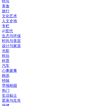
特写
美食
旅行
文化艺术
人文史地
专栏
@世代
生态与环保
时尚与美容
设计与家居
光影
科玩
科普
汽车
心事家事
精选
特辑
早报校园
热门
生活贴士
星座与生肖
保健