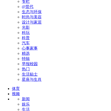
专栏
@世代
生态与环保
时尚与美容
设计与家居
光影
科玩
科普
汽车
心事家事
精选
特辑
早报校园
热门
生活贴士
星座与生肖
体育
视频
新闻
娱乐
生活