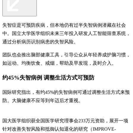
失智症是可预防疾病，但本地仍有过半失智病例潜藏在社会
中。国立大学医学组织未来三年投入研发人工智能筛查系统，
通过分析病历识别病患的失智风险。
团队也会推出脑部健康工具，引导公众从年轻养成护脑习惯，
如运动、均衡饮食、戒烟，帮助及早发现，及时介入。
约45%失智病例 调整生活方式可预防
国际研究指出，有约45%的失智病例可通过调整生活方式来预
防。大脑健康不应等到年迈后才重视。
国大医学组织获全国医学研究理事会233万元资助，展开一项
针对改善失智风险和抵御认知退化的研究（IMPROVE-