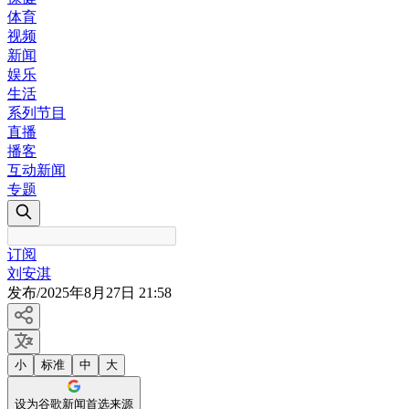
体育
视频
新闻
娱乐
生活
系列节目
直播
播客
互动新闻
专题
订阅
刘安淇
发布
/
2025年8月27日 21:58
小
标准
中
大
设为谷歌新闻首选来源