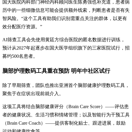
国大医院内科部门神经内科顾问医生陈勇强也补充道，患者病
历中的一些细微信息可能会提供额外线索，判断患者是否有失
智风险。“这个工具有助我们识别需重点关注的群体，以更有
效分配医疗资源。”
AI筛查工具会先使用黄廷方综合医院的匿名数据进行训练，
预计从2027年起逐步在国大医学组织旗下的三家医院试行，招
募约500名患者。
脑部护理数码工具重在预防 明年中社区试行
除了早期筛查，团队也推出亚洲首个脑部健康护理数码工具，
聚焦于在症状出现前就介入。
这项工具将结合脑部健康评分（Brain Care Score）——评估患
者的健康状况、生活习惯和情绪管理；以及智能行为干预工具
（Brain Care Coach）——提供客制化贴士、跟进进展，鼓励
运动和健康饮食等。