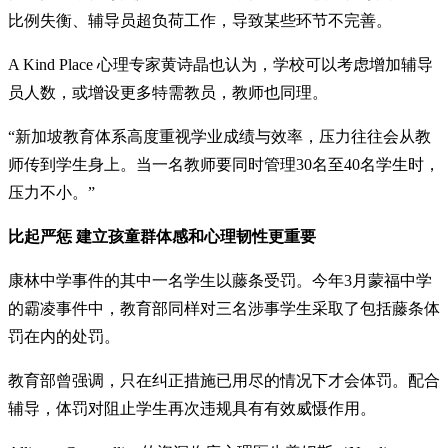
比例失衡、辅导员超负荷工作，导致某些环节不完善。
A Kind Place 心理专家黄诗晶也认为，学校可以考虑增加辅导
员人数，或增设更多特需教员，教师也同理。
“新加坡教育体系高度重视学业成绩与效率，压力往往会从教
师传到学生身上。当一名教师要同时管理30名至40名学生时，
压力不小。”
比起严惩 建立孩童群体感和心理韧性更重要
康林中学事件的其中一名学生以藤条受罚。今年3月蒙福中学
的霸凌事件中，教育部同样对三名涉事学生采取了包括藤条体
罚在内的处罚。
教育部曾强调，只在纠正措施已用尽的情况下才会体罚。配合
辅导，体罚对阻止学生再次违规具有有效威慑作用。