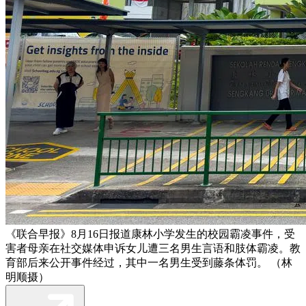
《联合早报》8月16日报道康林小学发生的校园霸凌事件，受
害者母亲在社交媒体申诉女儿遭三名男生言语和肢体霸凌。教
育部后来公开事件经过，其中一名男生受到藤条体罚。 （林
明顺摄）