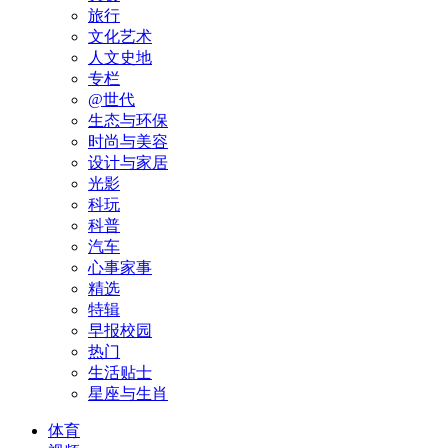
旅行
文化艺术
人文史地
专栏
@世代
生态与环保
时尚与美容
设计与家居
光影
科玩
科普
汽车
心事家事
精选
特辑
早报校园
热门
生活贴士
星座与生肖
体育