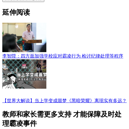
延伸阅读
李智陞：四方面加强学校应对霸凌行为 检讨纪律处理等程序
【世界大解说】当上学变成噩梦《黑暗荣耀》离现实有多远？
教师和家长需更多支持 才能保障及时处
理霸凌事件