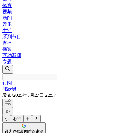
体育
视频
新闻
娱乐
生活
系列节目
直播
播客
互动新闻
专题
订阅
郭跃男
发布
/
2025年8月27日 22:57
小
标准
中
大
设为谷歌新闻首选来源