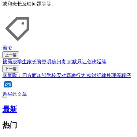
或和班长反映问题等等。
霸凌
上一篇
被霸凌学生家长盼更明确归责 沉默只让创伤延续
下一篇
李智陞：四方面加强学校应对霸凌行为 检讨纪律处理等程序
购买此文章
最新
热门