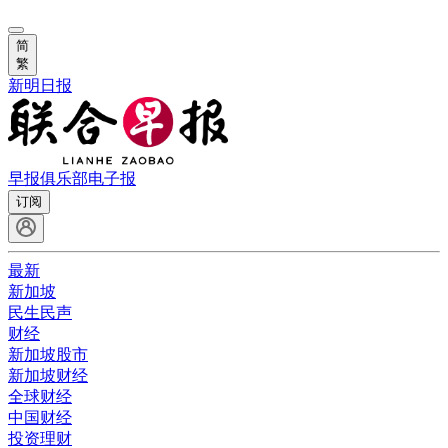
简
繁
新明日报
早报俱乐部
电子报
订阅
最新
新加坡
民生民声
财经
新加坡股市
新加坡财经
全球财经
中国财经
投资理财