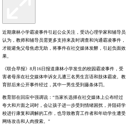
近期康林小学霸凌事件引起公众关注，受访心理学家和辅导员
认为，教师和辅导员需更多支持来及时调查和沟通霸凌事件，
才能避免父母焦虑无助，将事件在社交媒体发酵，引起负面效
果。
《联合早报》8月16日报道康林小学发生的校园霸凌事件，受
害者母亲在社交媒体申诉女儿遭三名男生言语和肢体霸凌。教
育部后来公开事件经过，其中一男生受到藤条体罚。
教育部在回应中强调说：“当家长选择在社交媒体上公布经过
夸大和片面之词时，会让孩子进一步受到情绪困扰，并阻碍学
校进行康复和调解的工作，也导致教育工作者和年幼学生遭受
网络攻击和人肉搜索。”