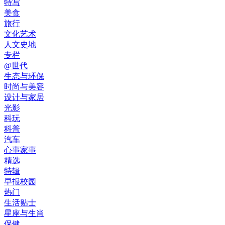
特写
美食
旅行
文化艺术
人文史地
专栏
@世代
生态与环保
时尚与美容
设计与家居
光影
科玩
科普
汽车
心事家事
精选
特辑
早报校园
热门
生活贴士
星座与生肖
保健