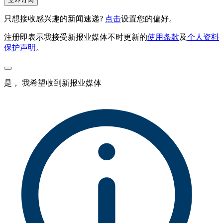
只想接收感兴趣的新闻速递?
点击
设置您的偏好。
注册即表示我接受新报业媒体不时更新的
使用条款
及
个人资料
保护声明
。
是， 我希望收到新报业媒体