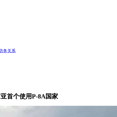
防务关系
亚首个使用P-8A国家