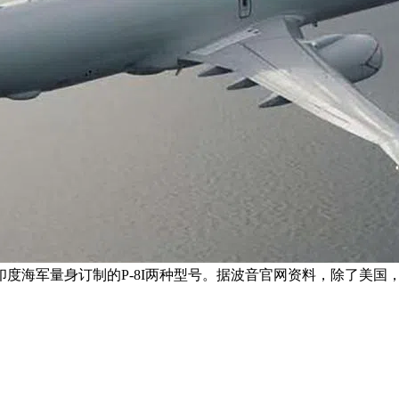
，以及专为印度海军量身订制的P-8I两种型号。据波音官网资料，除了