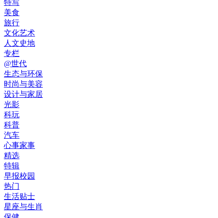
特写
美食
旅行
文化艺术
人文史地
专栏
@世代
生态与环保
时尚与美容
设计与家居
光影
科玩
科普
汽车
心事家事
精选
特辑
早报校园
热门
生活贴士
星座与生肖
保健