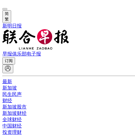
简
繁
新明日报
早报俱乐部
电子报
订阅
最新
新加坡
民生民声
财经
新加坡股市
新加坡财经
全球财经
中国财经
投资理财