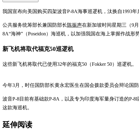
我国宣布向美国购买四架波音P-8A海事巡逻机，汰换自1993
公共服务统筹部长兼国防部长
陈振声
在新加坡时间星期三（9月
8A“海神”（Poseidon）海巡机，以加强我国在海上掌握作
新飞机将取代福克50巡逻机
这些新飞机将取代已使用32年的福克50（Fokker 50）巡逻机。
今年3月，时任国防部长黄永宏医生在国会拨款委员会辩论国
波音P-8目前有基础款P-8A，以及专为印度海军量身订造的P
这款海巡机。
延伸阅读