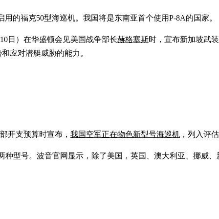
年启用的福克50型海巡机。我国将是东南亚首个使用P-8A的国家。
10日）在华盛顿会见美国战争部长
赫格塞斯
时，宣布新加坡武装
战形势和应对潜艇威胁的能力。
防部开支预算时宣布，
我国空军正在物色新型号海巡机
，列入评估
-8I两种型号。波音官网显示，除了美国，英国、澳大利亚、挪威