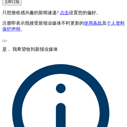
立即订阅
只想接收感兴趣的新闻速递?
点击
设置您的偏好。
注册即表示我接受新报业媒体不时更新的
使用条款
及
个人资料
保护声明
。
是， 我希望收到新报业媒体