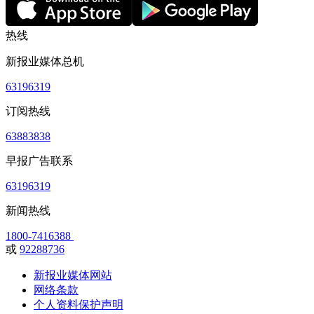
热线
新报业媒体总机
63196319
订阅热线
63883838
早报广告联系
63196319
新闻热线
1800-7416388
或
92288736
新报业媒体网站
网络条款
个人资料保护声明