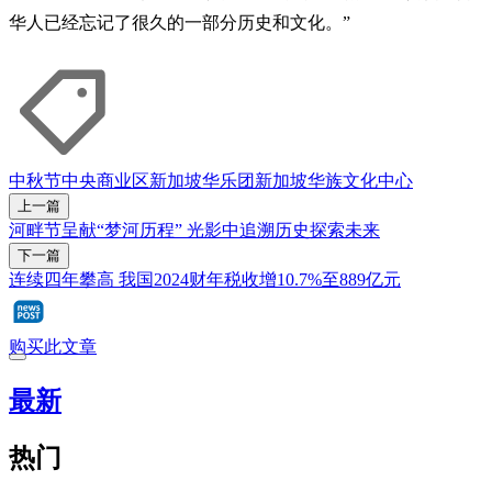
华人已经忘记了很久的一部分历史和文化。”
中秋节
中央商业区
新加坡华乐团
新加坡华族文化中心
上一篇
河畔节呈献“梦河历程” 光影中追溯历史探索未来
下一篇
连续四年攀高 我国2024财年税收增10.7%至889亿元
购买此文章
最新
热门