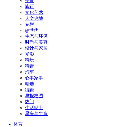
美食
旅行
文化艺术
人文史地
专栏
@世代
生态与环保
时尚与美容
设计与家居
光影
科玩
科普
汽车
心事家事
精选
特辑
早报校园
热门
生活贴士
星座与生肖
体育