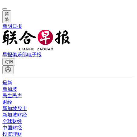
简
繁
新明日报
早报俱乐部
电子报
订阅
最新
新加坡
民生民声
财经
新加坡股市
新加坡财经
全球财经
中国财经
投资理财