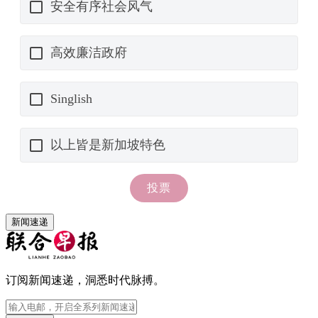
新闻速递
订阅新闻速递，洞悉时代脉搏。