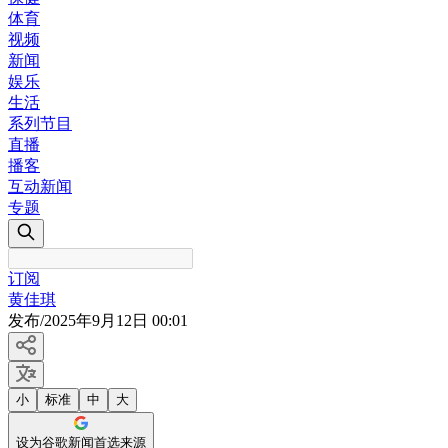
体育
视频
新闻
娱乐
生活
系列节目
直播
播客
互动新闻
专题
订阅
黄佳琪
发布
/
2025年9月12日 00:01
小
标准
中
大
设为谷歌新闻首选来源