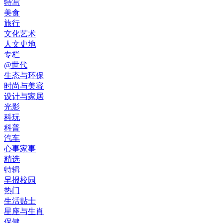
特写
美食
旅行
文化艺术
人文史地
专栏
@世代
生态与环保
时尚与美容
设计与家居
光影
科玩
科普
汽车
心事家事
精选
特辑
早报校园
热门
生活贴士
星座与生肖
保健