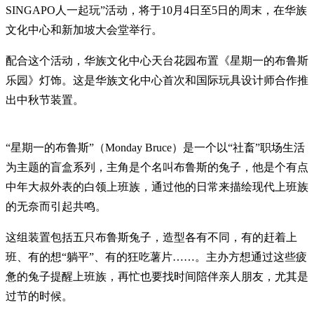
SINGAPO人一起玩”活动，将于10月4日至5日的周末，在华族
文化中心和新加坡大会堂举行。
配合这个活动，华族文化中心天台花园布置《星期一的布鲁斯
乐园》灯饰。这是华族文化中心首次和国际玩具设计师合作推
出中秋节装置。
“星期一的布鲁斯”（Monday Bruce）是一个以“社畜”职场生活
为主题的盲盒系列，主角是个名叫布鲁斯的兔子，他是个有点
中年大叔外表的白领上班族，通过他的日常来描绘现代上班族
的无奈而引起共鸣。
这组装置包括五只布鲁斯兔子，造型各有不同，有的赶着上
班、有的想“躺平”、有的狂吃薯片……。主办方想通过这些疲
惫的兔子提醒上班族，再忙也要找时间陪伴亲人朋友，尤其是
过节的时候。