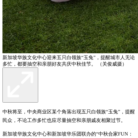
新加坡华族文化中心迎来五只白领族“玉兔”，提醒城市人无论
多忙，都要抽空和亲朋好友共庆中秋佳节。 （关俊威摄）
中秋将至，中央商业区某个角落出现五只白领族“玉兔”，提醒
民众，不论工作多忙也应尽量抽空和亲朋戚友相聚过节。
新加坡华族文化中心和新加坡华乐团联办的“中秋合家FUN：