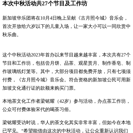
本次中秋活动共27个节目及工作坊
新加坡华乐团将在10月4日晚上呈献《古月照今城》音乐会，
首次开放给六岁以下的儿童入场，让一家大小可以一同欣赏中
秋乐曲。
这个中秋活动2023年首办以来节目越来越丰富，本次共有27个
节目和工作坊，包括尝月饼、品茶、观星赏月、制作香皂、制
作玻璃纸灯笼等。其中，大部分项目都免费开放，只有七项须
付费，《古月照今城》音乐会。符合资格的新加坡公民可用新
加坡文化通行证的款额来购买门票。
本地茶文化工作者梁铭耀（42岁）参与活动，办点茶工作坊，
公众可付费体验宋代的喝茶习俗。
梁铭耀受访时说，华人的茶文化其实非常丰富，但如今在本地
已罕见。“希望能借由这次的中秋活动，让公众重新认识我们