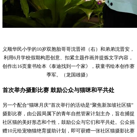
义顺华民小学的10岁双胞胎哥哥沈晋祥（右）和弟弟沈晋安，
利用6月学校假期构思创意、扣紧主题作画并提炼文字内容，
创作出16页童书绘本《泰迪找到一个家》，获童书绘本创作赛
季军。（龙国雄摄）
首次举办摄影比赛 鼓励公众与猫咪和平共处
另一个配合“猫咪月庆”首次举行的活动是“聚焦新加坡社区猫”
摄影比赛，由公园局属下的青年自然管家计划主办，旨在捕捉
社区猫的美好形态和个性，鼓励公众与它们和平共处。公众捐
赠10元给宠物猫绝育援助计划，即可获赠一张社区猫摄影比赛