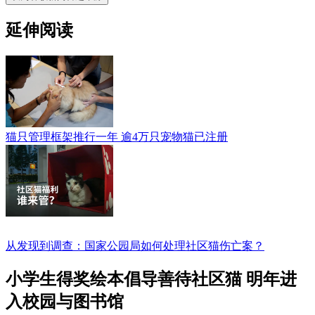
延伸阅读
猫只管理框架推行一年 逾4万只宠物猫已注册
从发现到调查：国家公园局如何处理社区猫伤亡案？
小学生得奖绘本倡导善待社区猫 明年进
入校园与图书馆