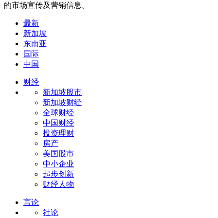
的市场宣传及营销信息。
最新
新加坡
东南亚
国际
中国
财经
新加坡股市
新加坡财经
全球财经
中国财经
投资理财
房产
美国股市
中小企业
起步创新
财经人物
言论
社论