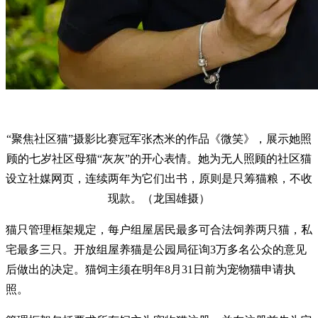
“聚焦社区猫”摄影比赛冠军张杰米的作品《微笑》，展示她照
顾的七岁社区母猫“灰灰”的开心表情。她为无人照顾的社区猫
设立社媒网页，连续两年为它们出书，原则是只筹猫粮，不收
现款。（龙国雄摄）
猫只管理框架规定，每户组屋居民最多可合法饲养两只猫，私
宅最多三只。开放组屋养猫是公园局征询3万多名公众的意见
后做出的决定。猫饲主须在明年8月31日前为宠物猫申请执
照。