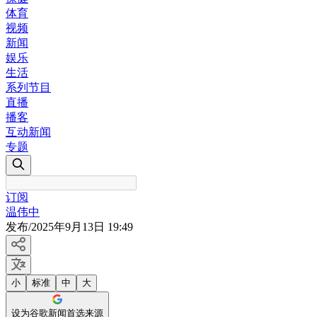
体育
视频
新闻
娱乐
生活
系列节目
直播
播客
互动新闻
专题
订阅
温伟中
发布
/
2025年9月13日 19:49
小
标准
中
大
设为谷歌新闻首选来源