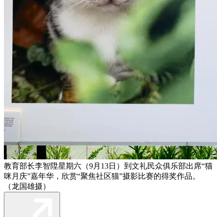
教育部长李智陞星期六（9月13日）到文礼民众俱乐部出席“猫
咪月庆”嘉年华，欣赏“聚焦社区猫”摄影比赛的得奖作品。
（龙国雄摄）