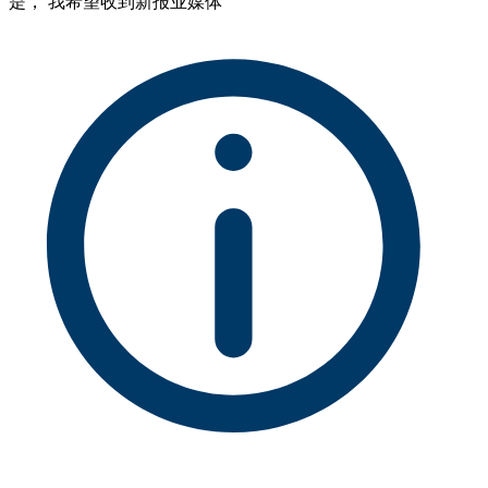
是， 我希望收到新报业媒体