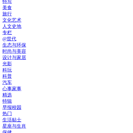
特写
美食
旅行
文化艺术
人文史地
专栏
@世代
生态与环保
时尚与美容
设计与家居
光影
科玩
科普
汽车
心事家事
精选
特辑
早报校园
热门
生活贴士
星座与生肖
保健