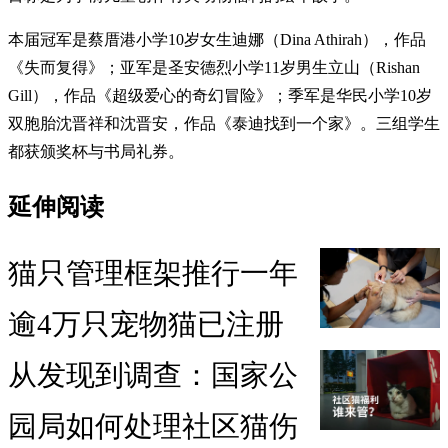
本届冠军是蔡厝港小学10岁女生迪娜（Dina Athirah），作品
《失而复得》；亚军是圣安德烈小学11岁男生立山（Rishan
Gill），作品《超级爱心的奇幻冒险》；季军是华民小学10岁
双胞胎沈晋祥和沈晋安，作品《泰迪找到一个家》。三组学生
都获颁奖杯与书局礼券。
延伸阅读
猫只管理框架推行一年
逾4万只宠物猫已注册
从发现到调查：国家公
园局如何处理社区猫伤