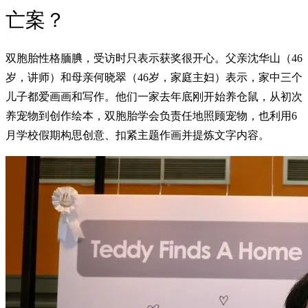
亡案？
双胞胎性格腼腆，受访时只表示获奖很开心。父亲沈华山（46
岁，讲师）和母亲何晓翠（46岁，家庭主妇）表示，家中三个
儿子都爱画画和写作。他们一家去年底刚开始养仓鼠，从初次
养宠物到创作绘本，双胞胎学会负责任地照顾宠物，也利用6
月学校假期构思创意、扣紧主题作画并提炼文字内容。