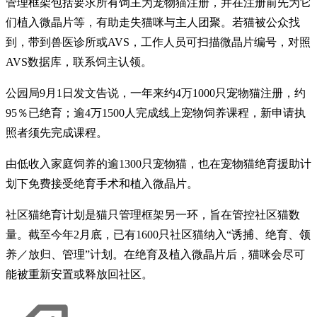
管理框架包括要求所有饲主为宠物猫注册，并在注册前先为它
们植入微晶片等，有助走失猫咪与主人团聚。若猫被公众找
到，带到兽医诊所或AVS，工作人员可扫描微晶片编号，对照
AVS数据库，联系饲主认领。
公园局9月1日发文告说，一年来约4万1000只宠物猫注册，约
95％已绝育；逾4万1500人完成线上宠物饲养课程，新申请执
照者须先完成课程。
由低收入家庭饲养的逾1300只宠物猫，也在宠物猫绝育援助计
划下免费接受绝育手术和植入微晶片。
社区猫绝育计划是猫只管理框架另一环，旨在管控社区猫数
量。截至今年2月底，已有1600只社区猫纳入“诱捕、绝育、领
养／放归、管理”计划。在绝育及植入微晶片后，猫咪会尽可
能被重新安置或释放回社区。