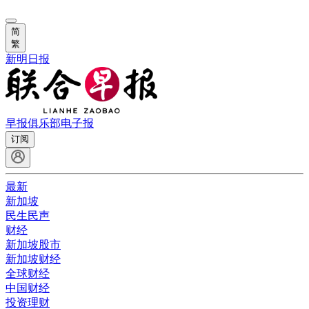
简
繁
新明日报
早报俱乐部
电子报
订阅
最新
新加坡
民生民声
财经
新加坡股市
新加坡财经
全球财经
中国财经
投资理财