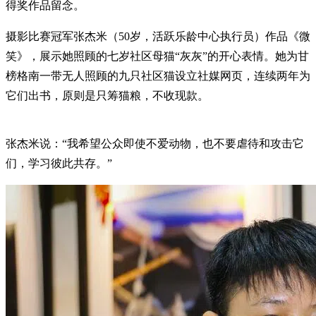
得奖作品留念。
摄影比赛冠军张杰米（50岁，活跃乐龄中心执行员）作品《微
笑》，展示她照顾的七岁社区母猫“灰灰”的开心表情。她为甘
榜格南一带无人照顾的九只社区猫设立社媒网页，连续两年为
它们出书，原则是只筹猫粮，不收现款。
张杰米说：“我希望公众即使不爱动物，也不要虐待和攻击它
们，学习彼此共存。”