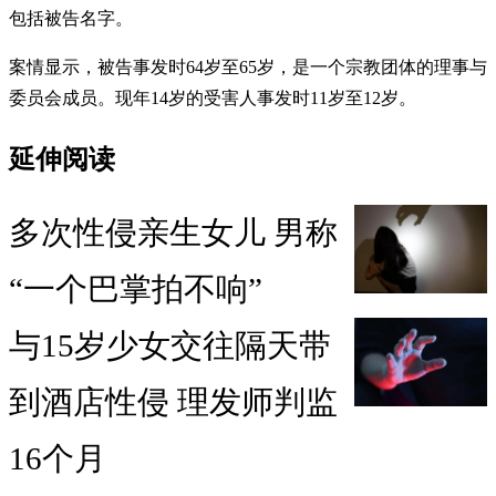
包括被告名字。
案情显示，被告事发时64岁至65岁，是一个宗教团体的理事与
委员会成员。现年14岁的受害人事发时11岁至12岁。
延伸阅读
多次性侵亲生女儿 男称
“一个巴掌拍不响”
与15岁少女交往隔天带
到酒店性侵 理发师判监
16个月