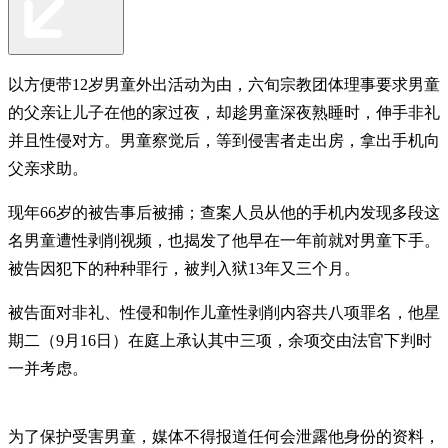
以方便带12岁男童外出活动为由，六旬宗教团体理事要求男童
的父亲让儿子在他的家过夜，却趁男童深夜熟睡时，伸手非礼
并且性侵对方。男童察觉后，等到侵害者走出房，拿出手机向
父亲求助。
现年66岁的被告事后被捕；查案人员从他的手机内发现多段这
名男童遭性剥削视频，也揭发了他早在一年前就对男童下手。
被告因犯下的种种罪行，被判入狱13年又三个月。
被告面对非礼、性侵和制作儿童性剥削内容共八项罪名，他星
期二（9月16日）在庭上承认其中三项，余项交由法官下判时
一并考虑。
为了保护受害男童，媒体不得报道任何会泄露他身份的资料，