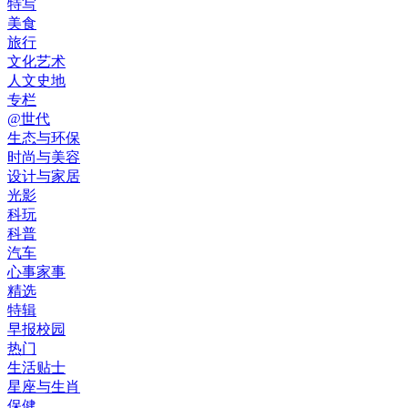
特写
美食
旅行
文化艺术
人文史地
专栏
@世代
生态与环保
时尚与美容
设计与家居
光影
科玩
科普
汽车
心事家事
精选
特辑
早报校园
热门
生活贴士
星座与生肖
保健