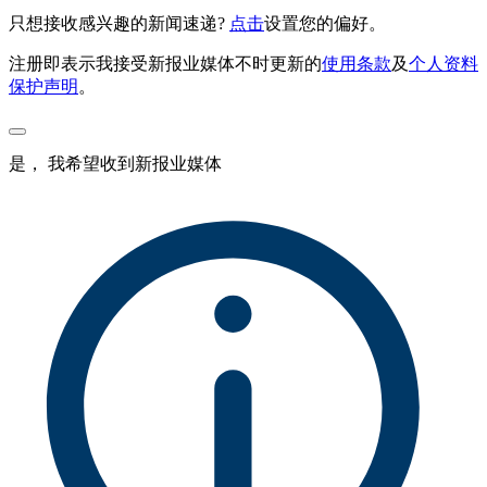
只想接收感兴趣的新闻速递?
点击
设置您的偏好。
注册即表示我接受新报业媒体不时更新的
使用条款
及
个人资料
保护声明
。
是， 我希望收到新报业媒体