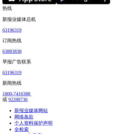
热线
新报业媒体总机
63196319
订阅热线
63883838
早报广告联系
63196319
新闻热线
1800-7416388
或
92288736
新报业媒体网站
网络条款
个人资料保护声明
全检索