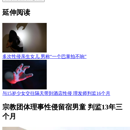
延伸阅读
多次性侵亲生女儿 男称“一个巴掌拍不响”
与15岁少女交往隔天带到酒店性侵 理发师判监16个月
宗教团体理事性侵留宿男童 判监13年三
个月