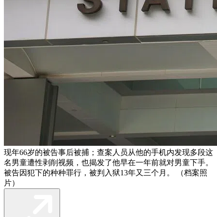
现年66岁的被告事后被捕；查案人员从他的手机内发现多段这
名男童遭性剥削视频，也揭发了他早在一年前就对男童下手。
被告因犯下的种种罪行，被判入狱13年又三个月。 （档案照
片）