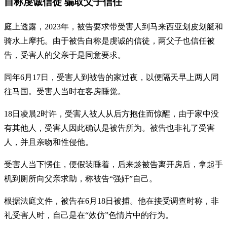
自称虔诚信徒 骗取父子信任
庭上透露，2023年，被告要求带受害人到马来西亚划皮划艇和
骑水上摩托。由于被告自称是虔诚的信徒，两父子也信任被
告，受害人的父亲于是同意要求。
同年6月17日，受害人到被告的家过夜，以便隔天早上两人同
往马国。受害人当时在客房睡觉。
18日凌晨2时许，受害人被人从后方抱住而惊醒，由于家中没
有其他人，受害人因此确认是被告所为。被告也非礼了受害
人，并且亲吻和性侵他。
受害人当下愣住，便假装睡着，后来趁被告离开房后，拿起手
机到厕所向父亲求助，称被告“强奸”自己。
根据法庭文件，被告在6月18日被捕。他在接受调查时称，非
礼受害人时，自己是在“效仿”色情片中的行为。