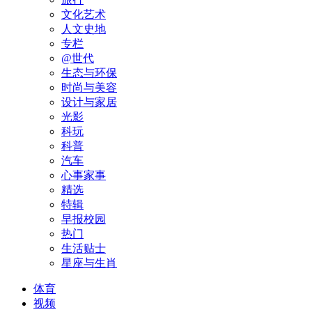
文化艺术
人文史地
专栏
@世代
生态与环保
时尚与美容
设计与家居
光影
科玩
科普
汽车
心事家事
精选
特辑
早报校园
热门
生活贴士
星座与生肖
体育
视频