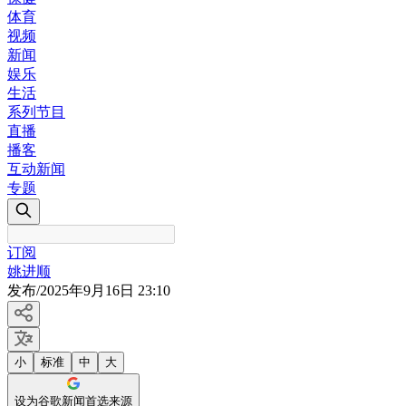
体育
视频
新闻
娱乐
生活
系列节目
直播
播客
互动新闻
专题
订阅
姚进顺
发布
/
2025年9月16日 23:10
小
标准
中
大
设为谷歌新闻首选来源