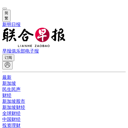
简
繁
新明日报
早报俱乐部
电子报
订阅
最新
新加坡
民生民声
财经
新加坡股市
新加坡财经
全球财经
中国财经
投资理财