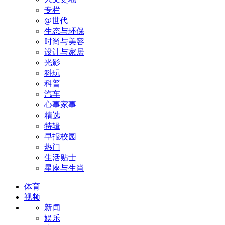
专栏
@世代
生态与环保
时尚与美容
设计与家居
光影
科玩
科普
汽车
心事家事
精选
特辑
早报校园
热门
生活贴士
星座与生肖
体育
视频
新闻
娱乐