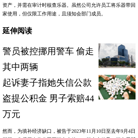
资产，并需在审计时核查乐器。虽然公司允许员工将乐器带回
家使用，但仅限工作用途，且须知会部门成员。
延伸阅读
警员被控挪用警车 偷走
其中两辆
起诉妻子指她失信公款
盗提公积金 男子索赔44
万元
然而，为填补经济缺口，被告于2023年11月10日至去年9月4日