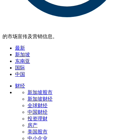
的市场宣传及营销信息。
最新
新加坡
东南亚
国际
中国
财经
新加坡股市
新加坡财经
全球财经
中国财经
投资理财
房产
美国股市
中小企业