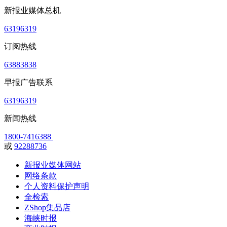
新报业媒体总机
63196319
订阅热线
63883838
早报广告联系
63196319
新闻热线
1800-7416388
或
92288736
新报业媒体网站
网络条款
个人资料保护声明
全检索
ZShop集品店
海峡时报