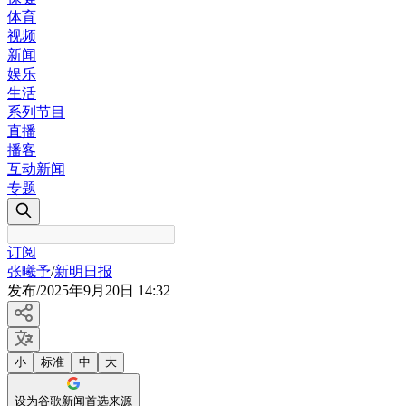
体育
视频
新闻
娱乐
生活
系列节目
直播
播客
互动新闻
专题
订阅
张曦予
/
新明日报
发布
/
2025年9月20日 14:32
小
标准
中
大
设为谷歌新闻首选来源