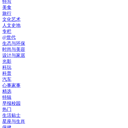
特写
美食
旅行
文化艺术
人文史地
专栏
@世代
生态与环保
时尚与美容
设计与家居
光影
科玩
科普
汽车
心事家事
精选
特辑
早报校园
热门
生活贴士
星座与生肖
保健