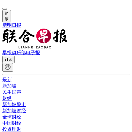
简
繁
新明日报
早报俱乐部
电子报
订阅
最新
新加坡
民生民声
财经
新加坡股市
新加坡财经
全球财经
中国财经
投资理财