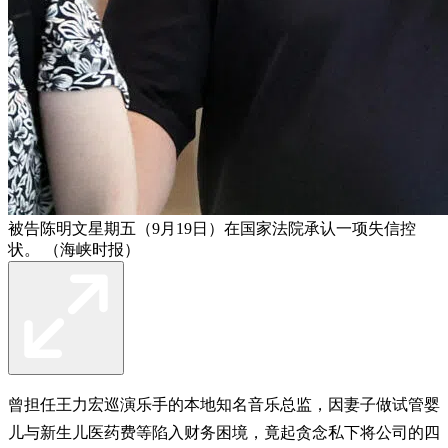
被告陈明文星期五（9月19日）在国家法院承认一项失信控
状。 （海峡时报）
曾担任王力宏巡演乐手的本地知名音乐总监，因妻子做试管婴
儿与新生儿医药费等陷入财务困境，竟起贪念私下将公司的四