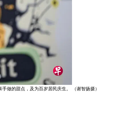
手做的甜点，及为百岁居民庆生。 （谢智扬摄）