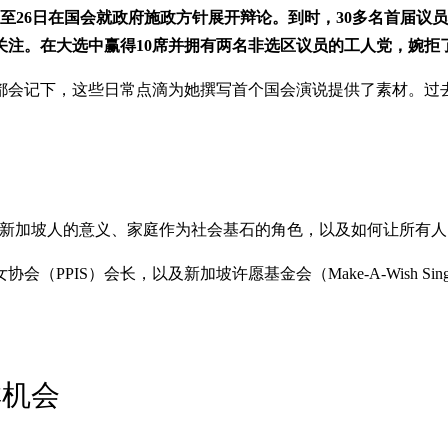
日至26日在国会就政府施政方针展开辩论。到时，30多名首届
关注。在大选中赢得10席并拥有两名非选区议员的工人党，婉拒
都会记下，这些日常点滴为她撰写首个国会演说提供了素材。过
为新加坡人的意义、家庭作为社会基石的角色，以及如何让所有人
IS）会长，以及新加坡许愿基金会（Make-A-Wish Singa
群机会