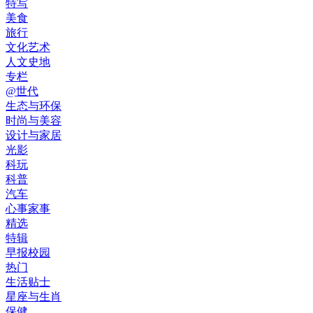
特写
美食
旅行
文化艺术
人文史地
专栏
@世代
生态与环保
时尚与美容
设计与家居
光影
科玩
科普
汽车
心事家事
精选
特辑
早报校园
热门
生活贴士
星座与生肖
保健