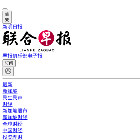
简
繁
新明日报
早报俱乐部
电子报
订阅
最新
新加坡
民生民声
财经
新加坡股市
新加坡财经
全球财经
中国财经
投资理财