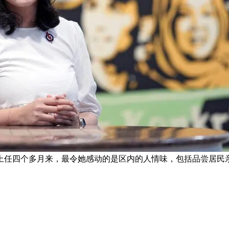
上任四个多月来，最令她感动的是区内的人情味，包括品尝居民亲