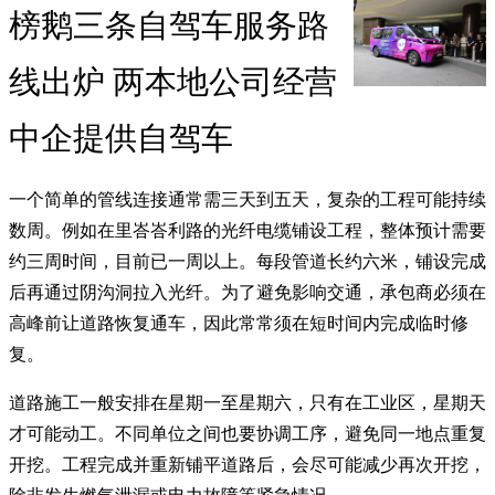
榜鹅三条自驾车服务路
线出炉 两本地公司经营
中企提供自驾车
一个简单的管线连接通常需三天到五天，复杂的工程可能持续
数周。例如在里峇峇利路的光纤电缆铺设工程，整体预计需要
约三周时间，目前已一周以上。每段管道长约六米，铺设完成
后再通过阴沟洞拉入光纤。为了避免影响交通，承包商必须在
高峰前让道路恢复通车，因此常常须在短时间内完成临时修
复。
道路施工一般安排在星期一至星期六，只有在工业区，星期天
才可能动工。不同单位之间也要协调工序，避免同一地点重复
开挖。工程完成并重新铺平道路后，会尽可能减少再次开挖，