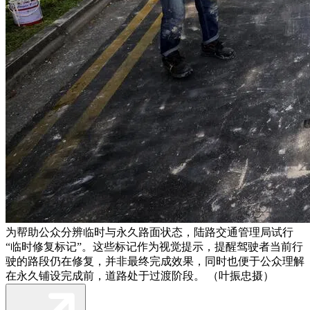
为帮助公众分辨临时与永久路面状态，陆路交通管理局试行
“临时修复标记”。这些标记作为视觉提示，提醒驾驶者当前行
驶的路段仍在修复，并非最终完成效果，同时也便于公众理解
在永久铺设完成前，道路处于过渡阶段。 （叶振忠摄）