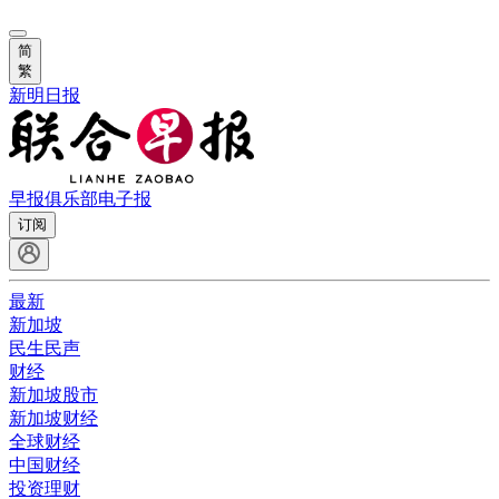
简
繁
新明日报
早报俱乐部
电子报
订阅
最新
新加坡
民生民声
财经
新加坡股市
新加坡财经
全球财经
中国财经
投资理财