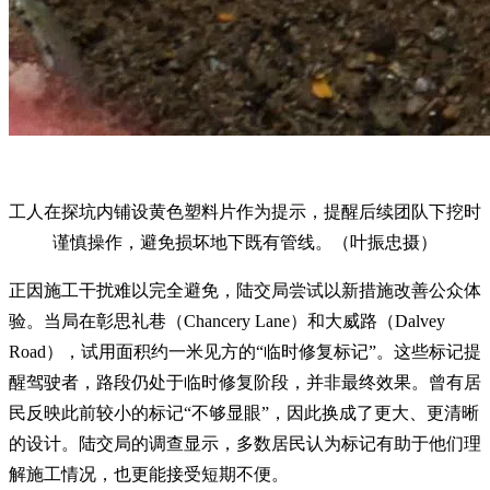
工人在探坑内铺设黄色塑料片作为提示，提醒后续团队下挖时
谨慎操作，避免损坏地下既有管线。（叶振忠摄）
正因施工干扰难以完全避免，陆交局尝试以新措施改善公众体
验。当局在彰思礼巷（Chancery Lane）和大威路（Dalvey
Road），试用面积约一米见方的“临时修复标记”。这些标记提
醒驾驶者，路段仍处于临时修复阶段，并非最终效果。曾有居
民反映此前较小的标记“不够显眼”，因此换成了更大、更清晰
的设计。陆交局的调查显示，多数居民认为标记有助于他们理
解施工情况，也更能接受短期不便。