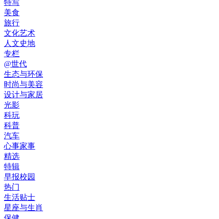
特写
美食
旅行
文化艺术
人文史地
专栏
@世代
生态与环保
时尚与美容
设计与家居
光影
科玩
科普
汽车
心事家事
精选
特辑
早报校园
热门
生活贴士
星座与生肖
保健