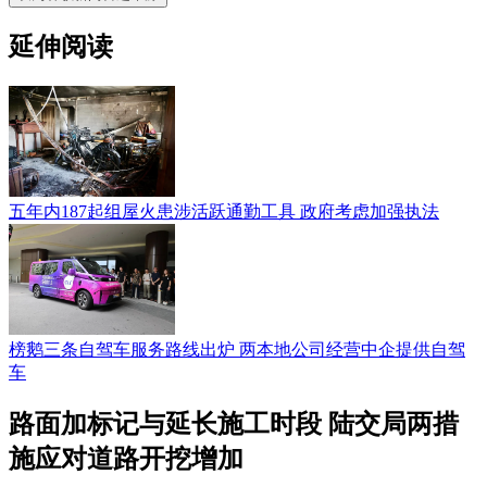
延伸阅读
五年内187起组屋火患涉活跃通勤工具 政府考虑加强执法
榜鹅三条自驾车服务路线出炉 两本地公司经营中企提供自驾
车
路面加标记与延长施工时段 陆交局两措
施应对道路开挖增加