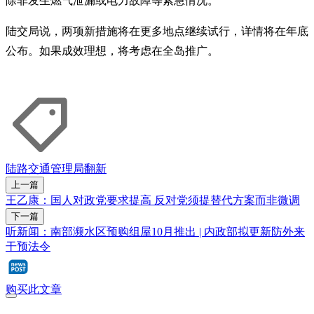
除非发生燃气泄漏或电力故障等紧急情况。
陆交局说，两项新措施将在更多地点继续试行，详情将在年底
公布。如果成效理想，将考虑在全岛推广。
陆路交通管理局
翻新
上一篇
王乙康：国人对政党要求提高 反对党须提替代方案而非微调
下一篇
听新闻：南部濒水区预购组屋10月推出 | 内政部拟更新防外来
干预法令
购买此文章