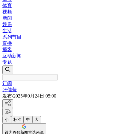
体育
视频
新闻
娱乐
生活
系列节目
直播
播客
互动新闻
专题
订阅
张佳莹
发布
/
2025年9月24日 05:00
小
标准
中
大
设为谷歌新闻首选来源