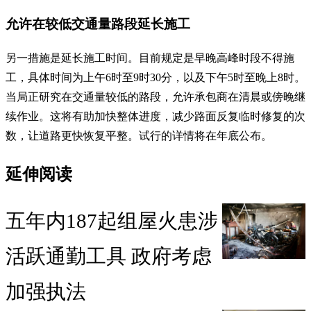
允许在较低交通量路段延长施工
另一措施是延长施工时间。目前规定是早晚高峰时段不得施
工，具体时间为上午6时至9时30分，以及下午5时至晚上8时。
当局正研究在交通量较低的路段，允许承包商在清晨或傍晚继
续作业。这将有助加快整体进度，减少路面反复临时修复的次
数，让道路更快恢复平整。试行的详情将在年底公布。
延伸阅读
五年内187起组屋火患涉
活跃通勤工具 政府考虑
加强执法