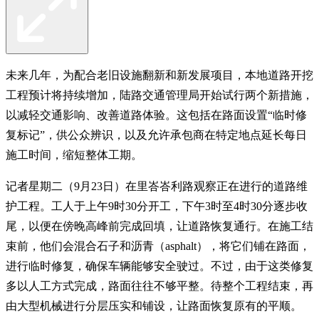
未来几年，为配合老旧设施翻新和新发展项目，本地道路开挖
工程预计将持续增加，陆路交通管理局开始试行两个新措施，
以减轻交通影响、改善道路体验。这包括在路面设置“临时修
复标记”，供公众辨识，以及允许承包商在特定地点延长每日
施工时间，缩短整体工期。
记者星期二（9月23日）在里峇峇利路观察正在进行的道路维
护工程。工人于上午9时30分开工，下午3时至4时30分逐步收
尾，以便在傍晚高峰前完成回填，让道路恢复通行。在施工结
束前，他们会混合石子和沥青（asphalt），将它们铺在路面，
进行临时修复，确保车辆能够安全驶过。不过，由于这类修复
多以人工方式完成，路面往往不够平整。待整个工程结束，再
由大型机械进行分层压实和铺设，让路面恢复原有的平顺。