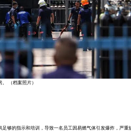
。 （档案照片）
供足够的指示和培训，导致一名员工因易燃气体引发爆炸，严重烧