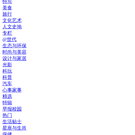
特写
美食
旅行
文化艺术
人文史地
专栏
@世代
生态与环保
时尚与美容
设计与家居
光影
科玩
科普
汽车
心事家事
精选
特辑
早报校园
热门
生活贴士
星座与生肖
保健