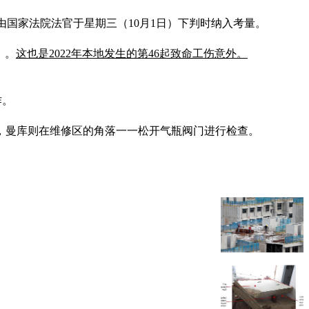
一项交由国家法院法官于星期三（10月1日）下判时纳入考量。
）。
这也是2022年本地发生的第46起致命工伤意外。
作。
，曼库则在维修区的角落一一松开气瓶阀门进行检查。