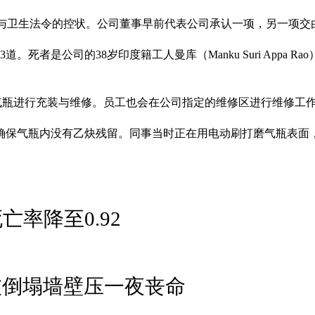
触工作场所安全与卫生法令的控状。公司董事早前代表公司承认一项，另
死者是公司的38岁印度籍工人曼库（Manku Suri Appa Rao
）的气瓶进行充装与维修。员工也会在公司指定的维修区进行维修工
确保气瓶内没有乙炔残留。同事当时正在用电动刷打磨气瓶表面
亡率降至0.92
被倒塌墙壁压一夜丧命