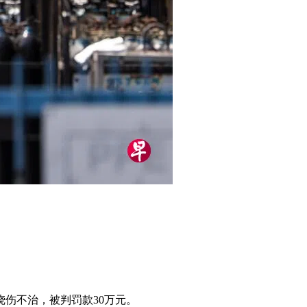
伤不治，被判罚款30万元。