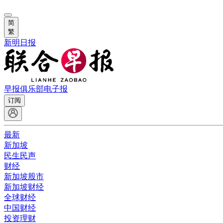
简
繁
新明日报
早报俱乐部
电子报
订阅
最新
新加坡
民生民声
财经
新加坡股市
新加坡财经
全球财经
中国财经
投资理财