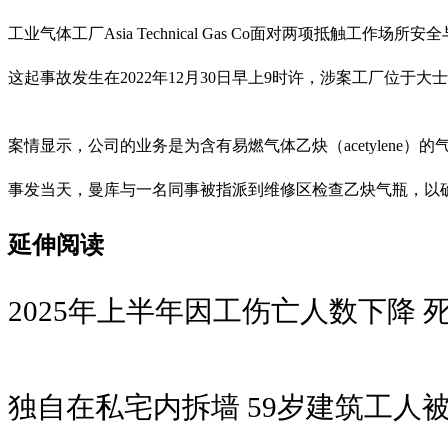
工业气体工厂Asia Technical Gas Co面对两项抵
这起事故发生在2022年12月30日早上9时许，涉案工厂位于大士3道。
案情显示，公司的业务是为含有易燃气体乙炔（acetylene
事发当天，曼库与一名同事被指派到维修区检查乙炔气瓶，以
延伸阅读
2025年上半年因工伤亡人数下降 死
独自在私宅内拆墙 59岁建筑工人