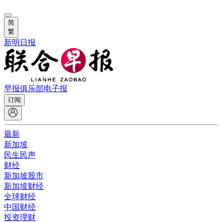
简
繁
新明日报
早报俱乐部
电子报
订阅
最新
新加坡
民生民声
财经
新加坡股市
新加坡财经
全球财经
中国财经
投资理财