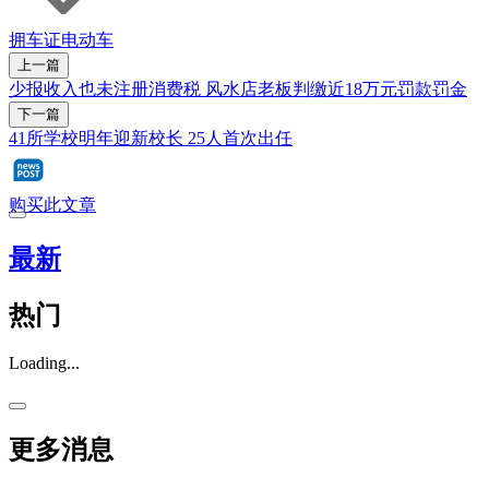
拥车证
电动车
上一篇
少报收入也未注册消费税 风水店老板判缴近18万元罚款罚金
下一篇
41所学校明年迎新校长 25人首次出任
购买此文章
最新
热门
Loading...
更多消息