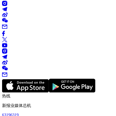
热线
新报业媒体总机
63196319