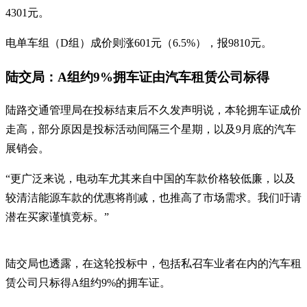
4301元。
电单车组（D组）成价则涨601元（6.5%），报9810元。
陆交局：A组约9%拥车证由汽车租赁公司标得
陆路交通管理局在投标结束后不久发声明说，本轮拥车证成价
走高，部分原因是投标活动间隔三个星期，以及9月底的汽车
展销会。
“更广泛来说，电动车尤其来自中国的车款价格较低廉，以及
较清洁能源车款的优惠将削减，也推高了市场需求。我们吁请
潜在买家谨慎竞标。”
陆交局也透露，在这轮投标中，包括私召车业者在内的汽车租
赁公司只标得A组约9%的拥车证。