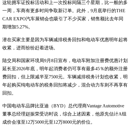
这轮拥车证投标活动和上一次投标间隔三个星期，比一般的多
一周，车商有更多时间争取新订单。此外，9月底举行的THE
CAR EXPO汽车展销会也吸引了不少买家，销售额比去年同
期增加5.27%。
潜在买家主要是因为车辆减排税务回扣和电动车优惠明年起将
收紧，进而纷纷赶着进场。
陆交局和国家环境局9月8日宣布，电动车附加注册费优惠计划
延长至2026年底，明年起消费者仍可享有最多45％的额外注册
费回扣，但上限减半至7500元。车辆减排税务计划也收紧，明
年起购买纯电动车的税务回扣将减少，混合动力车则不再享有
回扣。
中国电动车品牌比亚迪（BYD）总代理商Vantage Automotive
董事总经理赵振荣受访时说，综合上述因素，他原先估计A组
成价会涨至12万5000元至12万8000元的价位。