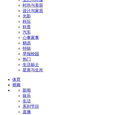
时尚与美容
设计与家居
光影
科玩
科普
汽车
心事家事
精选
特辑
早报校园
热门
生活贴士
星座与生肖
体育
视频
新闻
娱乐
生活
系列节目
直播