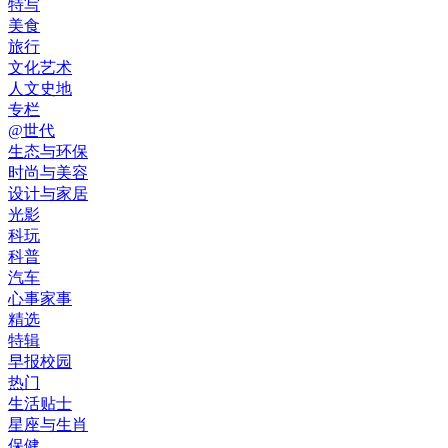
特写
美食
旅行
文化艺术
人文史地
专栏
@世代
生态与环保
时尚与美容
设计与家居
光影
科玩
科普
汽车
心事家事
精选
特辑
早报校园
热门
生活贴士
星座与生肖
保健