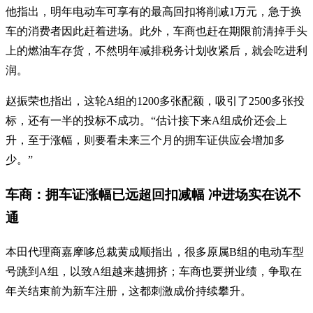
他指出，明年电动车可享有的最高回扣将削减1万元，急于换
车的消费者因此赶着进场。此外，车商也赶在期限前清掉手头
上的燃油车存货，不然明年减排税务计划收紧后，就会吃进利
润。
赵振荣也指出，这轮A组的1200多张配额，吸引了2500多张投
标，还有一半的投标不成功。“估计接下来A组成价还会上
升，至于涨幅，则要看未来三个月的拥车证供应会增加多
少。”
车商：拥车证涨幅已远超回扣减幅 冲进场实在说不
通
本田代理商嘉摩哆总裁黄成顺指出，很多原属B组的电动车型
号跳到A组，以致A组越来越拥挤；车商也要拼业绩，争取在
年关结束前为新车注册，这都刺激成价持续攀升。