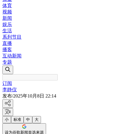
体育
视频
新闻
娱乐
生活
系列节目
直播
播客
互动新闻
专题
订阅
李静仪
发布
/
2025年10月8日 22:14
小
标准
中
大
设为谷歌新闻首选来源