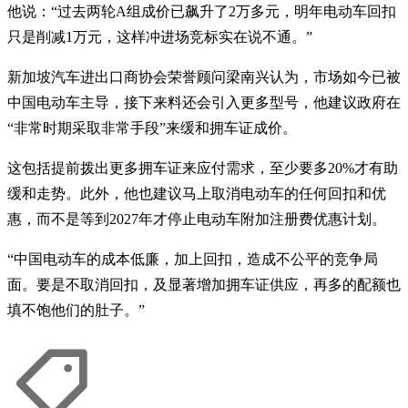
他说：“过去两轮A组成价已飙升了2万多元，明年电动车回扣
只是削减1万元，这样冲进场竞标实在说不通。”
新加坡汽车进出口商协会荣誉顾问梁南兴认为，市场如今已被
中国电动车主导，接下来料还会引入更多型号，他建议政府在
“非常时期采取非常手段”来缓和拥车证成价。
这包括提前拨出更多拥车证来应付需求，至少要多20%才有助
缓和走势。此外，他也建议马上取消电动车的任何回扣和优
惠，而不是等到2027年才停止电动车附加注册费优惠计划。
“中国电动车的成本低廉，加上回扣，造成不公平的竞争局
面。要是不取消回扣，及显著增加拥车证供应，再多的配额也
填不饱他们的肚子。”