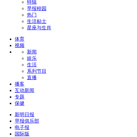
特辑
早报校园
热门
生活贴士
星座与生肖
体育
视频
新闻
娱乐
生活
系列节目
直播
播客
互动新闻
专题
保健
新明日报
早报俱乐部
电子报
国际版