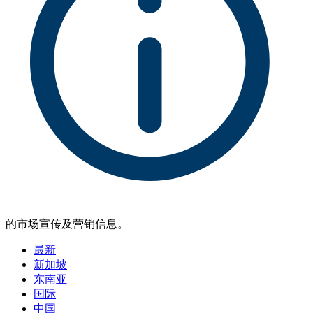
的市场宣传及营销信息。
最新
新加坡
东南亚
国际
中国