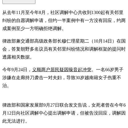
从去年11月至今年8月，社区调解中心共收到1300起有关邻里
纠纷的自愿调解申请，但约一半案例中有一方没有回应，约两
成案例至少一方明确拒绝调解。
律政部兼交通部高级政务部长穆仁理星期二（10月14日）在国
会，答复朝野多名议员有关邻里纠纷情况和调解框架的提问时
透露相关数据。
今年9月24日，
义顺两户居民疑因噪音起冲突
。一名66岁男子
涉嫌在走廊持刀袭击一对夫妇，导致30岁越南籍女子伤重不
治。
律政部和国家发展部9月27日联合发文告说，女死者曾在今年6
月12日向社区调解中心提出调解申请，但被告没回应，调解因
此无法进行。