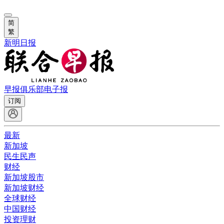
简
繁
新明日报
早报俱乐部
电子报
订阅
最新
新加坡
民生民声
财经
新加坡股市
新加坡财经
全球财经
中国财经
投资理财