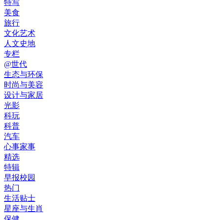
特写
美食
旅行
文化艺术
人文史地
专栏
@世代
生态与环保
时尚与美容
设计与家居
光影
科玩
科普
汽车
心事家事
精选
特辑
早报校园
热门
生活贴士
星座与生肖
保健