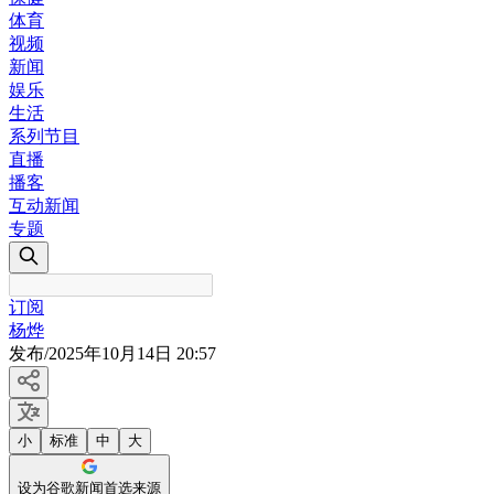
体育
视频
新闻
娱乐
生活
系列节目
直播
播客
互动新闻
专题
订阅
杨烨
发布
/
2025年10月14日 20:57
小
标准
中
大
设为谷歌新闻首选来源