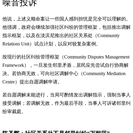
噪音投诉
他说，上述义顺命案让一些国人感到担忧是完全可以理解的。
他强调，政府会继续加强社区纠纷的管理框架，包括推出调解
指示框架，以及在淡滨尼推出的社区关系处（Community
Relations Unit）试点计划，以应对较复杂案例。
按现行的社区纠纷管理框架（Community Disputes Management
Framework），一旦发生邻里矛盾，居民应先尝试自行协商解
决。若协商无效，可向社区调解中心（Community Mediation
Centre）提出自愿调解申请。
若自愿调解未能进行，当局可酌情发出调解指示，强制当事人
接受调解；若调解无效，作为最后手段，当事人可诉诸邻里纠
纷审裁庭。