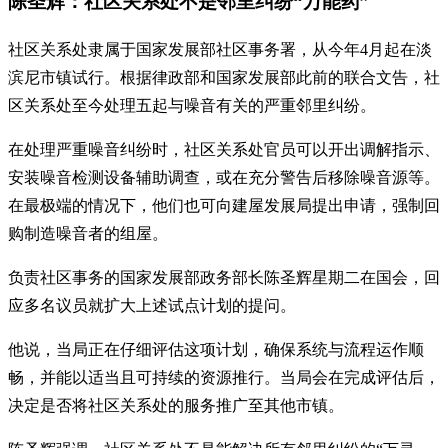
陈圣辉：社区关系处不是邻里纠纷“万能药”
社区关系处隶属于国家发展部社区事务署，从今年4月起在淡
滨尼市镇试行。根据律政部和国家发展部此前的联合文告，社
区关系处至今处理五起与噪音有关的严重邻里纠纷。
在处理严重噪音纠纷时，社区关系处官员可以开出调解指示、
安装噪音检测设备辅助调查，或在充分警告后移除噪音源等。
在最极端的情况下，他们也可向建屋发展局提出申请，强制回
购制造噪音者的组屋。
负责社区事务的国家发展部政务部长陈圣辉星期二在国会，回
应多名议员就扩大上述试点计划的提问。
他说，当局正在仔细评估这项计划，确保系统与流程运作顺
畅，并能以适当且可持续的资源推行。当局会在完成评估后，
决定是否将社区关系处的服务推广至其他市镇。