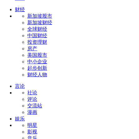
财经
新加坡股市
新加坡财经
全球财经
中国财经
投资理财
房产
美国股市
中小企业
起步创新
财经人物
言论
社论
评论
交流站
漫画
娱乐
明星
影视
音乐