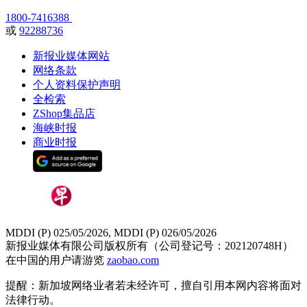
1800-7416388
或
92288736
新报业媒体网站
网络条款
个人资料保护声明
全检索
ZShop集品店
海峡时报
商业时报
MDDI (P) 025/05/2026, MDDI (P) 026/05/2026
新报业媒体有限公司版权所有（公司登记号：202120748H）
在中国的用户请游览
zaobao.com
提醒：新加坡网络业者若未经许可，擅自引用本网内容将面对
法律行动。