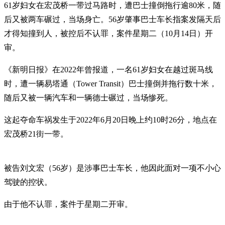
61岁妇女在宏茂桥一带过马路时，遭巴士撞倒拖行逾80米，随
后又被两车碾过，当场身亡。56岁肇事巴士车长指案发隔天后
才得知撞到人，被控后不认罪，案件星期二（10月14日）开
审。
《新明日报》在2022年曾报道，一名61岁妇女在越过斑马线
时，遭一辆易塔通（Tower Transit）巴士撞倒并拖行数十米，
随后又被一辆汽车和一辆德士碾过，当场惨死。
这起夺命车祸发生于2022年6月20日晚上约10时26分，地点在
宏茂桥21街一带。
被告刘文宏（56岁）是涉事巴士车长，他因此面对一项不小心
驾驶的控状。
由于他不认罪，案件于星期二开审。