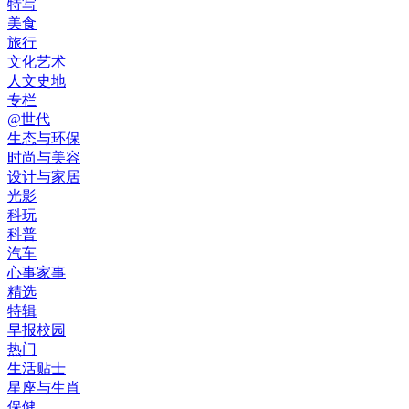
特写
美食
旅行
文化艺术
人文史地
专栏
@世代
生态与环保
时尚与美容
设计与家居
光影
科玩
科普
汽车
心事家事
精选
特辑
早报校园
热门
生活贴士
星座与生肖
保健