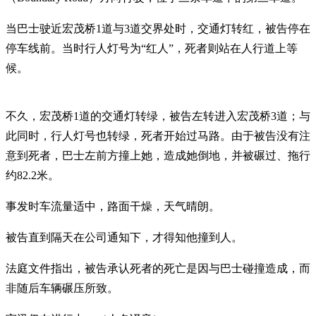
当巴士驶近宏茂桥1道与3道交界处时，交通灯转红，被告停在
停车线前。当时行人灯号为“红人”，死者则站在人行道上等
候。
不久，宏茂桥1道的交通灯转绿，被告左转进入宏茂桥3道；与
此同时，行人灯号也转绿，死者开始过马路。由于被告没有注
意到死者，巴士左前方撞上她，造成她倒地，并被碾过、拖行
约82.2米。
事发时车流量适中，路面干燥，天气晴朗。
被告直到隔天在公司通知下，才得知他撞到人。
法庭文件指出，被告承认死者的死亡是因与巴士碰撞造成，而
非随后车辆碾压所致。