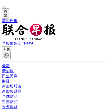
简
繁
新明日报
早报俱乐部
电子报
订阅
最新
新加坡
民生民声
财经
新加坡股市
新加坡财经
全球财经
中国财经
投资理财