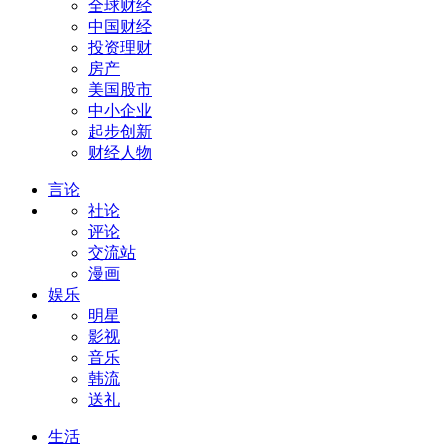
全球财经
中国财经
投资理财
房产
美国股市
中小企业
起步创新
财经人物
言论
社论
评论
交流站
漫画
娱乐
明星
影视
音乐
韩流
送礼
生活