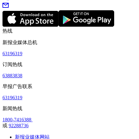
热线
新报业媒体总机
63196319
订阅热线
63883838
早报广告联系
63196319
新闻热线
1800-7416388
或
92288736
新报业媒体网站