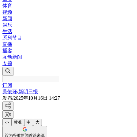
体育
视频
新闻
娱乐
生活
系列节目
直播
播客
互动新闻
专题
订阅
吴依瑾
/
新明日报
发布
/
2025年10月16日 14:27
小
标准
中
大
设为谷歌新闻首选来源