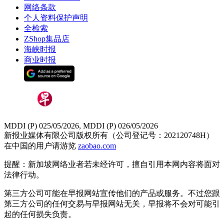
网络条款
个人资料保护声明
全检索
ZShop集品店
海峡时报
商业时报
MDDI (P) 025/05/2026, MDDI (P) 026/05/2026
新报业媒体有限公司版权所有（公司登记号：202120748H）
在中国的用户请游览
zaobao.com
提醒：新加坡网络业者若未经许可，擅自引用本网内容将面对
法律行动。
第三方公司可能在早报网站宣传他们的产品或服务。不过您跟
第三方公司的任何交易与早报网站无关，早报将不会对可能引
起的任何损失负责。