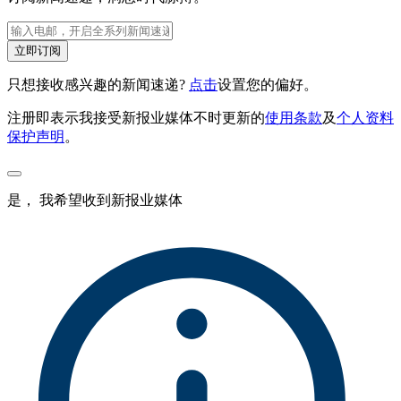
立即订阅
只想接收感兴趣的新闻速递?
点击
设置您的偏好。
注册即表示我接受新报业媒体不时更新的
使用条款
及
个人资料
保护声明
。
是， 我希望收到新报业媒体