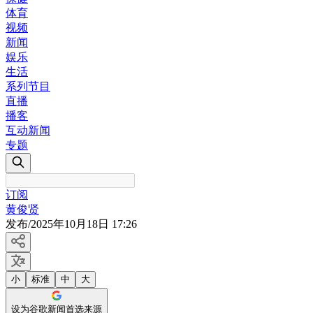
体育
视频
新闻
娱乐
生活
系列节目
直播
播客
互动新闻
专题
订阅
黄俊贤
发布
/
2025年10月18日 17:26
小
标准
中
大
设为谷歌新闻首选来源