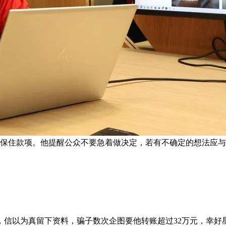
保住款项。他提醒公众不要急着做决定，若有不确定的想法应与
，信以为真留下资料，骗子数次企图要他转账超过32万元，幸好