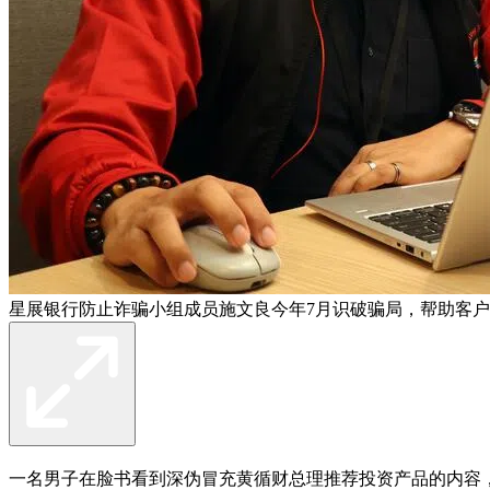
星展银行防止诈骗小组成员施文良今年7月识破骗局，帮助客户
一名男子在脸书看到深伪冒充黄循财总理推荐投资产品的内容