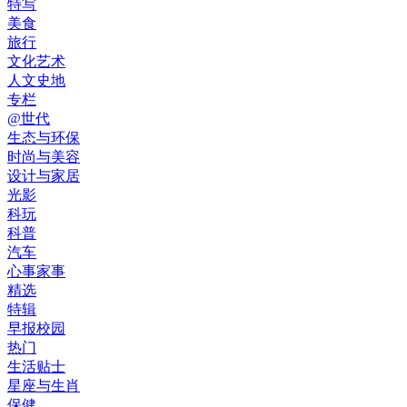
特写
美食
旅行
文化艺术
人文史地
专栏
@世代
生态与环保
时尚与美容
设计与家居
光影
科玩
科普
汽车
心事家事
精选
特辑
早报校园
热门
生活贴士
星座与生肖
保健