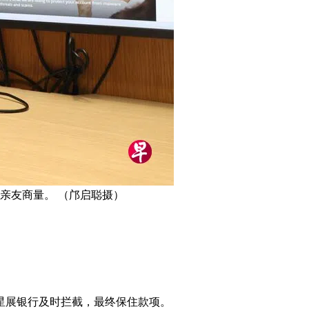
亲友商量。 （邝启聪摄）
星展银行及时拦截，最终保住款项。