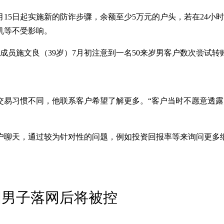
月15日起实施新的防诈步骤，余额至少5万元的户头，若在24
机等不受影响。
员施文良（39岁）7月初注意到一名50来岁男客户数次尝试转账
交易习惯不同，他联系客户希望了解更多。“客户当时不愿意透
户聊天，通过较为针对性的问题，例如投资回报率等来询问更多
国男子落网后将被控