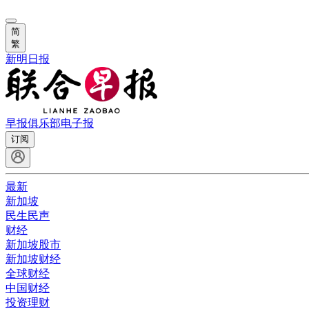
简
繁
新明日报
早报俱乐部
电子报
订阅
最新
新加坡
民生民声
财经
新加坡股市
新加坡财经
全球财经
中国财经
投资理财