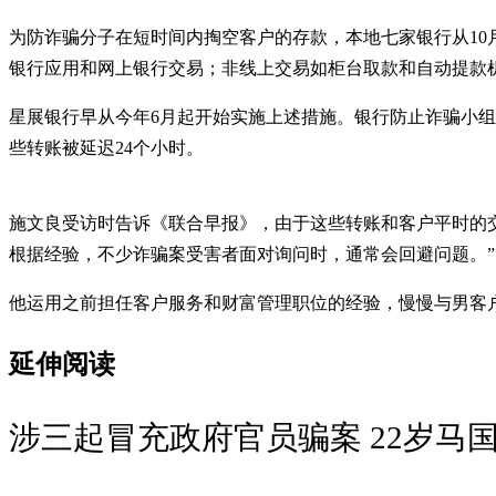
为防诈骗分子在短时间内掏空客户的存款，本地七家银行从10
银行应用和网上银行交易；非线上交易如柜台取款和自动提款
星展银行早从今年6月起开始实施上述措施。银行防止诈骗小组成
些转账被延迟24个小时。
施文良受访时告诉《联合早报》，由于这些转账和客户平时的
根据经验，不少诈骗案受害者面对询问时，通常会回避问题。”
他运用之前担任客户服务和财富管理职位的经验，慢慢与男客
延伸阅读
涉三起冒充政府官员骗案 22岁马