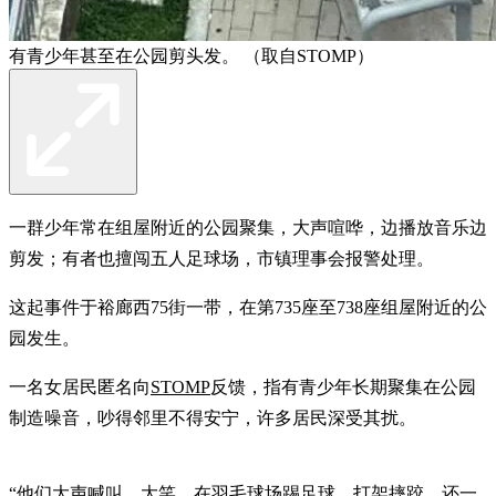
有青少年甚至在公园剪头发。 （取自STOMP）
一群少年常在组屋附近的公园聚集，大声喧哗，边播放音乐边
剪发；有者也擅闯五人足球场，市镇理事会报警处理。
这起事件于裕廊西75街一带，在第735座至738座组屋附近的公
园发生。
一名女居民匿名向
STOMP
反馈，指有青少年长期聚集在公园
制造噪音，吵得邻里不得安宁，许多居民深受其扰。
“他们大声喊叫、大笑，在羽毛球场踢足球、打架摔跤，还一