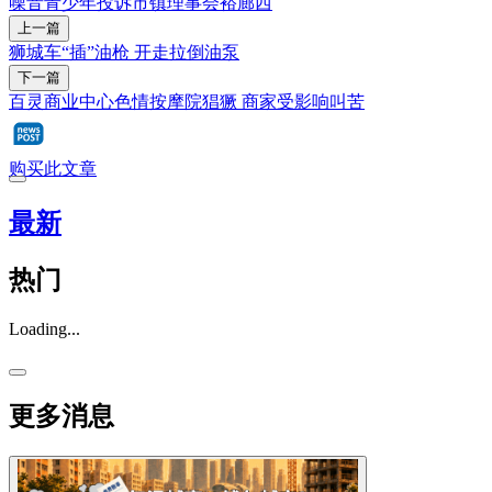
噪音
青少年
投诉
市镇理事会
裕廊西
上一篇
狮城车“插”油枪 开走拉倒油泵
下一篇
百灵商业中心色情按摩院猖獗 商家受影响叫苦
购买此文章
最新
热门
Loading...
更多消息