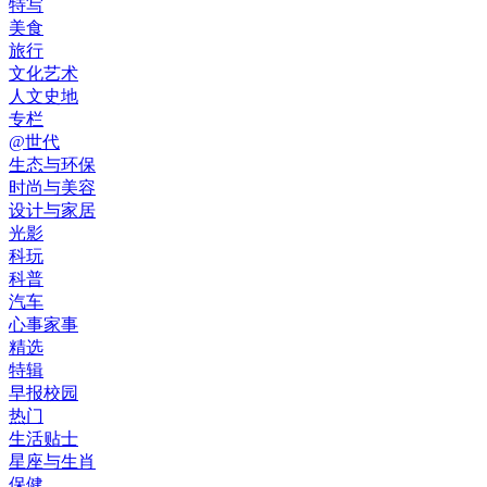
特写
美食
旅行
文化艺术
人文史地
专栏
@世代
生态与环保
时尚与美容
设计与家居
光影
科玩
科普
汽车
心事家事
精选
特辑
早报校园
热门
生活贴士
星座与生肖
保健