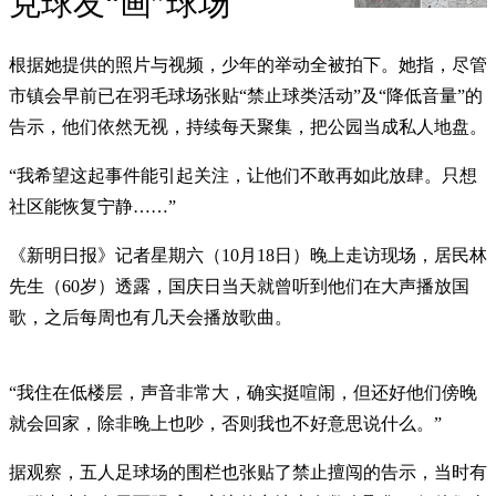
克球友“画”球场
根据她提供的照片与视频，少年的举动全被拍下。她指，尽管
市镇会早前已在羽毛球场张贴“禁止球类活动”及“降低音量”的
告示，他们依然无视，持续每天聚集，把公园当成私人地盘。
“我希望这起事件能引起关注，让他们不敢再如此放肆。只想
社区能恢复宁静……”
《新明日报》记者星期六（10月18日）晚上走访现场，居民林
先生（60岁）透露，国庆日当天就曾听到他们在大声播放国
歌，之后每周也有几天会播放歌曲。
“我住在低楼层，声音非常大，确实挺喧闹，但还好他们傍晚
就会回家，除非晚上也吵，否则我也不好意思说什么。”
据观察，五人足球场的围栏也张贴了禁止擅闯的告示，当时有