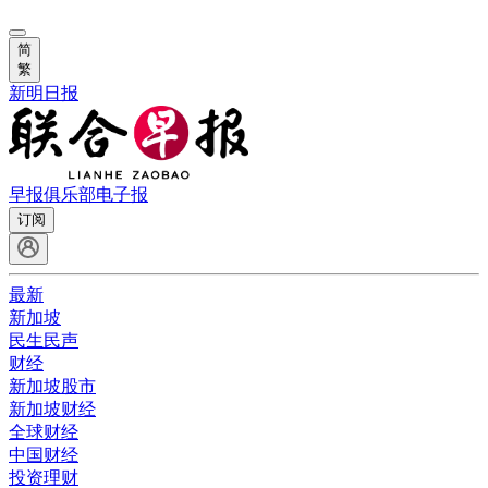
简
繁
新明日报
早报俱乐部
电子报
订阅
最新
新加坡
民生民声
财经
新加坡股市
新加坡财经
全球财经
中国财经
投资理财