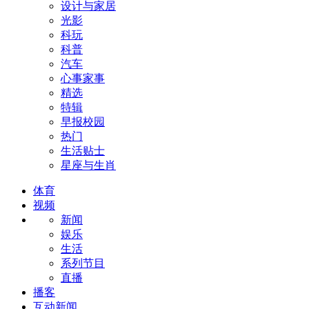
设计与家居
光影
科玩
科普
汽车
心事家事
精选
特辑
早报校园
热门
生活贴士
星座与生肖
体育
视频
新闻
娱乐
生活
系列节目
直播
播客
互动新闻