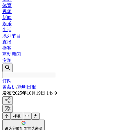
体育
视频
新闻
娱乐
生活
系列节目
直播
播客
互动新闻
专题
订阅
曾薪机
/
新明日报
发布
/
2025年10月19日 14:49
小
标准
中
大
设为谷歌新闻首选来源