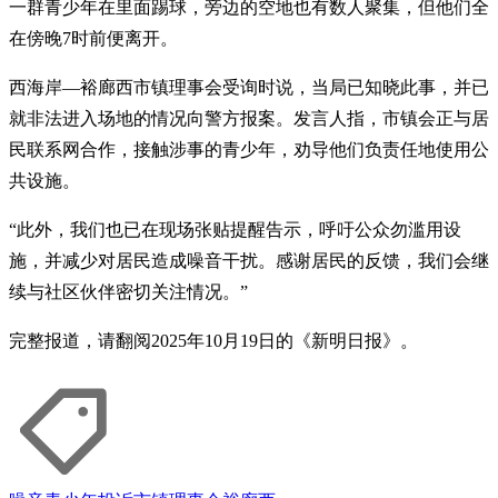
一群青少年在里面踢球，旁边的空地也有数人聚集，但他们全
在傍晚7时前便离开。
西海岸—裕廊西市镇理事会受询时说，当局已知晓此事，并已
就非法进入场地的情况向警方报案。发言人指，市镇会正与居
民联系网合作，接触涉事的青少年，劝导他们负责任地使用公
共设施。
“此外，我们也已在现场张贴提醒告示，呼吁公众勿滥用设
施，并减少对居民造成噪音干扰。感谢居民的反馈，我们会继
续与社区伙伴密切关注情况。”
完整报道，请翻阅2025年10月19日的《新明日报》。