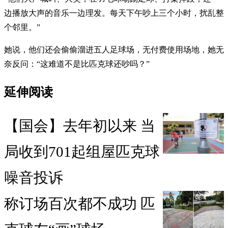
边播放大声的音乐一边理发。每天下午吵上三个小时，扰乱整
个邻里。”
她说，他们还会偷偷溜进五人足球场，无付费使用场地，她无
奈反问：“这难道不是比匹克球还吵吗？”
延伸阅读
【国会】去年初以来 当
局收到701起组屋匹克球
噪音投诉
称订场百次都不成功 匹