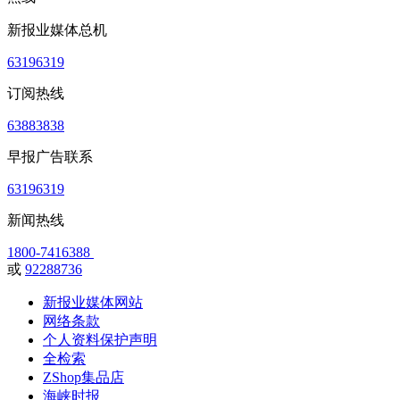
新报业媒体总机
63196319
订阅热线
63883838
早报广告联系
63196319
新闻热线
1800-7416388
或
92288736
新报业媒体网站
网络条款
个人资料保护声明
全检索
ZShop集品店
海峡时报