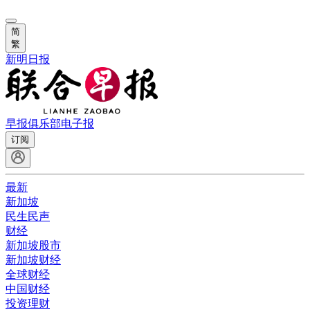
简
繁
新明日报
早报俱乐部
电子报
订阅
最新
新加坡
民生民声
财经
新加坡股市
新加坡财经
全球财经
中国财经
投资理财