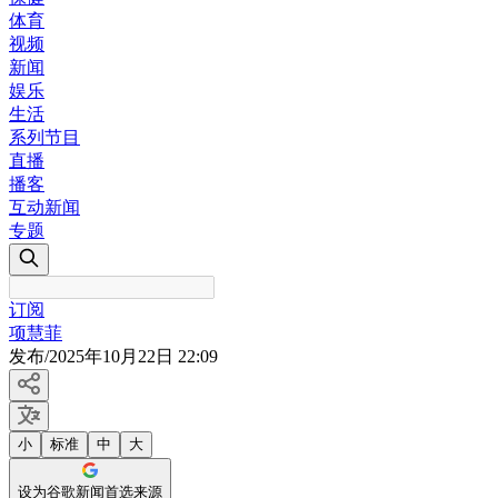
体育
视频
新闻
娱乐
生活
系列节目
直播
播客
互动新闻
专题
订阅
项慧菲
发布
/
2025年10月22日 22:09
小
标准
中
大
设为谷歌新闻首选来源