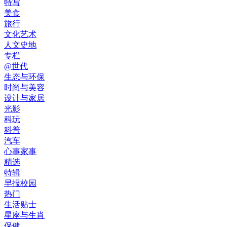
特写
美食
旅行
文化艺术
人文史地
专栏
@世代
生态与环保
时尚与美容
设计与家居
光影
科玩
科普
汽车
心事家事
精选
特辑
早报校园
热门
生活贴士
星座与生肖
保健