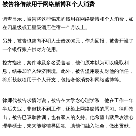
被告将借款用于网络赌博和个人消费
调查显示，被告将这些骗来的钱用在网络赌博和个人消费，如
在四星级或五星级酒店住宿一个月以上。
另外，被告也曾向不明人士借2000元，作为回报，被告开设了
一个银行账户供对方使用。
控方指出，案件涉及多名受害者，他们原本以为可以赚取利
息，结果却陷入经济困境。此外，被告滥用朋友对他的信任，
将所获款项用于个人开支，包括奢侈消费和网络赌博等。
律师代被告求情时说，被告在大学念心理学系，他在工作一年
半后失业，非但找不到工作，还染上网络赌博的恶习。律师指
出，被告已吸取教训，也有家人的支持。他希望出狱后攻读心
理学硕士，未来能够辅导囚犯，助他们融入社会，做出贡献。