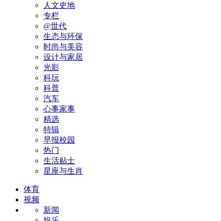
人文史地
专栏
@世代
生态与环保
时尚与美容
设计与家居
光影
科玩
科普
汽车
心事家事
精选
特辑
早报校园
热门
生活贴士
星座与生肖
体育
视频
新闻
娱乐