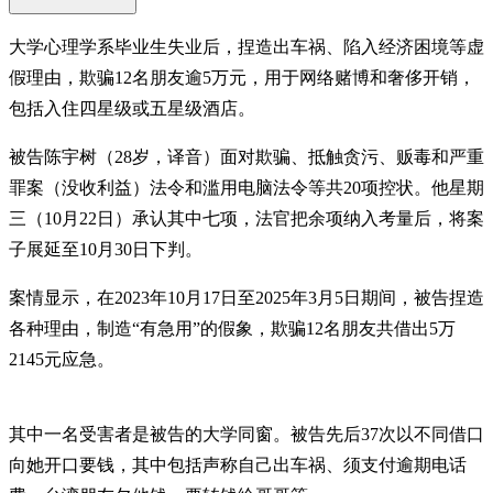
大学心理学系毕业生失业后，捏造出车祸、陷入经济困境等虚
假理由，欺骗12名朋友逾5万元，用于网络赌博和奢侈开销，
包括入住四星级或五星级酒店。
被告陈宇树（28岁，译音）面对欺骗、抵触贪污、贩毒和严重
罪案（没收利益）法令和滥用电脑法令等共20项控状。他星期
三（10月22日）承认其中七项，法官把余项纳入考量后，将案
子展延至10月30日下判。
案情显示，在2023年10月17日至2025年3月5日期间，被告捏造
各种理由，制造“有急用”的假象，欺骗12名朋友共借出5万
2145元应急。
其中一名受害者是被告的大学同窗。被告先后37次以不同借口
向她开口要钱，其中包括声称自己出车祸、须支付逾期电话