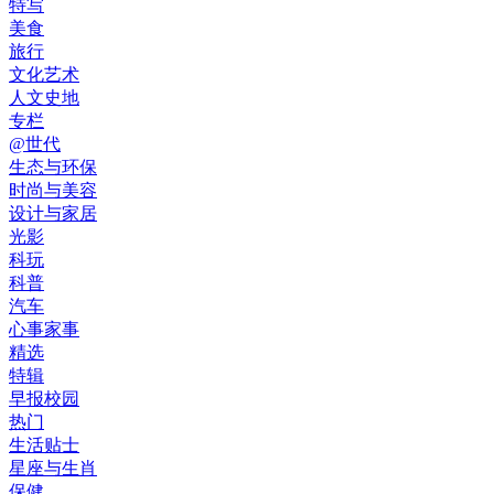
特写
美食
旅行
文化艺术
人文史地
专栏
@世代
生态与环保
时尚与美容
设计与家居
光影
科玩
科普
汽车
心事家事
精选
特辑
早报校园
热门
生活贴士
星座与生肖
保健