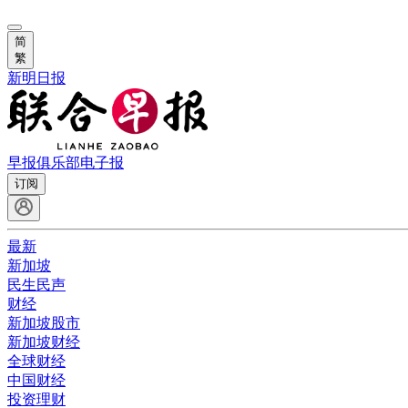
简
繁
新明日报
早报俱乐部
电子报
订阅
最新
新加坡
民生民声
财经
新加坡股市
新加坡财经
全球财经
中国财经
投资理财