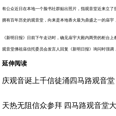
有公众近日在本地一个脸书社群贴出照片，指观音堂近来立了告
拥有百年历史的观音堂，向来是本地香火最为鼎盛之一的庙宇
《新明日报》日前下午走访时，确见庙宇大殿内两旁的柜台上
观音堂佛祖庙信托委员会发言人回复《新明日报》询问时强调
延伸阅读
庆观音诞上千信徒涌四马路观音堂 
天热无阻信众参拜 四马路观音堂