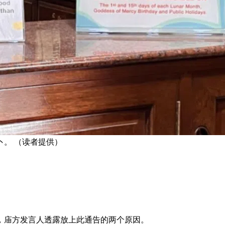
卜。 （读者提供）
，庙方发言人透露放上此通告的两个原因。