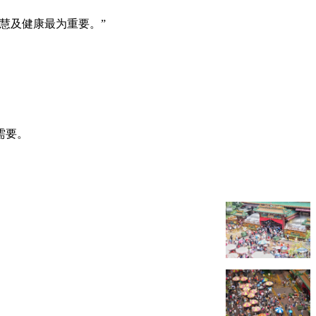
慧及健康最为重要。”
。
需要。