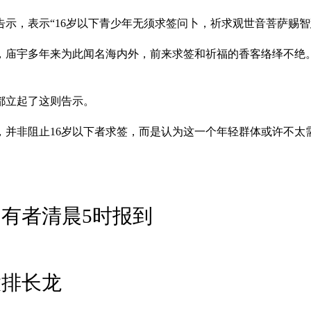
示，表示“16岁以下青少年无须求签问卜，祈求观世音菩萨赐智
，庙宇多年来为此闻名海内外，前来求签和祈福的香客络绎不绝
都立起了这则告示。
，并非阻止16岁以下者求签，而是认为这一个年轻群体或许不太
有者清晨5时报到
大排长龙