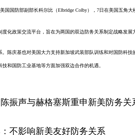
部副部长科尔比（Elbridge Colby），7日在美国五角大楼共
的制度化政策交流平台，旨在为两国的双边防务关系制定战略发展
系。陈庆基也对美国大力支持新加坡武装部队训练和对国防科技
防科技和国防工业基地等方面加强双边合作的机遇。
 陈振声与赫格塞斯重申新美防务关
部：不影响新美友好防务关系