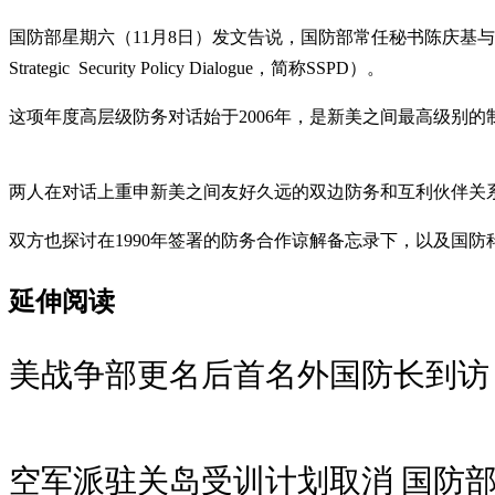
国防部星期六（11月8日）发文告说，国防部常任秘书陈庆基与美国国防
Strategic Security Policy Dialogue，简称SSPD）。
这项年度高层级防务对话始于2006年，是新美之间最高级别
两人在对话上重申新美之间友好久远的双边防务和互利伙伴关
双方也探讨在1990年签署的防务合作谅解备忘录下，以及国
延伸阅读
美战争部更名后首名外国防长到访
空军派驻关岛受训计划取消 国防