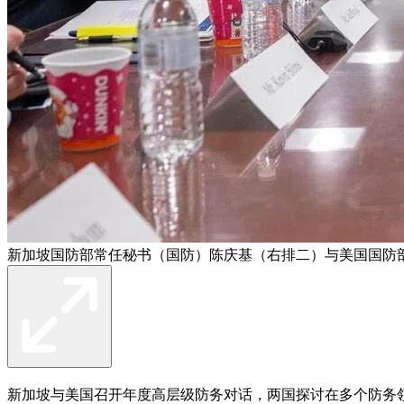
新加坡国防部常任秘书（国防）陈庆基（右排二）与美国国防部
新加坡与美国召开年度高层级防务对话，两国探讨在多个防务