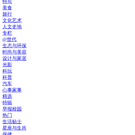
特写
美食
旅行
文化艺术
人文史地
专栏
@世代
生态与环保
时尚与美容
设计与家居
光影
科玩
科普
汽车
心事家事
精选
特辑
早报校园
热门
生活贴士
星座与生肖
保健