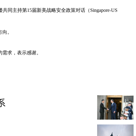
同主持第15届新美战略安全政策对话（Singapore-US
方向。
的需求，表示感谢。
系