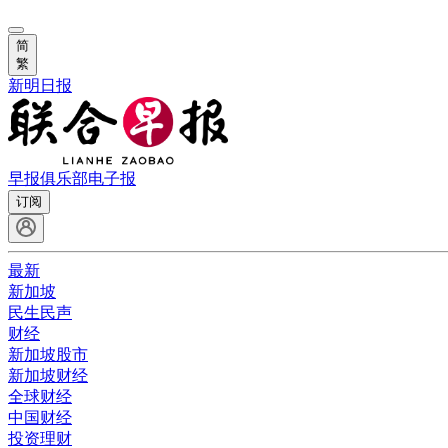
简
繁
新明日报
早报俱乐部
电子报
订阅
最新
新加坡
民生民声
财经
新加坡股市
新加坡财经
全球财经
中国财经
投资理财