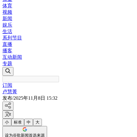
体育
视频
新闻
娱乐
生活
系列节目
直播
播客
互动新闻
专题
订阅
卢慧菁
发布
/
2025年11月8日 15:32
小
标准
中
大
设为谷歌新闻首选来源