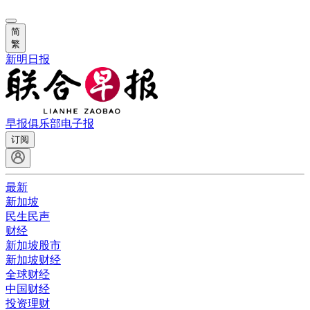
简
繁
新明日报
早报俱乐部
电子报
订阅
最新
新加坡
民生民声
财经
新加坡股市
新加坡财经
全球财经
中国财经
投资理财