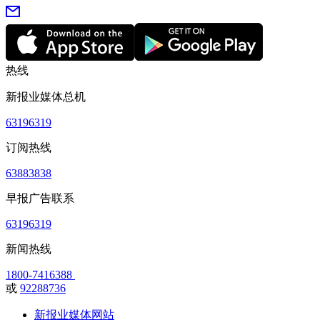
热线
新报业媒体总机
63196319
订阅热线
63883838
早报广告联系
63196319
新闻热线
1800-7416388
或
92288736
新报业媒体网站