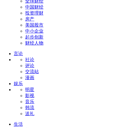
全球财经
中国财经
投资理财
房产
美国股市
中小企业
起步创新
财经人物
言论
社论
评论
交流站
漫画
娱乐
明星
影视
音乐
韩流
送礼
生活