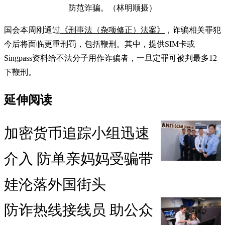
防范诈骗。（林明顺摄）
国会本周刚通过
《刑事法（杂项修正）法案》
，诈骗相关罪犯
今后将面临更重刑罚，包括鞭刑。其中，提供SIM卡或
Singpass资料给不法分子用作诈骗者，一旦定罪可被判最多12
下鞭刑。
延伸阅读
加密货币追踪小组迅速
介入 防单亲妈妈受骗带
娃沦落外国街头
防诈热线接线员 助公众