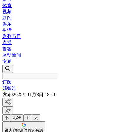
体育
视频
新闻
娱乐
生活
系列节目
直播
播客
互动新闻
专题
订阅
郑智浩
发布
/
2025年11月8日 18:11
小
标准
中
大
设为谷歌新闻首选来源