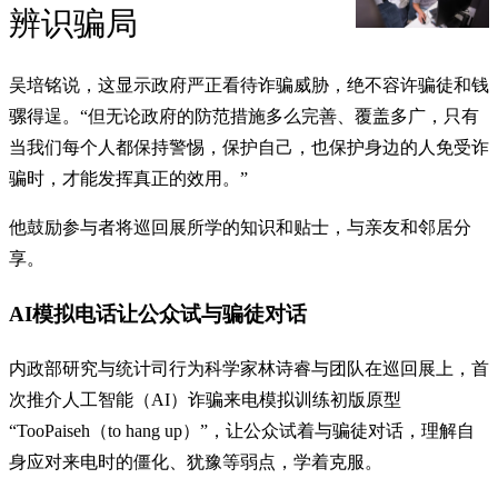
辨识骗局
吴培铭说，这显示政府严正看待诈骗威胁，绝不容许骗徒和钱
骡得逞。“但无论政府的防范措施多么完善、覆盖多广，只有
当我们每个人都保持警惕，保护自己，也保护身边的人免受诈
骗时，才能发挥真正的效用。”
他鼓励参与者将巡回展所学的知识和贴士，与亲友和邻居分
享。
AI模拟电话让公众试与骗徒对话
内政部研究与统计司行为科学家林诗睿与团队在巡回展上，首
次推介人工智能（AI）诈骗来电模拟训练初版原型
“TooPaiseh（to hang up）”，让公众试着与骗徒对话，理解自
身应对来电时的僵化、犹豫等弱点，学着克服。