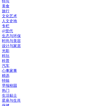
特写
美食
旅行
文化艺术
人文史地
专栏
@世代
生态与环保
时尚与美容
设计与家居
光影
科玩
科普
汽车
心事家事
精选
特辑
早报校园
热门
生活贴士
星座与生肖
保健