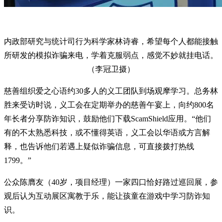
内政部研究与统计司行为科学家林诗睿，希望每个人都能接触
所研发的模拟诈骗来电，学着克服弱点，感觉不妙就挂电话。
（李冠卫摄）
慈善组织爱之心语约30多人的义工团队到场观摩学习。总务林
胜来受访时说，义工会在定期举办的慈善午宴上，向约800名
年长者分享防诈知识，鼓励他们下载ScamShield应用。“他们
有的不太熟悉科技，或不懂得英语，义工会以华语或方言解
释，也告诉他们若遇上疑似诈骗信息，可直接拨打热线
1799。”
公众陈膺友（40岁，项目经理）一家四口恰好路过巡回展，参
观后认为互动展区寓教于乐，能让孩童在游戏中学习防诈知
识。