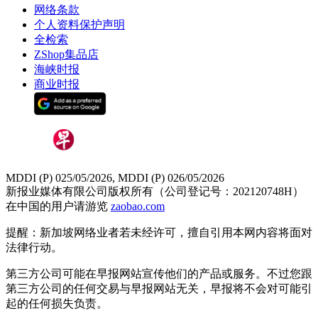
网络条款
个人资料保护声明
全检索
ZShop集品店
海峡时报
商业时报
MDDI (P) 025/05/2026, MDDI (P) 026/05/2026
新报业媒体有限公司版权所有（公司登记号：202120748H）
在中国的用户请游览
zaobao.com
提醒：新加坡网络业者若未经许可，擅自引用本网内容将面对
法律行动。
第三方公司可能在早报网站宣传他们的产品或服务。不过您跟
第三方公司的任何交易与早报网站无关，早报将不会对可能引
起的任何损失负责。