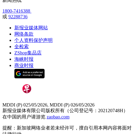
新闻热线
1800-7416388
或
92288736
新报业媒体网站
网络条款
个人资料保护声明
全检索
ZShop集品店
海峡时报
商业时报
MDDI (P) 025/05/2026, MDDI (P) 026/05/2026
新报业媒体有限公司版权所有（公司登记号：202120748H）
在中国的用户请游览
zaobao.com
提醒：新加坡网络业者若未经许可，擅自引用本网内容将面对