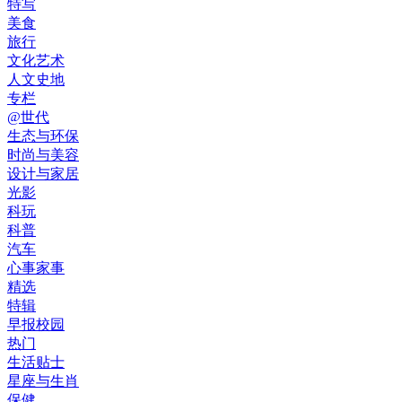
特写
美食
旅行
文化艺术
人文史地
专栏
@世代
生态与环保
时尚与美容
设计与家居
光影
科玩
科普
汽车
心事家事
精选
特辑
早报校园
热门
生活贴士
星座与生肖
保健