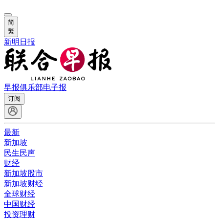
简
繁
新明日报
早报俱乐部
电子报
订阅
最新
新加坡
民生民声
财经
新加坡股市
新加坡财经
全球财经
中国财经
投资理财