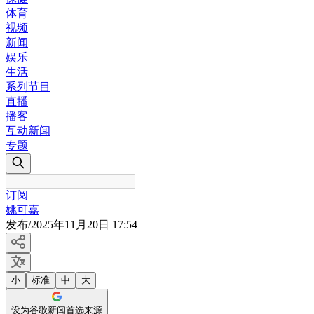
体育
视频
新闻
娱乐
生活
系列节目
直播
播客
互动新闻
专题
订阅
姚可嘉
发布
/
2025年11月20日 17:54
小
标准
中
大
设为谷歌新闻首选来源