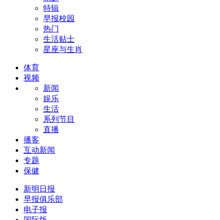
特辑
早报校园
热门
生活贴士
星座与生肖
体育
视频
新闻
娱乐
生活
系列节目
直播
播客
互动新闻
专题
保健
新明日报
早报俱乐部
电子报
国际版