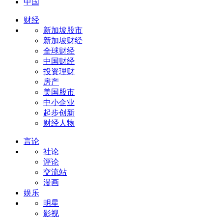
中国
财经
新加坡股市
新加坡财经
全球财经
中国财经
投资理财
房产
美国股市
中小企业
起步创新
财经人物
言论
社论
评论
交流站
漫画
娱乐
明星
影视