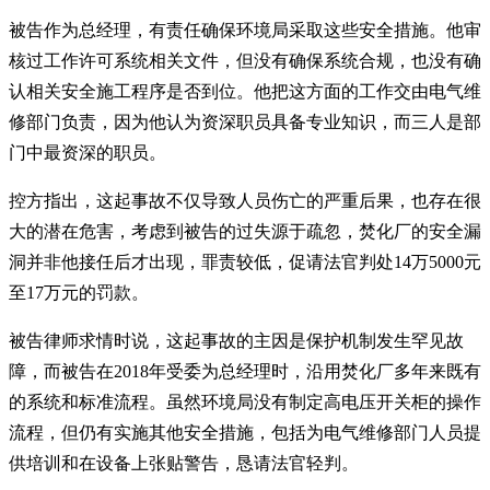
被告作为总经理，有责任确保环境局采取这些安全措施。他审
核过工作许可系统相关文件，但没有确保系统合规，也没有确
认相关安全施工程序是否到位。他把这方面的工作交由电气维
修部门负责，因为他认为资深职员具备专业知识，而三人是部
门中最资深的职员。
控方指出，这起事故不仅导致人员伤亡的严重后果，也存在很
大的潜在危害，考虑到被告的过失源于疏忽，焚化厂的安全漏
洞并非他接任后才出现，罪责较低，促请法官判处14万5000元
至17万元的罚款。
被告律师求情时说，这起事故的主因是保护机制发生罕见故
障，而被告在2018年受委为总经理时，沿用焚化厂多年来既有
的系统和标准流程。虽然环境局没有制定高电压开关柜的操作
流程，但仍有实施其他安全措施，包括为电气维修部门人员提
供培训和在设备上张贴警告，恳请法官轻判。