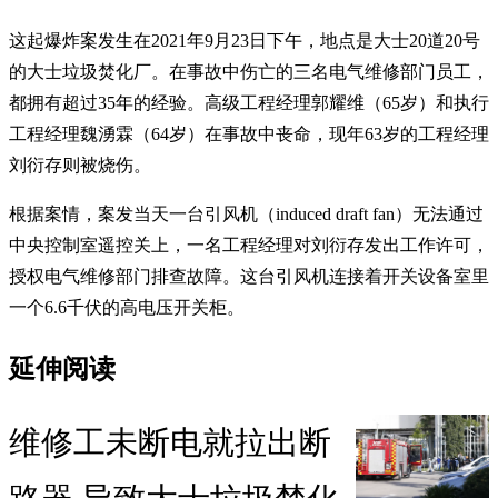
这起爆炸案发生在2021年9月23日下午，地点是大士20道20号
的大士垃圾焚化厂。在事故中伤亡的三名电气维修部门员工，
都拥有超过35年的经验。高级工程经理郭耀维（65岁）和执行
工程经理魏湧霖（64岁）在事故中丧命，现年63岁的工程经理
刘衍存则被烧伤。
根据案情，案发当天一台引风机（induced draft fan）无法通过
中央控制室遥控关上，一名工程经理对刘衍存发出工作许可，
授权电气维修部门排查故障。这台引风机连接着开关设备室里
一个6.6千伏的高电压开关柜。
延伸阅读
维修工未断电就拉出断