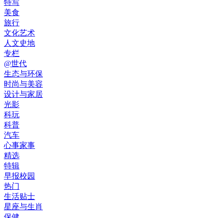
特写
美食
旅行
文化艺术
人文史地
专栏
@世代
生态与环保
时尚与美容
设计与家居
光影
科玩
科普
汽车
心事家事
精选
特辑
早报校园
热门
生活贴士
星座与生肖
保健