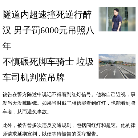
隧道内超速撞死逆行醉
汉 男子罚6000元吊照八
年
不慎碾死脚车骑士 垃圾
车司机判监吊牌
被告在警方陈述中说记不得看到红灯信号。他称自己近视，事
发当天没戴眼镜。如果当时戴了相信能看到红灯，也能看到骑
车者，从而避免事故。
此外，被告曾多次违反交通规则，包括闯红灯和超速。他的律
师请求延期宣判，以便等待被告的医疗报告。