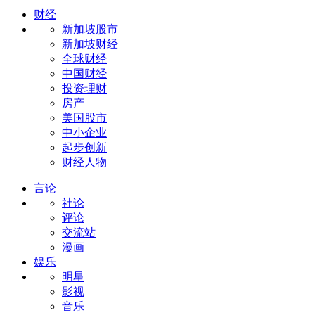
财经
新加坡股市
新加坡财经
全球财经
中国财经
投资理财
房产
美国股市
中小企业
起步创新
财经人物
言论
社论
评论
交流站
漫画
娱乐
明星
影视
音乐