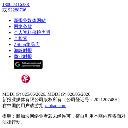
1800-7416388
或
92288736
新报业媒体网站
网络条款
个人资料保护声明
全检索
ZShop集品店
海峡时报
商业时报
MDDI (P) 025/05/2026, MDDI (P) 026/05/2026
新报业媒体有限公司版权所有（公司登记号：202120748H）
在中国的用户请游览
zaobao.com
提醒：新加坡网络业者若未经许可，擅自引用本网内容将面对
法律行动。