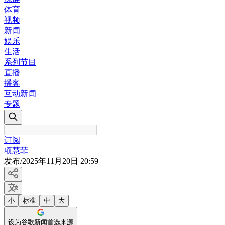
体育
视频
新闻
娱乐
生活
系列节目
直播
播客
互动新闻
专题
订阅
项慧菲
发布
/
2025年11月20日 20:59
小
标准
中
大
设为谷歌新闻首选来源