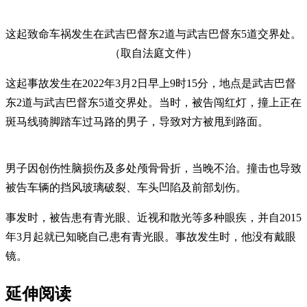
这起致命车祸发生在武吉巴督东2道与武吉巴督东5道交界处。
（取自法庭文件）
这起事故发生在2022年3月2日早上9时15分，地点是武吉巴督
东2道与武吉巴督东5道交界处。当时，被告闯红灯，撞上正在
斑马线骑脚踏车过马路的男子，导致对方被甩到路面。
男子因创伤性脑损伤及多处颅骨骨折，当晚不治。撞击也导致
被告车辆的挡风玻璃破裂、车头凹陷及前部划伤。
事发时，被告患有青光眼、近视和散光等多种眼疾，并自2015
年3月起就已知晓自己患有青光眼。事故发生时，他没有戴眼
镜。
延伸阅读