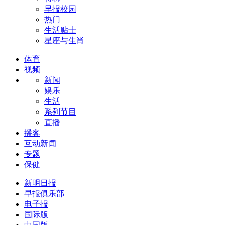
早报校园
热门
生活贴士
星座与生肖
体育
视频
新闻
娱乐
生活
系列节目
直播
播客
互动新闻
专题
保健
新明日报
早报俱乐部
电子报
国际版