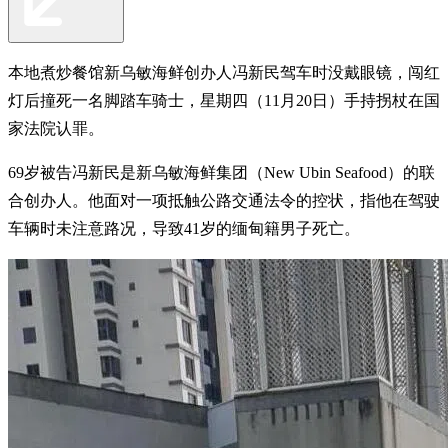
本地煮炒餐馆新乌敏海鲜创办人冯新民驾车时没戴眼镜，闯红
灯后撞死一名脚踏车骑士，星期四（11月20日）手持拐杖在国
家法院认罪。
69岁被告冯新民是新乌敏海鲜集团（New Ubin Seafood）的联
合创办人。他面对一项抵触公路交通法令的控状，指他在驾驶
车辆时未注意路况，导致41岁的缅甸籍男子死亡。