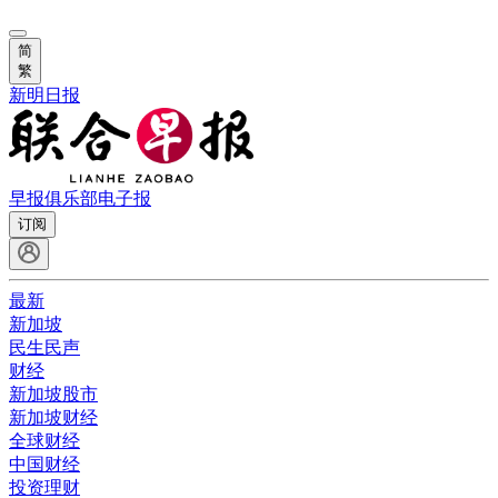
简
繁
新明日报
早报俱乐部
电子报
订阅
最新
新加坡
民生民声
财经
新加坡股市
新加坡财经
全球财经
中国财经
投资理财