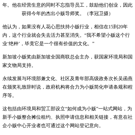
年。他在经营生意的同时不忘指导员工，鼓励他们创业，因此
获得今年的杰出小贩导师奖。（李冠卫摄）
他认为，如果没有人花心思扶持小贩行业，相信在15到20年
内，这个行业就会失去活力甚至消失。“我不希望小贩这个行
业‘绝种’，毕竟它是一个很有价值的文化。”
新加坡小贩奖由新加坡全国商联总会主办，获国家环境局和国
家文物局支持。
永续发展与环境部兼文化、社区及青年部高级政务次长吴函燕
在颁奖礼致辞时说，政府机构将合力为小贩简化申请条规和程
序等。
这包括由环境局和贸工部设立“如何成为小贩”一站式网站，为
新手小贩整合摊位租约、执照申请信息和相关链接，有意在社
企小贩中心开业者也可通过这个网站登记意向。