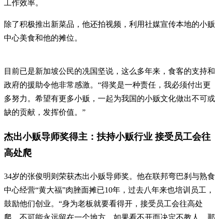
工作效率。
除了积极推出新菜品，他还拍视频，利用社媒宣传本地的小贩
中心美食和他的摊位。
目前已是新加坡公民的冼国坚说，这么多年来，食客的支持和
政府的援助令他非常感激。“得奖是一种责任，我必须付出更
多努力。希望有更多小贩，一起为我国的小贩文化做出不可或
缺的贡献，发挥价值。”
杰出小贩导师奖得主：扶持小贩行业 接受员工会往
高处爬
34岁的张俊明则荣获杰出小贩导师奖。他在联邦弯巴刹与熟食
中心经营“黄大福”肉脞面摊已10年，过去八年来也培训员工，
鼓励他们创业。“身为老板就要看得开，接受员工会往高处
爬，不可能永远留在一个地方。如果看不开而决定不教人，那