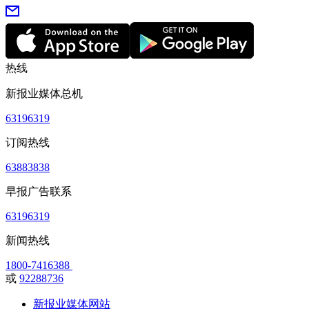
热线
新报业媒体总机
63196319
订阅热线
63883838
早报广告联系
63196319
新闻热线
1800-7416388
或
92288736
新报业媒体网站