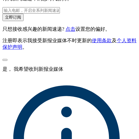
立即订阅
只想接收感兴趣的新闻速递?
点击
设置您的偏好。
注册即表示我接受新报业媒体不时更新的
使用条款
及
个人资料
保护声明
。
是， 我希望收到新报业媒体