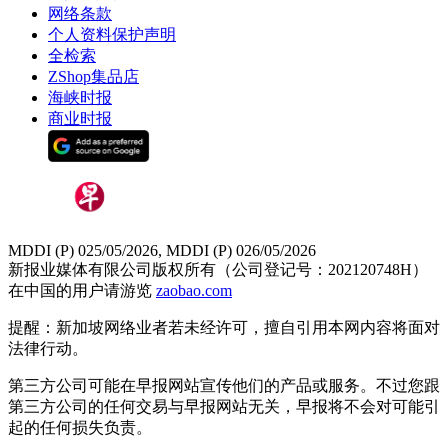
网络条款
个人资料保护声明
全检索
ZShop集品店
海峡时报
商业时报
MDDI (P) 025/05/2026, MDDI (P) 026/05/2026
新报业媒体有限公司版权所有（公司登记号：202120748H）
在中国的用户请游览
zaobao.com
提醒：新加坡网络业者若未经许可，擅自引用本网内容将面对
法律行动。
第三方公司可能在早报网站宣传他们的产品或服务。不过您跟
第三方公司的任何交易与早报网站无关，早报将不会对可能引
起的任何损失负责。