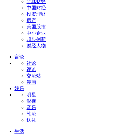
全球财经
中国财经
投资理财
房产
美国股市
中小企业
起步创新
财经人物
言论
社论
评论
交流站
漫画
娱乐
明星
影视
音乐
韩流
送礼
生活