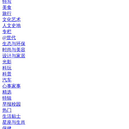
特写
美食
旅行
文化艺术
人文史地
专栏
@世代
生态与环保
时尚与美容
设计与家居
光影
科玩
科普
汽车
心事家事
精选
特辑
早报校园
热门
生活贴士
星座与生肖
保健