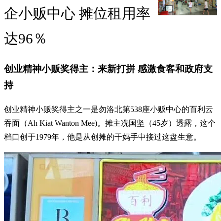
企小贩中心 摊位租用率
达96％
创业精神小贩奖得主：来新打拼 感激食客和政府支
持
创业精神小贩奖得主之一是勿洛北第538座小贩中心的百利云
吞面（Ah Kiat Wanton Mee)。摊主冼国坚（45岁）透露，这个
档口创于1979年，他是从创摊的干妈手中接过这盘生意。