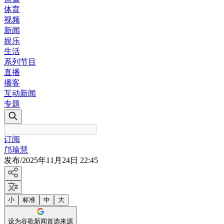
体育
视频
新闻
娱乐
生活
系列节目
直播
播客
互动新闻
专题
订阅
邝瑜慧
发布
/
2025年11月24日 22:45
小
标准
中
大
设为谷歌新闻首选来源