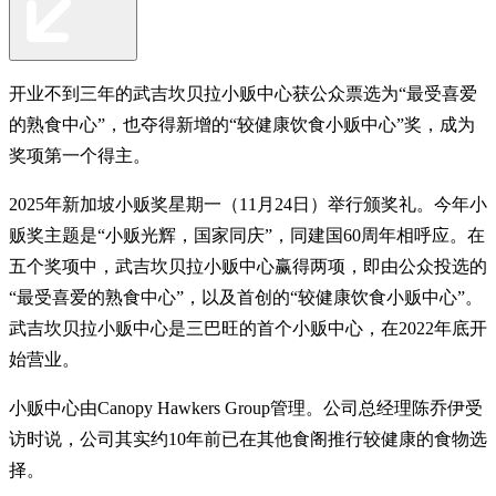
开业不到三年的武吉坎贝拉小贩中心获公众票选为“最受喜爱
的熟食中心”，也夺得新增的“较健康饮食小贩中心”奖，成为
奖项第一个得主。
2025年新加坡小贩奖星期一（11月24日）举行颁奖礼。今年小
贩奖主题是“小贩光辉，国家同庆”，同建国60周年相呼应。在
五个奖项中，武吉坎贝拉小贩中心赢得两项，即由公众投选的
“最受喜爱的熟食中心”，以及首创的“较健康饮食小贩中心”。
武吉坎贝拉小贩中心是三巴旺的首个小贩中心，在2022年底开
始营业。
小贩中心由Canopy Hawkers Group管理。公司总经理陈乔伊受
访时说，公司其实约10年前已在其他食阁推行较健康的食物选
择。