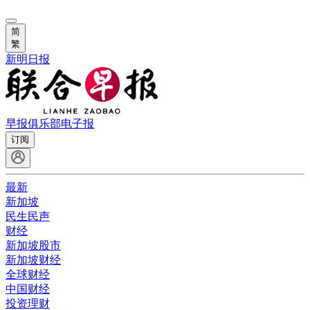
简
繁
新明日报
早报俱乐部
电子报
订阅
最新
新加坡
民生民声
财经
新加坡股市
新加坡财经
全球财经
中国财经
投资理财