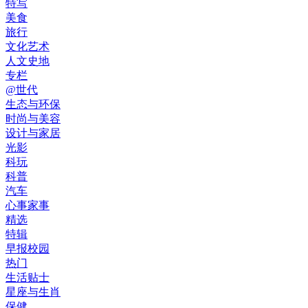
特写
美食
旅行
文化艺术
人文史地
专栏
@世代
生态与环保
时尚与美容
设计与家居
光影
科玩
科普
汽车
心事家事
精选
特辑
早报校园
热门
生活贴士
星座与生肖
保健