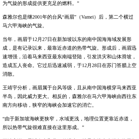
为气旋的形成提供更充足的燃料。”
森雅尔也是继2001年的台风“画眉”（Vamei）后，第二个横过
马六甲海峡的气旋。
当年，画眉于12月27日在新加坡以东的南中国海海域发展形
成，是有记录以来，最靠近赤道的热带气旋。形成后，画眉迅
速增强，沿着马来西亚最东南端登陆，引发洪灾和山体滑坡，
造成五人丧命。它过后迅速减弱，于12月28日在苏门答腊上空
消散。
王靖宇分析，画眉属于台风等级，且从南中国海横穿马来西亚
半岛，因此威力更大。相反的，森雅尔在马六甲海峡由西往东
南方向移动，狭窄的海峡会加速它的消亡。
“由于新加坡海峡更狭窄，水域更浅，地理位置更靠近赤道，
所以热带气旋很难直接在这里形成。”