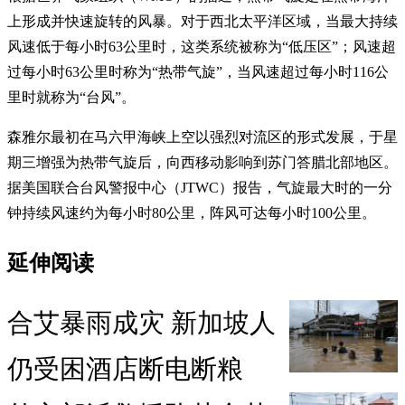
上形成并快速旋转的风暴。对于西北太平洋区域，当最大持续
风速低于每小时63公里时，这类系统被称为“低压区”；风速超
过每小时63公里时称为“热带气旋”，当风速超过每小时116公
里时就称为“台风”。
森雅尔最初在马六甲海峡上空以强烈对流区的形式发展，于星
期三增强为热带气旋后，向西移动影响到苏门答腊北部地区。
据美国联合台风警报中心（JTWC）报告，气旋最大时的一分
钟持续风速约为每小时80公里，阵风可达每小时100公里。
延伸阅读
合艾暴雨成灾 新加坡人
仍受困酒店断电断粮