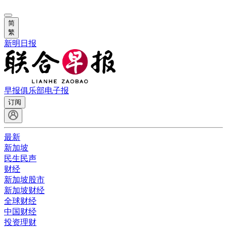
简
繁
新明日报
早报俱乐部
电子报
订阅
最新
新加坡
民生民声
财经
新加坡股市
新加坡财经
全球财经
中国财经
投资理财