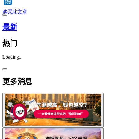
购买此文章
最新
热门
Loading...
更多消息