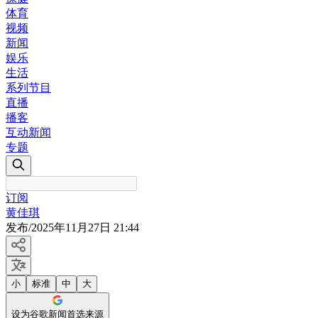
体育
视频
新闻
娱乐
生活
系列节目
直播
播客
互动新闻
专题
订阅
黄佳琪
发布
/
2025年11月27日 21:44
小
标准
中
大
设为谷歌新闻首选来源