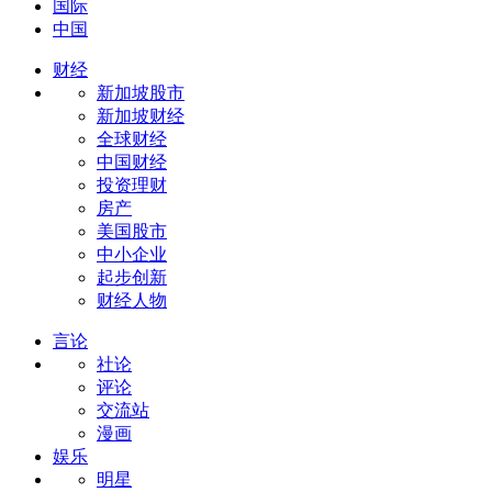
国际
中国
财经
新加坡股市
新加坡财经
全球财经
中国财经
投资理财
房产
美国股市
中小企业
起步创新
财经人物
言论
社论
评论
交流站
漫画
娱乐
明星