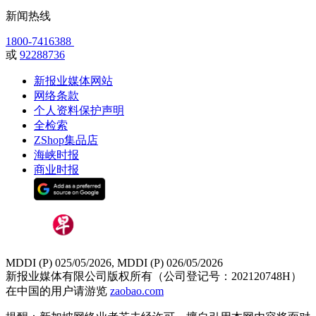
新闻热线
1800-7416388
或
92288736
新报业媒体网站
网络条款
个人资料保护声明
全检索
ZShop集品店
海峡时报
商业时报
MDDI (P) 025/05/2026, MDDI (P) 026/05/2026
新报业媒体有限公司版权所有（公司登记号：202120748H）
在中国的用户请游览
zaobao.com