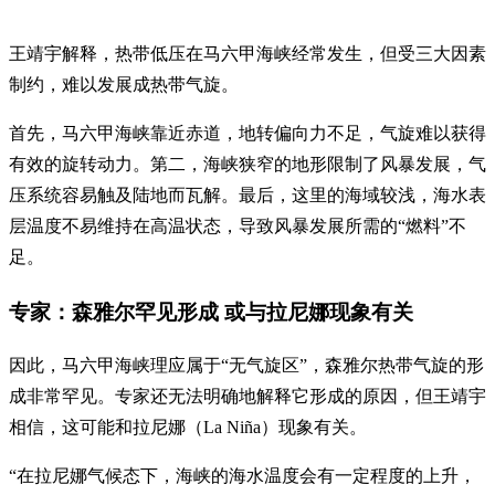
王靖宇解释，热带低压在马六甲海峡经常发生，但受三大因素
制约，难以发展成热带气旋。
首先，马六甲海峡靠近赤道，地转偏向力不足，气旋难以获得
有效的旋转动力。第二，海峡狭窄的地形限制了风暴发展，气
压系统容易触及陆地而瓦解。最后，这里的海域较浅，海水表
层温度不易维持在高温状态，导致风暴发展所需的“燃料”不
足。
专家：森雅尔罕见形成 或与拉尼娜现象有关
因此，马六甲海峡理应属于“无气旋区”，森雅尔热带气旋的形
成非常罕见。专家还无法明确地解释它形成的原因，但王靖宇
相信，这可能和拉尼娜（La Niña）现象有关。
“在拉尼娜气候态下，海峡的海水温度会有一定程度的上升，