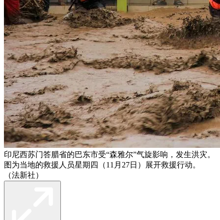
印尼西苏门答腊省的巴东市受“森雅尔”气旋影响，发生洪灾。
图为当地的救援人员星期四（11月27日）展开救援行动。
（法新社）