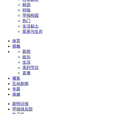
精选
特辑
早报校园
热门
生活贴士
星座与生肖
体育
视频
新闻
娱乐
生活
系列节目
直播
播客
互动新闻
专题
保健
新明日报
早报俱乐部