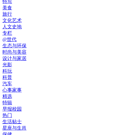
特写
美食
旅行
文化艺术
人文史地
专栏
@世代
生态与环保
时尚与美容
设计与家居
光影
科玩
科普
汽车
心事家事
精选
特辑
早报校园
热门
生活贴士
星座与生肖
保健