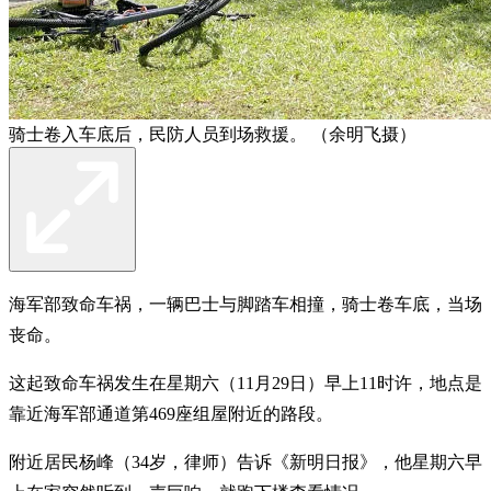
骑士卷入车底后，民防人员到场救援。 （余明飞摄）
海军部致命车祸，一辆巴士与脚踏车相撞，骑士卷车底，当场
丧命。
这起致命车祸发生在星期六（11月29日）早上11时许，地点是
靠近海军部通道第469座组屋附近的路段。
附近居民杨峰（34岁，律师）告诉《新明日报》，他星期六早