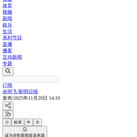
体育
视频
新闻
娱乐
生活
系列节目
直播
播客
互动新闻
专题
订阅
余明飞
/
新明日报
发布
/
2025年11月29日 14:19
小
标准
中
大
设为谷歌新闻首选来源