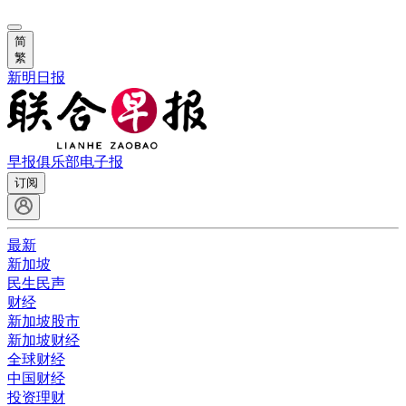
简
繁
新明日报
早报俱乐部
电子报
订阅
最新
新加坡
民生民声
财经
新加坡股市
新加坡财经
全球财经
中国财经
投资理财