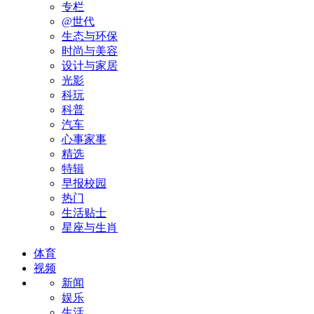
专栏
@世代
生态与环保
时尚与美容
设计与家居
光影
科玩
科普
汽车
心事家事
精选
特辑
早报校园
热门
生活贴士
星座与生肖
体育
视频
新闻
娱乐
生活