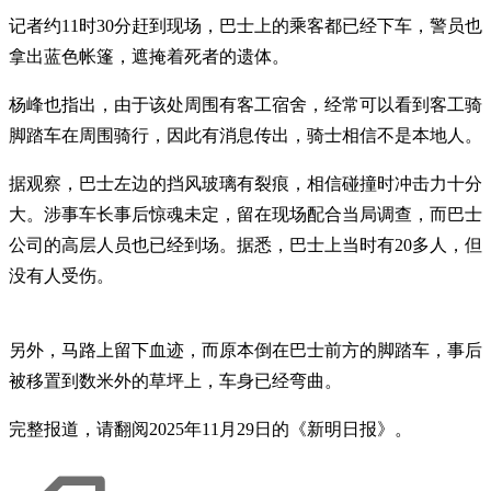
记者约11时30分赶到现场，巴士上的乘客都已经下车，警员也
拿出蓝色帐篷，遮掩着死者的遗体。
杨峰也指出，由于该处周围有客工宿舍，经常可以看到客工骑
脚踏车在周围骑行，因此有消息传出，骑士相信不是本地人。
据观察，巴士左边的挡风玻璃有裂痕，相信碰撞时冲击力十分
大。涉事车长事后惊魂未定，留在现场配合当局调查，而巴士
公司的高层人员也已经到场。据悉，巴士上当时有20多人，但
没有人受伤。
另外，马路上留下血迹，而原本倒在巴士前方的脚踏车，事后
被移置到数米外的草坪上，车身已经弯曲。
完整报道，请翻阅2025年11月29日的《新明日报》。