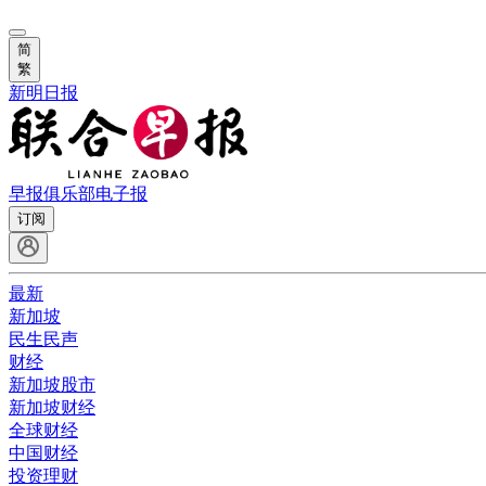
简
繁
新明日报
早报俱乐部
电子报
订阅
最新
新加坡
民生民声
财经
新加坡股市
新加坡财经
全球财经
中国财经
投资理财