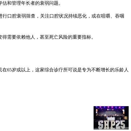
评估和管理年长者的衰弱问题。
替长者进行口腔衰弱筛查，关注口腔状况持续恶化，或在咀嚼、吞咽
变得需要依赖他人，甚至死亡风险的重要指标。
民在65岁或以上，这家综合诊疗所可说是专为不断增长的乐龄人