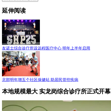
延伸阅读
友诺士综合诊疗所设远程医疗中心 明年上半年启用
北部明年增五个社区保健站 助居民管控疾病
本地规模最大 实龙岗综合诊疗所正式开幕