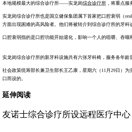
本地规模最大的综合诊疗所——实龙岗
综合诊疗所
，将重点服
实龙岗综合诊疗所也是国立健保集团属下首家把口腔衰弱（oral
方面出现困难的高风险者。他们将被转介到综合诊疗所的牙科
口腔衰弱指的是口腔功能开始退化，影响一个人的咀嚼、吞咽
实龙岗综合诊疗所的新牙科设施共有六张牙科椅，服务各年龄
社会政策统筹部长兼卫生部长王乙康，星期六（11月29日）
口而设的。
延伸阅读
友诺士综合诊疗所设远程医疗中心