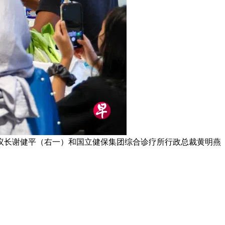
议长谢健平（右一）和国立健保集团综合诊疗所行政总裁黄明燕