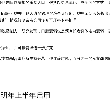
务区内日益增加的乐龄人口，包括以更系统化、更全面的方式，
 frailty）护理，纳入衰弱管理的综合诊疗所。护理团队会
诊所，情况较复杂者会再转介至牙科专科护理。
和说话能力。研究发现，口腔衰弱也是预测长者身体走向衰弱、
层居民，并可按需求进一步扩充。
为实龙岗综合诊疗所主持开幕。他致辞时说，五分之一的实龙岗居
 明年上半年启用