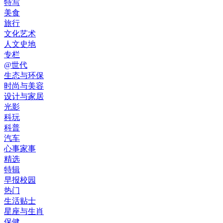
特写
美食
旅行
文化艺术
人文史地
专栏
@世代
生态与环保
时尚与美容
设计与家居
光影
科玩
科普
汽车
心事家事
精选
特辑
早报校园
热门
生活贴士
星座与生肖
保健