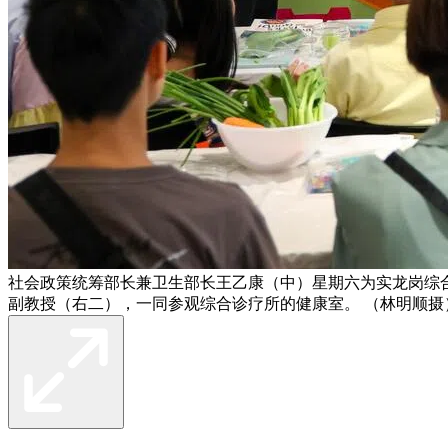
社会政策统筹部长兼卫生部长王乙康（中）星期六为实龙岗综
副教授（右二），一同参观综合诊疗所的健康室。 （林明顺摄