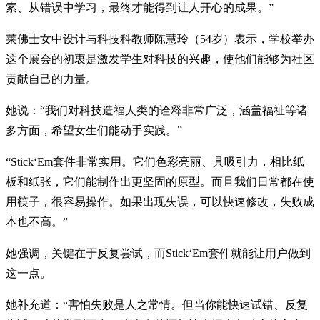
索、从错误中学习，最终才能得到让人开心的成果。”
莱佛士女中设计与科技科教师陈慧玲（54岁）表示，学校举办
这个展会的初衷是激发学生对科技的兴趣，使他们能够为社区
贡献自己的力量。
她说：“我们对科技造福人类的诠释非常广泛，涵盖福祉等诸
多方面，希望女生们能动手实践。”
“Stick‘Em套件非常实用。它们色彩亮丽、具吸引力，相比纸
板和纸张，它们能制作出更坚固的原型。而且我们日常都在使
用筷子，很容易操作。如果出现失误，可以快速修改，失败成
本也不高。”
她强调，关键在于反复尝试，而Stick‘Em套件就能让用户做到
这一点。
她补充道：“害怕失败是人之常情。但当你能快速试错、反复