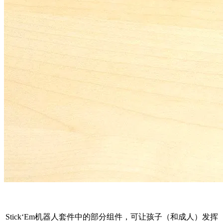
Stick‘Em机器人套件中的部分组件，可让孩子（和成人）发挥