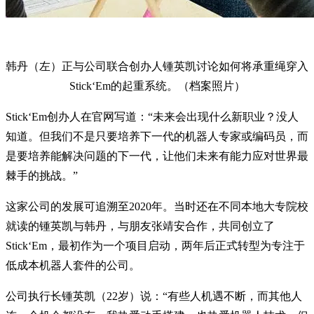
韩丹（左）正与公司联合创办人锺英凯讨论如何将承重绳穿入
Stick‘Em的起重系统。（档案照片）
Stick‘Em创办人在官网写道：“未来会出现什么新职业？没人
知道。但我们不是只要培养下一代的机器人专家或编码员，而
是要培养能解决问题的下一代，让他们未来有能力应对世界最
棘手的挑战。”
这家公司的发展可追溯至2020年。当时还在不同本地大专院校
就读的锺英凯与韩丹，与朋友张靖安合作，共同创立了
Stick‘Em，最初作为一个项目启动，两年后正式转型为专注于
低成本机器人套件的公司。
公司执行长锺英凯（22岁）说：“有些人机遇不断，而其他人