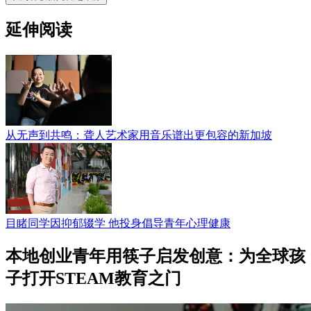
延伸阅读
从无声到共鸣：聋人艺术家用音乐谱出更包容的新加坡
目睹同学因抑郁辍学 他投身倡导青年心理健康
本地创业青年用筷子启发创意：为全球孩
子打开STEAM教育之门