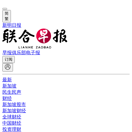
简
繁
新明日报
早报俱乐部
电子报
订阅
最新
新加坡
民生民声
财经
新加坡股市
新加坡财经
全球财经
中国财经
投资理财