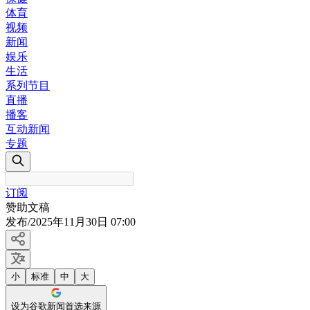
体育
视频
新闻
娱乐
生活
系列节目
直播
播客
互动新闻
专题
订阅
赞助文稿
发布
/
2025年11月30日 07:00
小
标准
中
大
设为谷歌新闻首选来源