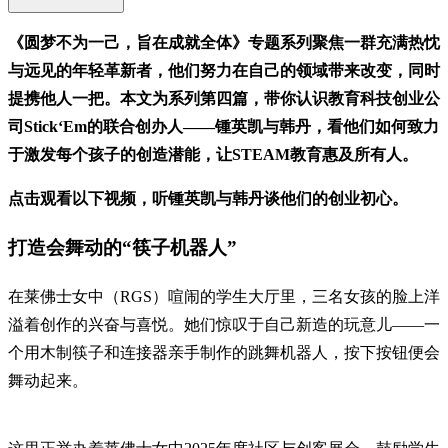
《圆梦不为一己，旨在成就全体》专题系列聚焦一群充满热忱
与远见的年轻革新者，他们努力在自己的领域带来改变，同时
提携他人一把。本文为系列第四篇，带你认识教育科技创业公
司Stick‘Em的联合创办人——锺英凯与韩丹，看他们如何致力
于激发每个孩子的创造潜能，让STEAM教育惠及所有人。
点击观看以下视频，听锺英凯与韩丹谈他们的创业初心。
打造会舞动的“筷子机器人”
在莱佛士女中（RGS）喧闹的学生大厅里，三名女孩的脸上洋
溢着创作的兴奋与喜悦。她们惊叹于自己新造的玩意儿——一
个用木制筷子和连接器亲手制作的跳舞机器人，按下按钮便会
舞动起来。