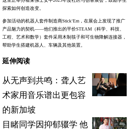
这里正举办着莱佛士女中2025年度社区与创客展会，鼓励学生
探索如何创造改变。
参加活动的机器人套件制造商Stick‘Em，在展会上发现了推广
产品魅力的契机——他们推出的平价STEAM（科学、科技、
工程、艺术和数学）套件采用木制筷子和可生物降解连接器，
帮助学生搭建机器人、车辆及其他装置。
延伸阅读
从无声到共鸣：聋人艺
术家用音乐谱出更包容
的新加坡
目睹同学因抑郁辍学 他