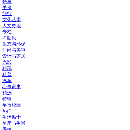
特写
美食
旅行
文化艺术
人文史地
专栏
@世代
生态与环保
时尚与美容
设计与家居
光影
科玩
科普
汽车
心事家事
精选
特辑
早报校园
热门
生活贴士
星座与生肖
保健