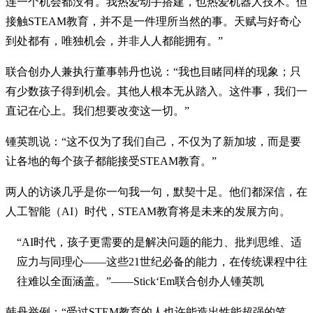
连一个机会都没有。我热爱动手搭建，也热爱机器人技术。但
接触STEAM教育，并不是一件理所当然的事。天赋与好奇心
到处都有，唯独机会，并非人人都能拥有。”
联合创办人兼执行董事韩丹也说：“我也目睹同样的现象；只
有少数孩子得到机会。其他人根本无从踏入。这件事，我们一
直记在心上。我们想要改变这一切。”
锺英凯说：“这不仅为了我们自己，不仅为了新加坡，而是要
让各地的每个孩子都能接受STEAM教育。”
两人的访谈几乎是你一句我一句，默契十足。他们都深信，在
人工智能（AI）时代，STEAM教育将是未来的发展方向。
“AI时代，孩子更需要的是解决问题的能力、批判思维、适
应力与同理心——这些21世纪必备的能力，在传统课程中往
往难以全面涵盖。”——Stick‘Em联合创办人锺英凯
韩丹举例：“受过STEM教育的人也许能造出性能超强的笔