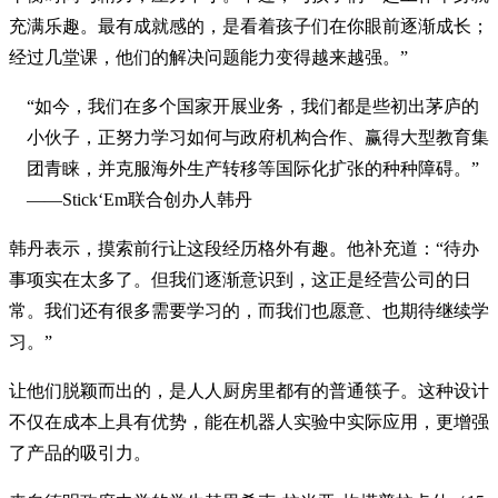
充满乐趣。最有成就感的，是看着孩子们在你眼前逐渐成长；
经过几堂课，他们的解决问题能力变得越来越强。”
“如今，我们在多个国家开展业务，我们都是些初出茅庐的
小伙子，正努力学习如何与政府机构合作、赢得大型教育集
团青睐，并克服海外生产转移等国际化扩张的种种障碍。”
——Stick‘Em联合创办人韩丹
韩丹表示，摸索前行让这段经历格外有趣。他补充道：“待办
事项实在太多了。但我们逐渐意识到，这正是经营公司的日
常。我们还有很多需要学习的，而我们也愿意、也期待继续学
习。”
让他们脱颖而出的，是人人厨房里都有的普通筷子。这种设计
不仅在成本上具有优势，能在机器人实验中实际应用，更增强
了产品的吸引力。