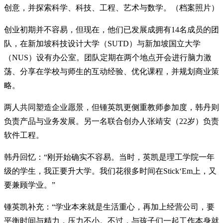
创意，并探索科学、科技、工程、艺术与数学。（档案照片）
创业初期并不容易，但现在，他们已发展成拥有14名成员的团
队，在新加坡科技设计大学（SUTD）与新加坡国立大学
（NUS）设有办公室。团队定期在两个地点开会进行脑力激
荡、分享在学校与师生的互动经验、优化课程，并规划商业策
略。
两人共同塑造企业愿景，但锺英凯更侧重教师参加度，韩丹则
负责产品与业务发展。另一名联合创办人张靖安（22岁）负责
软件工程。
韩丹回忆：“刚开始确实不容易。当时，英凯是理工学院一年
级的学生，我正要升大学。我们花很多时间在Stick‘Em上，又
要兼顾学业。”
锺英凯补充：“学业本来就是生活重心，再加上经营公司，要
平衡时间与精力，压力不小。不过，与孩子们一起工作本身就