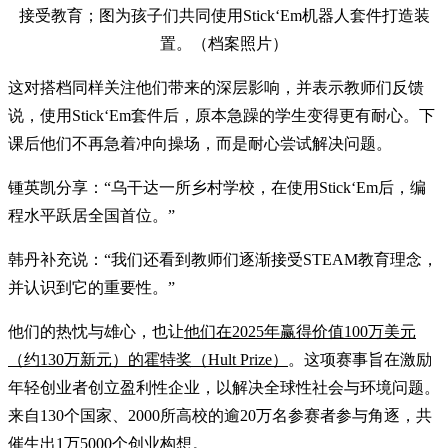
接受教育；图为孩子们共同使用Stick‘Em机器人套件打造装
置。（档案照片）
这对搭档同样关注他们带来的深层影响，并表示教师们反馈
说，使用Stick‘Em套件后，原本急躁的学生变得更有耐心。下
课后他们不再急着冲向操场，而是耐心尝试解决问题。
锺英凯分享：“乌干达一所乡村学校，在使用Stick‘Em后，编
程水平跃居全国首位。”
韩丹补充说：“我们还看到教师们逐渐接受STEAM教育理念，
并认识到它的重要性。”
他们的热忱与雄心，也让
他们在2025年赢得价值100万美元
（约130万新元）的霍特奖（Hult Prize）
。这项赛事旨在激励
年轻创业者创立盈利性企业，以解决全球性社会与环境问题。
来自130个国家、2000所高校的逾20万名参赛者参与角逐，共
催生出1万5000个创业构想。