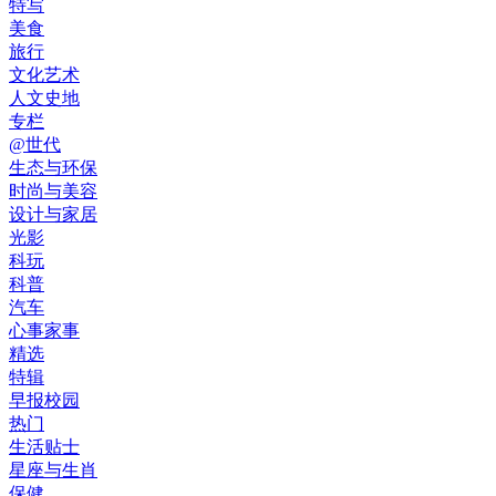
特写
美食
旅行
文化艺术
人文史地
专栏
@世代
生态与环保
时尚与美容
设计与家居
光影
科玩
科普
汽车
心事家事
精选
特辑
早报校园
热门
生活贴士
星座与生肖
保健