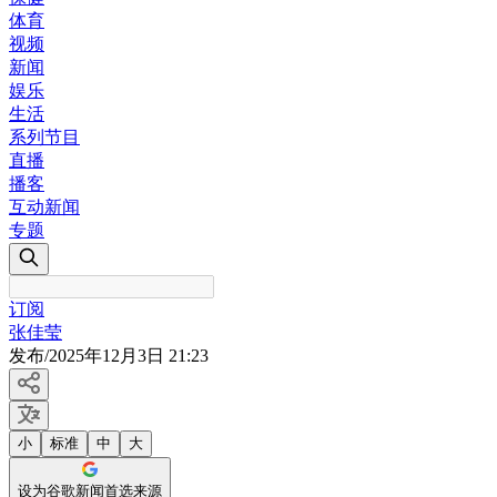
体育
视频
新闻
娱乐
生活
系列节目
直播
播客
互动新闻
专题
订阅
张佳莹
发布
/
2025年12月3日 21:23
小
标准
中
大
设为谷歌新闻首选来源