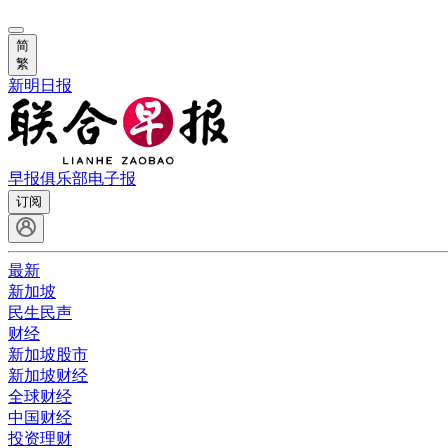
简
繁
新明日报
早报俱乐部
电子报
订阅
最新
新加坡
民生民声
财经
新加坡股市
新加坡财经
全球财经
中国财经
投资理财