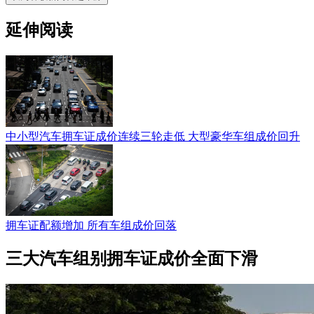
延伸阅读
中小型汽车拥车证成价连续三轮走低 大型豪华车组成价回升
拥车证配额增加 所有车组成价回落
三大汽车组别拥车证成价全面下滑