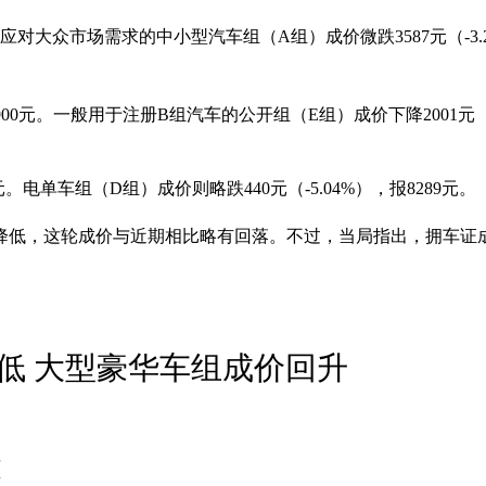
大众市场需求的中小型汽车组（A组）成价微跌3587元（-3.29
900元。一般用于注册B组汽车的公开组（E组）成价下降2001元（-1
元。电单车组（D组）成价则略跌440元（-5.04%），报8289元。
降低，这轮成价与近期相比略有回落。不过，当局指出，拥车证
低 大型豪华车组成价回升
落