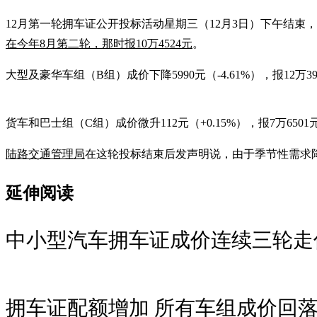
12月第一轮拥车证公开投标活动星期三（12月3日）下午结束，应对
在今年8月第二轮，那时报10万4524元
。
大型及豪华车组（B组）成价下降5990元（-4.61%），报12万3
货车和巴士组（C组）成价微升112元（+0.15%），报7万6501
陆路交通管理局
在这轮投标结束后发声明说，由于季节性需求
延伸阅读
中小型汽车拥车证成价连续三轮走
拥车证配额增加 所有车组成价回