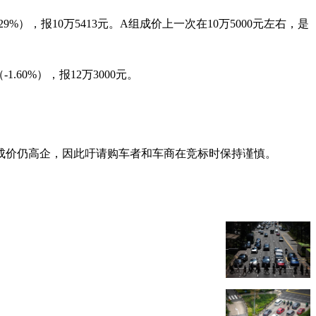
%），报10万5413元。A组成价上一次在10万5000元左右，是
.60%），报12万3000元。
成价仍高企，因此吁请购车者和车商在竞标时保持谨慎。