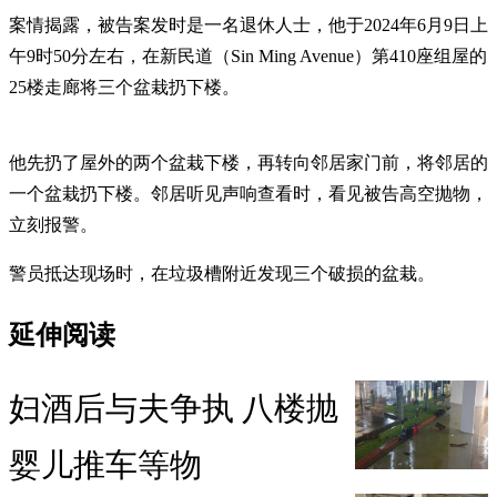
案情揭露，被告案发时是一名退休人士，他于2024年6月9日上
午9时50分左右，在新民道（Sin Ming Avenue）第410座组屋的
25楼走廊将三个盆栽扔下楼。
他先扔了屋外的两个盆栽下楼，再转向邻居家门前，将邻居的
一个盆栽扔下楼。邻居听见声响查看时，看见被告高空抛物，
立刻报警。
警员抵达现场时，在垃圾槽附近发现三个破损的盆栽。
延伸阅读
妇酒后与夫争执 八楼抛
婴儿推车等物