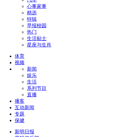
心事家事
精选
特辑
早报校园
热门
生活贴士
星座与生肖
体育
视频
新闻
娱乐
生活
系列节目
直播
播客
互动新闻
专题
保健
新明日报