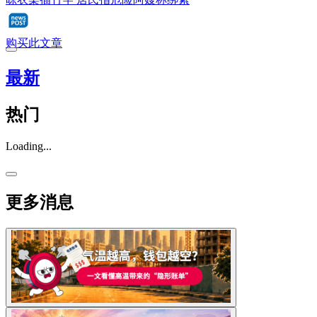
购买此文章
最新
热门
Loading...
更多消息