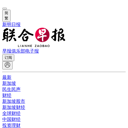
简
繁
新明日报
早报俱乐部
电子报
订阅
最新
新加坡
民生民声
财经
新加坡股市
新加坡财经
全球财经
中国财经
投资理财