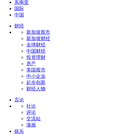
东南亚
国际
中国
财经
新加坡股市
新加坡财经
全球财经
中国财经
投资理财
房产
美国股市
中小企业
起步创新
财经人物
言论
社论
评论
交流站
漫画
娱乐