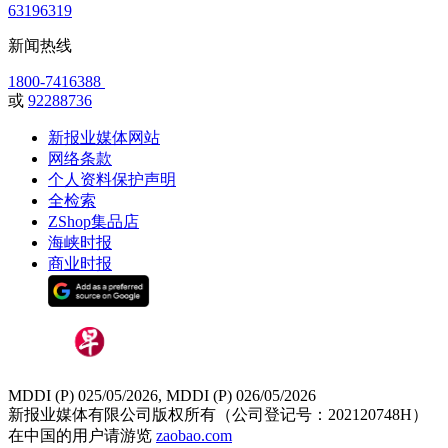
63196319
新闻热线
1800-7416388
或
92288736
新报业媒体网站
网络条款
个人资料保护声明
全检索
ZShop集品店
海峡时报
商业时报
MDDI (P) 025/05/2026, MDDI (P) 026/05/2026
新报业媒体有限公司版权所有（公司登记号：202120748H）
在中国的用户请游览
zaobao.com