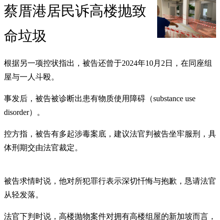
蔡厝港居民诉高楼抛致
命垃圾
根据另一项控状指出，被告还曾于2024年10月2日，在同座组
屋与一人斗殴。
事发后，被告被诊断出患有物质使用障碍（substance use
disorder）。
控方指，被告有多起涉毒案底，建议法官判被告坐牢服刑，具
体刑期交由法官裁定。
被告求情时说，他对所犯罪行表示深切忏悔与抱歉，恳请法官
从轻发落。
法官下判时说，高楼抛物案件对拥有高楼组屋的新加坡而言，