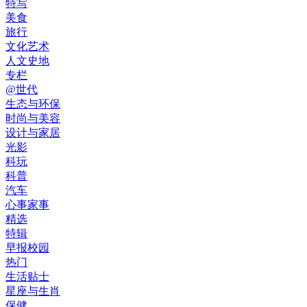
特写
美食
旅行
文化艺术
人文史地
专栏
@世代
生态与环保
时尚与美容
设计与家居
光影
科玩
科普
汽车
心事家事
精选
特辑
早报校园
热门
生活贴士
星座与生肖
保健