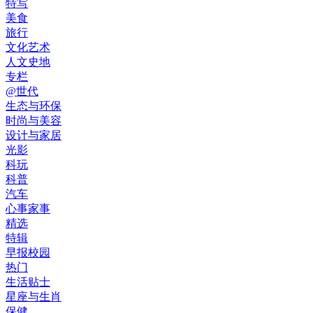
特写
美食
旅行
文化艺术
人文史地
专栏
@世代
生态与环保
时尚与美容
设计与家居
光影
科玩
科普
汽车
心事家事
精选
特辑
早报校园
热门
生活贴士
星座与生肖
保健