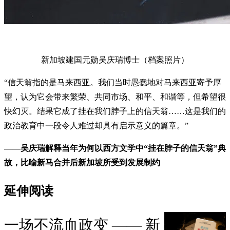
新加坡建国元勋吴庆瑞博士（档案照片）
“信天翁指的是马来西亚。我们当时愚蠢地对马来西亚寄予厚
望，认为它会带来繁荣、共同市场、和平、和谐等，但希望很
快幻灭。结果它成了挂在我们脖子上的信天翁……这是我们的
政治教育中一段令人难过却具有启示意义的篇章。”
——吴庆瑞解释当年为何以西方文学中“挂在脖子的信天翁”典
故，比喻新马合并后新加坡所受到发展制约
延伸阅读
一场不流血政变 —— 新