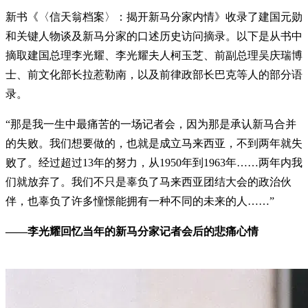
新书《〈信天翁档案〉：揭开新马分家内情》收录了建国元勋
和关键人物谈及新马分家的口述历史访问摘录。以下是从书中
摘取建国总理李光耀、李光耀夫人柯玉芝、前副总理吴庆瑞博
士、前文化部长拉惹勒南，以及前律政部长巴克等人的部分语
录。
“那是我一生中最痛苦的一场记者会，因为那是承认新马合并
的失败。我们想要做的，也就是成立马来西亚，不到两年就失
败了。经过超过13年的努力，从1950年到1963年……两年内我
们就放弃了。我们不只是辜负了马来西亚团结大会的政治伙
伴，也辜负了许多憧憬能拥有一种不同的未来的人……”
——李光耀回忆当年的新马分家记者会后的悲痛心情