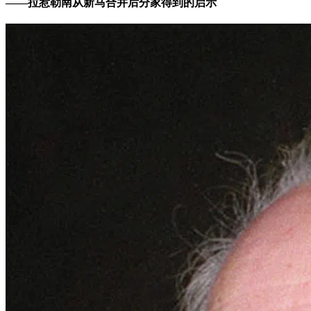
——拉惹勒南从新马合并后分家得到的启示