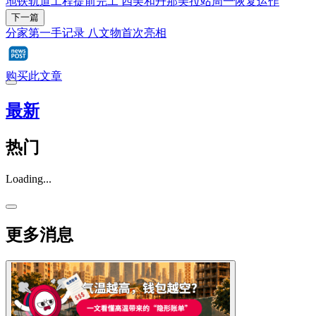
地铁轨道工程提前完工 四美和丹那美拉站周一恢复运作
下一篇
分家第一手记录 八文物首次亮相
购买此文章
最新
热门
Loading...
更多消息