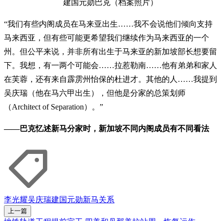
建国元勋巴克（档案照片）
“我们有些内阁成员在马来亚出生……我不会说他们倾向支持
马来西亚，但有些可能更希望我们继续作为马来西亚的一个
州。但公平来说，并非所有出生于马来亚的新加坡部长想要留
下。我想，有一两个可能会……拉惹勒南……他有弟弟和家人
在芙蓉，还有来自霹雳州怡保的杜进才。其他的人……我提到
吴庆瑞（他在马六甲出生），但他是分家的总策划师
（Architect of Separation）。”
——巴克忆述新马分家时，新加坡不同内阁成员有不同看法
李光耀
吴庆瑞
建国元勋
新马关系
上一篇