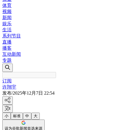
体育
视频
新闻
娱乐
生活
系列节目
直播
播客
互动新闻
专题
订阅
许翔宇
发布
/
2025年12月7日 22:54
小
标准
中
大
设为谷歌新闻首选来源