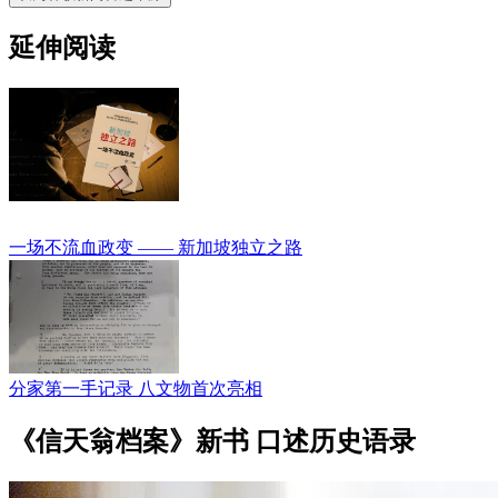
延伸阅读
一场不流血政变 —— 新加坡独立之路
分家第一手记录 八文物首次亮相
《信天翁档案》新书 口述历史语录