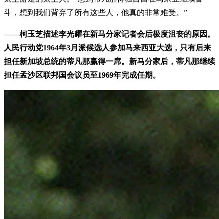
斗，想到我们背弃了所有这些人，他真的非常难受。”
——柯玉芝描述李光耀在新马分家记者会后极度沮丧的原因。
人民行动党1964年3月派候选人参加马来西亚大选，只有后来
担任新加坡总统的蒂凡那赢得一席。新马分家后，蒂凡那继续
担任孟沙区联邦国会议员至1969年完成任期。