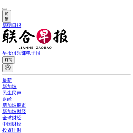
简
繁
新明日报
早报俱乐部
电子报
订阅
最新
新加坡
民生民声
财经
新加坡股市
新加坡财经
全球财经
中国财经
投资理财