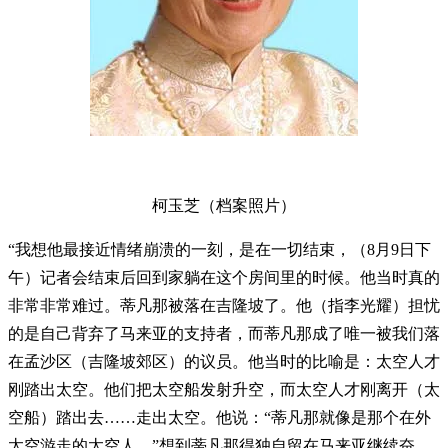
柯玉芝（档案照片）
“我想他最接近情绪崩溃的一刻，是在一切结束，（8月9日下
午）记者会结束后回到家躺在这个房间里的时候。他当时真的
非常非常难过。蒂凡那被落在吉隆坡了。他（指李光耀）担忧
的是自己背弃了马来亚的支持者，而蒂凡那成了唯一被我们落
在孟沙区（吉隆坡郊区）的议员。他当时的比喻是：太空人才
刚踏出太空。他们把太空船发射升空，而太空人才刚离开（太
空船）踏出去……走出太空。他说：“蒂凡那就像是那个在外
太空游走的太空人。”想到蒂凡那得独自留在马来亚继续奋