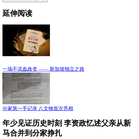
延伸阅读
一场不流血政变 —— 新加坡独立之路
分家第一手记录 八文物首次亮相
年少见证历史时刻 李资政忆述父亲从新
马合并到分家挣扎