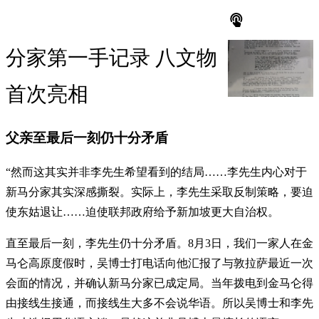
分家第一手记录 八文物
首次亮相
父亲至最后一刻仍十分矛盾
“然而这其实并非李先生希望看到的结局……李先生内心对于
新马分家其实深感撕裂。实际上，李先生采取反制策略，要迫
使东姑退让……迫使联邦政府给予新加坡更大自治权。
直至最后一刻，李先生仍十分矛盾。8月3日，我们一家人在金
马仑高原度假时，吴博士打电话向他汇报了与敦拉萨最近一次
会面的情况，并确认新马分家已成定局。当年拨电到金马仑得
由接线生接通，而接线生大多不会说华语。所以吴博士和李先