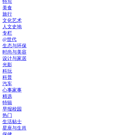
特写
美食
旅行
文化艺术
人文史地
专栏
@世代
生态与环保
时尚与美容
设计与家居
光影
科玩
科普
汽车
心事家事
精选
特辑
早报校园
热门
生活贴士
星座与生肖
保健