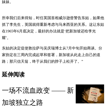
妹妹。
所幸我们后来得知，时任英国首相威尔逊曾警告东姑，如果他
抓了李先生，英国就得重新考虑与马来西亚的关系。这让东姑
在1965年6月底决定，最好的办法就是‘把新加坡还给李光
耀’。
东姑的决定促使敦拉萨与吴庆瑞博士从7月中旬开始商谈。分
家协定在三周内完成起草和签署，新加坡从此走上自己的道
路；那只信天翁，终于从我们的脖子上松开了。”
延伸阅读
一场不流血政变 —— 新
加坡独立之路