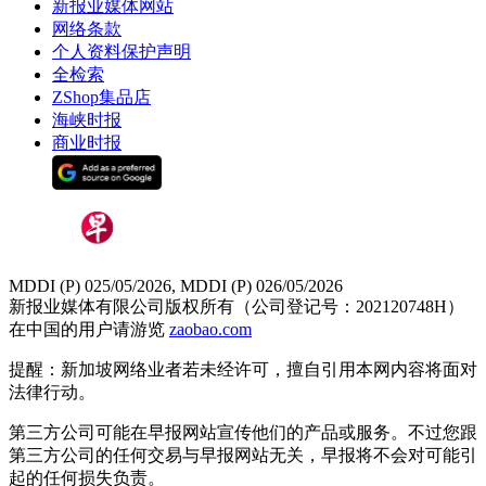
新报业媒体网站
网络条款
个人资料保护声明
全检索
ZShop集品店
海峡时报
商业时报
MDDI (P) 025/05/2026, MDDI (P) 026/05/2026
新报业媒体有限公司版权所有（公司登记号：202120748H）
在中国的用户请游览
zaobao.com
提醒：新加坡网络业者若未经许可，擅自引用本网内容将面对
法律行动。
第三方公司可能在早报网站宣传他们的产品或服务。不过您跟
第三方公司的任何交易与早报网站无关，早报将不会对可能引
起的任何损失负责。