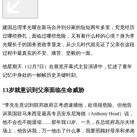
建国总理李光耀在新马合并到分家的短短两年多里，究竟经历
过哪些挣扎，面临过哪些危险，又有着什么样的心境？身为李
光耀长子的国务资政李显龙，从少儿时代就见证了父亲在这段
过程中最真实的不安、痛苦、坚毅的一面。
他星期天（12月7日）在展览开幕式主旨演讲中，忆述了童年
记忆中身处的一帧帧历史关键时刻。
13岁就意识到父亲面临生命威胁
“李先生意识到联邦政府正考虑逮捕他，处境很危险。但他告
诉英国驻马来西亚最高专员安东尼海德（Anthony Head）说，
他不会也不能退缩……那年我13岁。一天，在总统府高尔夫球
场上，他告诉我，万一他出了什么事，我要照顾好母亲和弟弟