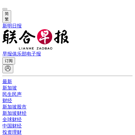
简
繁
新明日报
早报俱乐部
电子报
订阅
最新
新加坡
民生民声
财经
新加坡股市
新加坡财经
全球财经
中国财经
投资理财