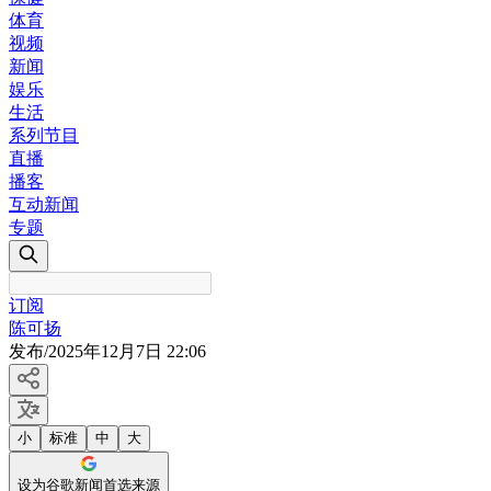
体育
视频
新闻
娱乐
生活
系列节目
直播
播客
互动新闻
专题
订阅
陈可扬
发布
/
2025年12月7日 22:06
小
标准
中
大
设为谷歌新闻首选来源