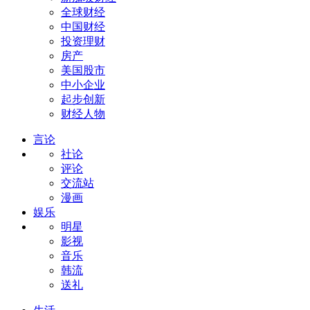
全球财经
中国财经
投资理财
房产
美国股市
中小企业
起步创新
财经人物
言论
社论
评论
交流站
漫画
娱乐
明星
影视
音乐
韩流
送礼