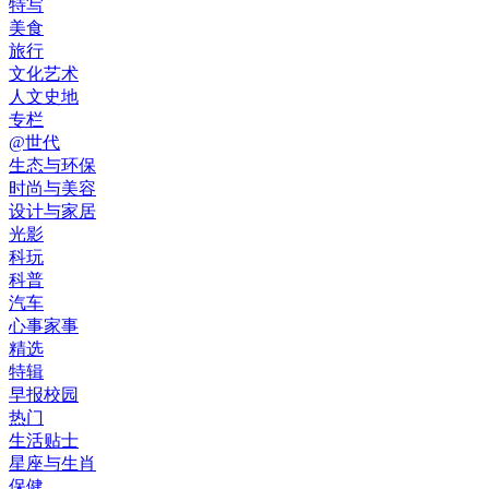
特写
美食
旅行
文化艺术
人文史地
专栏
@世代
生态与环保
时尚与美容
设计与家居
光影
科玩
科普
汽车
心事家事
精选
特辑
早报校园
热门
生活贴士
星座与生肖
保健