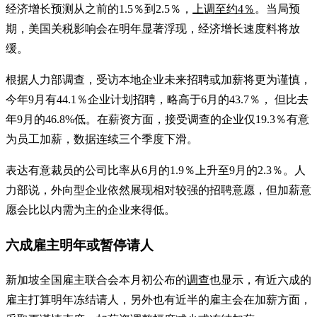
经济增长预测从之前的1.5％到2.5％，
上调至约4％
。当局预
期，美国关税影响会在明年显著浮现，经济增长速度料将放
缓。
根据人力部调查，受访本地企业未来招聘或加薪将更为谨慎，
今年9月有44.1％企业计划招聘，略高于6月的43.7％， 但比去
年9月的46.8%低。在薪资方面，接受调查的企业仅19.3％有意
为员工加薪，数据连续三个季度下滑。
表达有意裁员的公司比率从6月的1.9％上升至9月的2.3％。人
力部说，外向型企业依然展现相对较强的招聘意愿，但加薪意
愿会比以内需为主的企业来得低。
六成雇主明年或暂停请人
新加坡全国雇主联合会本月初公布的
调查
也显示，有近六成的
雇主打算明年冻结请人，另外也有近半的雇主会在加薪方面，