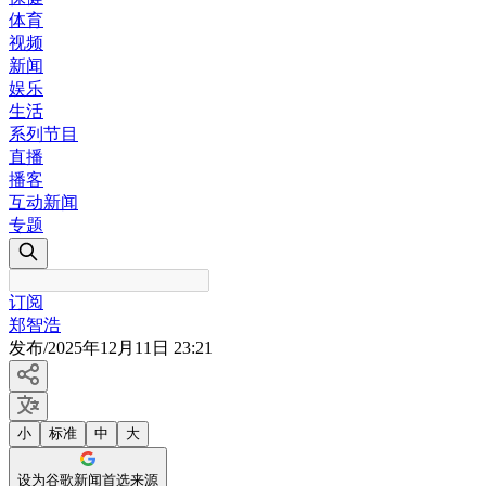
体育
视频
新闻
娱乐
生活
系列节目
直播
播客
互动新闻
专题
订阅
郑智浩
发布
/
2025年12月11日 23:21
小
标准
中
大
设为谷歌新闻首选来源