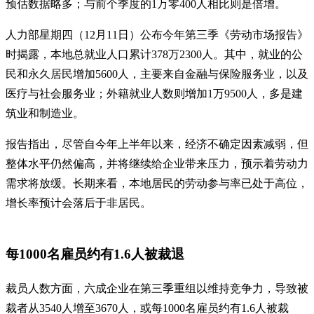
预估数据略多；与前个季度的1万零400人相比则是倍增。
人力部星期四（12月11日）公布今年第三季《劳动市场报告》
时揭露，本地总就业人口累计378万2300人。其中，就业的公
民和永久居民增加5600人，主要来自金融与保险服务业，以及
医疗与社会服务业；外籍就业人数则增加1万9500人，多是建
筑业和制造业。
报告指出，尽管自今年上半年以来，经济不确定因素减弱，但
整体水平仍然偏高，并将继续给企业带来压力，预示着劳动力
需求将放缓。长期来看，本地居民的劳动参与率已处于高位，
增长率预计会落后于非居民。
每1000名雇员约有1.6人被裁退
裁员人数方面，六成企业在第三季重组以维持竞争力，导致被
裁者从3540人增至3670人，或每1000名雇员约有1.6人被裁