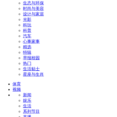
生态与环保
时尚与美容
设计与家居
光影
科玩
科普
汽车
心事家事
精选
特辑
早报校园
热门
生活贴士
星座与生肖
体育
视频
新闻
娱乐
生活
系列节目
直播