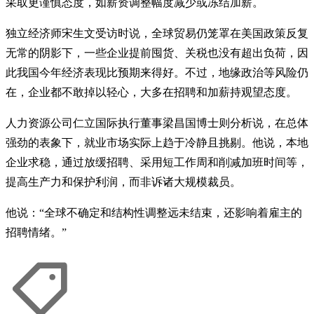
采取更谨慎态度，如薪资调整幅度减少或冻结加薪。
独立经济师宋生文受访时说，全球贸易仍笼罩在美国政策反复
无常的阴影下，一些企业提前囤货、关税也没有超出负荷，因
此我国今年经济表现比预期来得好。不过，地缘政治等风险仍
在，企业都不敢掉以轻心，大多在招聘和加薪持观望态度。
人力资源公司仁立国际执行董事梁昌国博士则分析说，在总体
强劲的表象下，就业市场实际上趋于冷静且挑剔。他说，本地
企业求稳，通过放缓招聘、采用短工作周和削减加班时间等，
提高生产力和保护利润，而非诉诸大规模裁员。
他说：“全球不确定和结构性调整远未结束，还影响着雇主的
招聘情绪。”