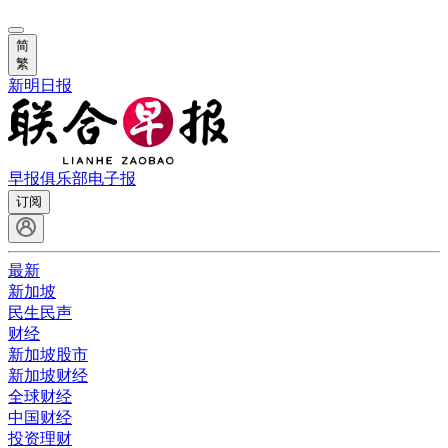
简
繁
新明日报
早报俱乐部
电子报
订阅
最新
新加坡
民生民声
财经
新加坡股市
新加坡财经
全球财经
中国财经
投资理财