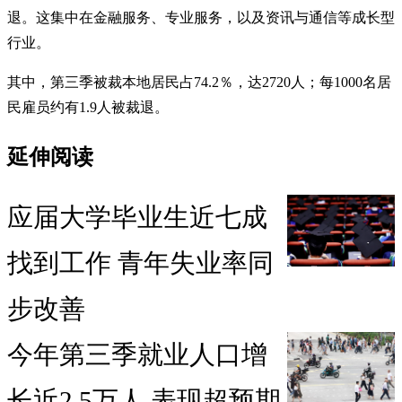
退。这集中在金融服务、专业服务，以及资讯与通信等成长型
行业。
其中，第三季被裁本地居民占74.2％，达2720人；每1000名居
民雇员约有1.9人被裁退。
延伸阅读
应届大学毕业生近七成
找到工作 青年失业率同
步改善
今年第三季就业人口增
长近2.5万人 表现超预期