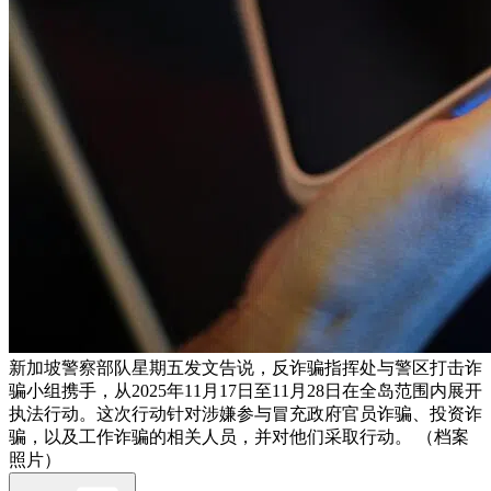
新加坡警察部队星期五发文告说，反诈骗指挥处与警区打击诈
骗小组携手，从2025年11月17日至11月28日在全岛范围内展开
执法行动。这次行动针对涉嫌参与冒充政府官员诈骗、投资诈
骗，以及工作诈骗的相关人员，并对他们采取行动。 （档案
照片）