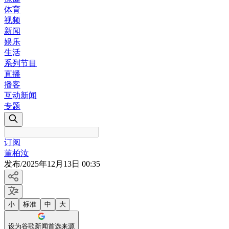
体育
视频
新闻
娱乐
生活
系列节目
直播
播客
互动新闻
专题
订阅
董柏汝
发布
/
2025年12月13日 00:35
小
标准
中
大
设为谷歌新闻首选来源