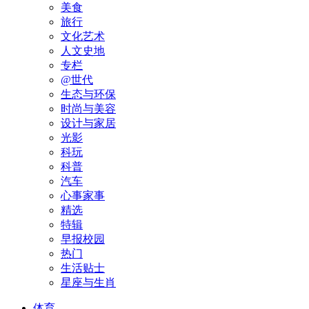
美食
旅行
文化艺术
人文史地
专栏
@世代
生态与环保
时尚与美容
设计与家居
光影
科玩
科普
汽车
心事家事
精选
特辑
早报校园
热门
生活贴士
星座与生肖
体育