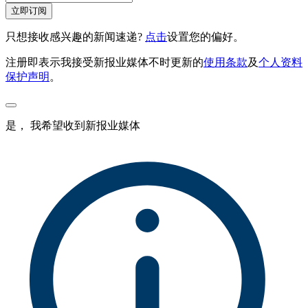
立即订阅
只想接收感兴趣的新闻速递?
点击
设置您的偏好。
注册即表示我接受新报业媒体不时更新的
使用条款
及
个人资料
保护声明
。
是， 我希望收到新报业媒体