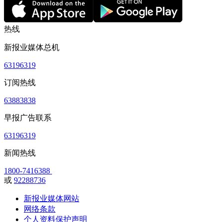
热线
新报业媒体总机
63196319
订阅热线
63883838
早报广告联系
63196319
新闻热线
1800-7416388
或
92288736
新报业媒体网站
网络条款
个人资料保护声明