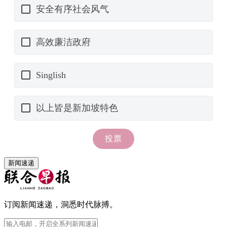
新闻速递
订阅新闻速递，洞悉时代脉搏。