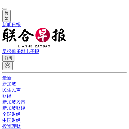
简
繁
新明日报
早报俱乐部
电子报
订阅
最新
新加坡
民生民声
财经
新加坡股市
新加坡财经
全球财经
中国财经
投资理财