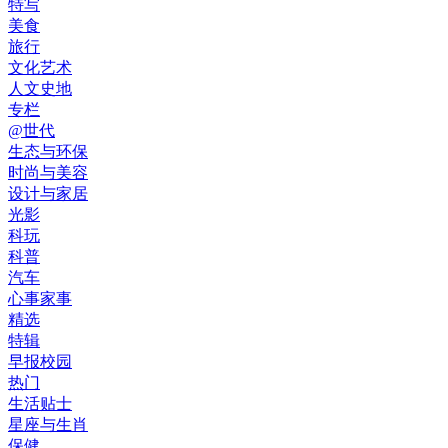
特写
美食
旅行
文化艺术
人文史地
专栏
@世代
生态与环保
时尚与美容
设计与家居
光影
科玩
科普
汽车
心事家事
精选
特辑
早报校园
热门
生活贴士
星座与生肖
保健