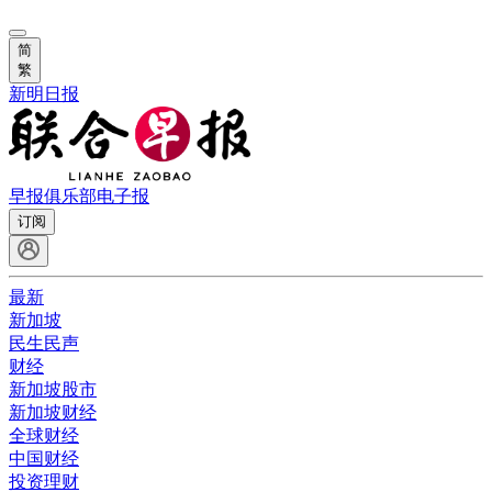
简
繁
新明日报
早报俱乐部
电子报
订阅
最新
新加坡
民生民声
财经
新加坡股市
新加坡财经
全球财经
中国财经
投资理财