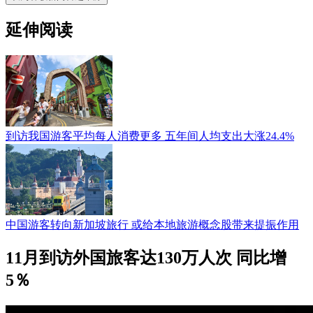
延伸阅读
到访我国游客平均每人消费更多 五年间人均支出大涨24.4%
中国游客转向新加坡旅行 或给本地旅游概念股带来提振作用
11月到访外国旅客达130万人次 同比增
5％