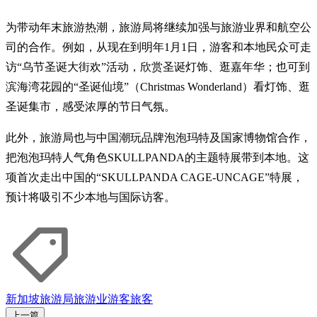
为带动年末旅游热潮，旅游局将继续加强与旅游业界和航空公
司的合作。例如，从现在到明年1月1日，游客和本地民众可走
访“乌节圣诞大街欢”活动，欣赏圣诞灯饰、逛嘉年华；也可到
滨海湾花园的“圣诞仙境”（Christmas Wonderland）看灯饰、逛
圣诞集市，感受浓厚的节日气氛。
此外，旅游局也与中国潮玩品牌泡泡玛特及国家博物馆合作，
把泡泡玛特人气角色SKULLPANDA的主题特展带到本地。这
项首次走出中国的“SKULLPANDA CAGE-UNCAGE”特展，
预计将吸引不少本地与国际访客。
新加坡旅游局
旅游业
游客
旅客
上一篇