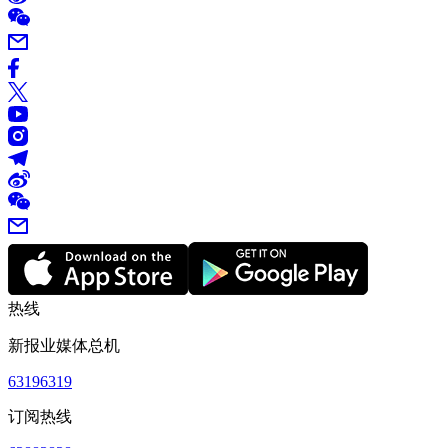
热线
新报业媒体总机
63196319
订阅热线