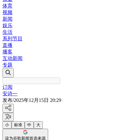
体育
视频
新闻
娱乐
生活
系列节目
直播
播客
互动新闻
专题
订阅
安诗一
发布
/
2025年12月15日 20:29
小
标准
中
大
设为谷歌新闻首选来源