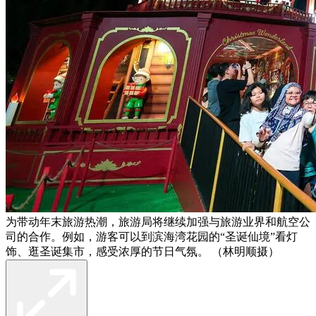
为带动年末旅游热潮，旅游局将继续加强与旅游业界和航空公
司的合作。例如，游客可以到滨海湾花园的“圣诞仙境”看灯
饰、逛圣诞集市，感受浓厚的节日气氛。 （林明顺摄）