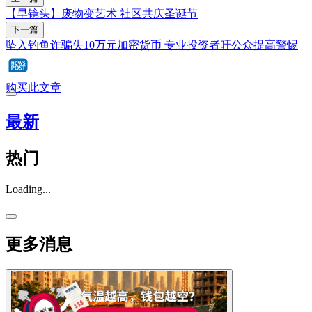
【早镜头】废物变艺术 社区共庆圣诞节
下一篇
坠入钓鱼诈骗失10万元加密货币 专业投资者吁公众提高警惕
购买此文章
最新
热门
Loading...
更多消息