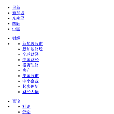
最新
新加坡
东南亚
国际
中国
财经
新加坡股市
新加坡财经
全球财经
中国财经
投资理财
房产
美国股市
中小企业
起步创新
财经人物
言论
社论
评论