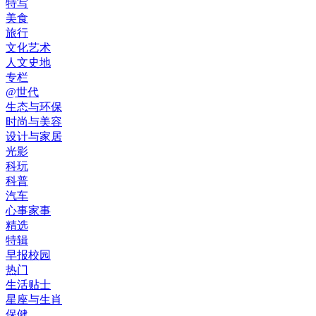
特写
美食
旅行
文化艺术
人文史地
专栏
@世代
生态与环保
时尚与美容
设计与家居
光影
科玩
科普
汽车
心事家事
精选
特辑
早报校园
热门
生活贴士
星座与生肖
保健