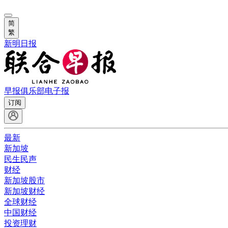
简
繁
新明日报
早报俱乐部
电子报
订阅
最新
新加坡
民生民声
财经
新加坡股市
新加坡财经
全球财经
中国财经
投资理财