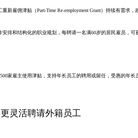
佣津贴（Part-Time Re-employment Grant）
安排和结构化的职业规划，每聘请一名满60岁的居民雇员，可获得
7500家雇主使用津贴，支持年长员工的聘用或留任，受惠的年长员工
 更灵活聘请外籍员工