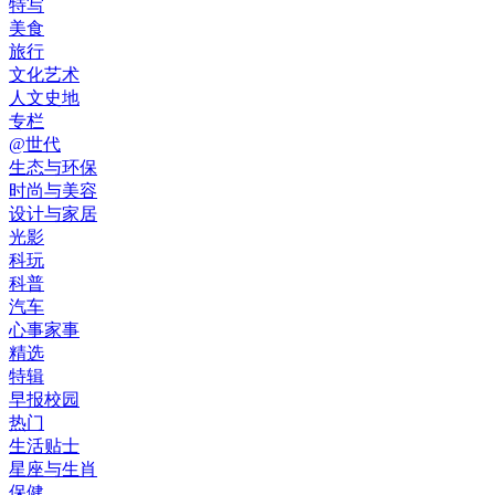
特写
美食
旅行
文化艺术
人文史地
专栏
@世代
生态与环保
时尚与美容
设计与家居
光影
科玩
科普
汽车
心事家事
精选
特辑
早报校园
热门
生活贴士
星座与生肖
保健