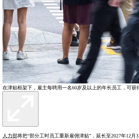
在津贴框架下，雇主每聘用一名60岁及以上的年长员工，可获得2
人力部
将把“部分工时员工重新雇佣津贴”，延长至2027年12