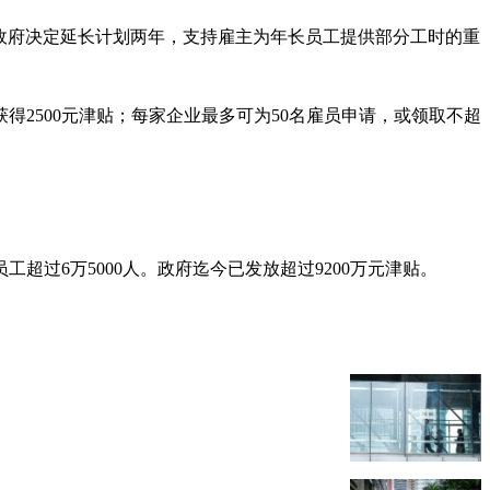
持续有需求，政府决定延长计划两年，支持雇主为年长员工提供部分工时的重
2500元津贴；每家企业最多可为50名雇员申请，或领取不超
超过6万5000人。政府迄今已发放超过9200万元津贴。