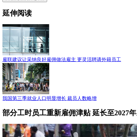
延伸阅读
雇联建议让采纳良好雇佣做法雇主 更灵活聘请外籍员工
我国第三季就业人口明显增长 裁员人数略增
部分工时员工重新雇佣津贴 延长至2027