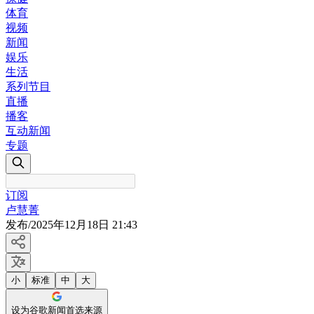
体育
视频
新闻
娱乐
生活
系列节目
直播
播客
互动新闻
专题
订阅
卢慧菁
发布
/
2025年12月18日 21:43
小
标准
中
大
设为谷歌新闻首选来源