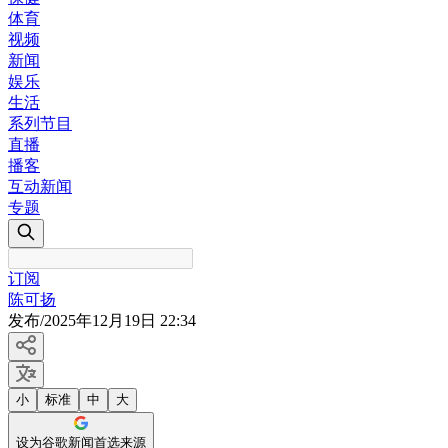
体育
视频
新闻
娱乐
生活
系列节目
直播
播客
互动新闻
专题
订阅
陈可扬
发布
/
2025年12月19日 22:34
小
标准
中
大
设为谷歌新闻首选来源