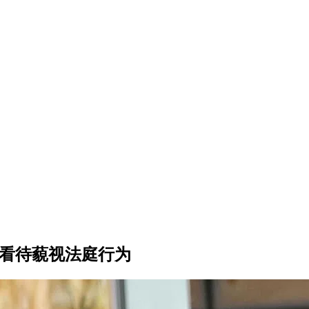
正看待藐视法庭行为