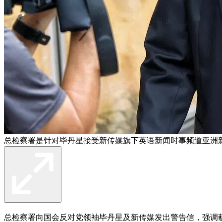
总检察署是针对毕丹星接受新传媒旗下英语新闻时事频道亚洲新
总检察署向国会反对党领袖毕丹星及新传媒发出警告信，强调