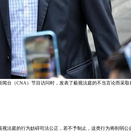
闻台（CNA）节目访问时，发表了藐视法庭的不当言论而采取
藐视法庭的行为妨碍司法公正，若不予制止，这类行为将削弱公