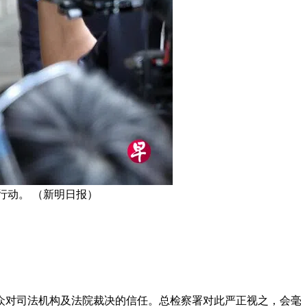
行动。 （新明日报）
众对司法机构及法院裁决的信任。总检察署对此严正视之，会毫