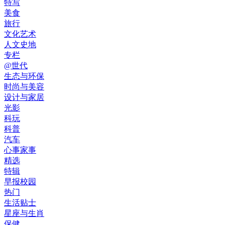
特写
美食
旅行
文化艺术
人文史地
专栏
@世代
生态与环保
时尚与美容
设计与家居
光影
科玩
科普
汽车
心事家事
精选
特辑
早报校园
热门
生活贴士
星座与生肖
保健