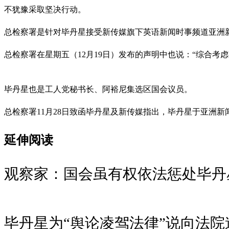
不犹豫采取坚决行动。
总检察署是针对毕丹星接受新传媒旗下英语新闻时事频道亚洲
总检察署在星期五（12月19日）发布的声明中也说：“综合
毕丹星也是工人党秘书长、阿裕尼集选区国会议员。
总检察署11月28日致函毕丹星及新传媒指出，毕丹星于亚洲新闻台
延伸阅读
观察家：国会虽有权依法惩处毕丹
毕丹星为“舆论凌驾法律”说向法院