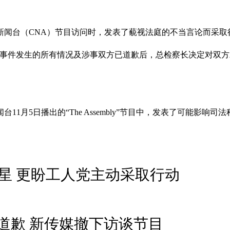
新闻台（CNA）节目访问时，发表了藐视法庭的不当言论而采取
考虑事件发生的所有情况及涉事双方已道歉后，总检察长决定对双方
11月5日播出的“The Assembly”节目中，发表了可能影响
星 更盼工人党主动采取行动
道歉 新传媒撤下访谈节目