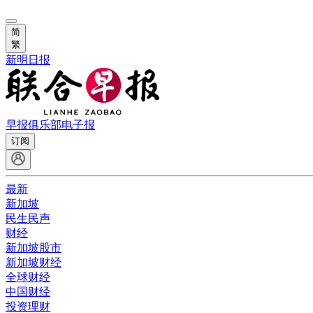
简
繁
新明日报
早报俱乐部
电子报
订阅
最新
新加坡
民生民声
财经
新加坡股市
新加坡财经
全球财经
中国财经
投资理财