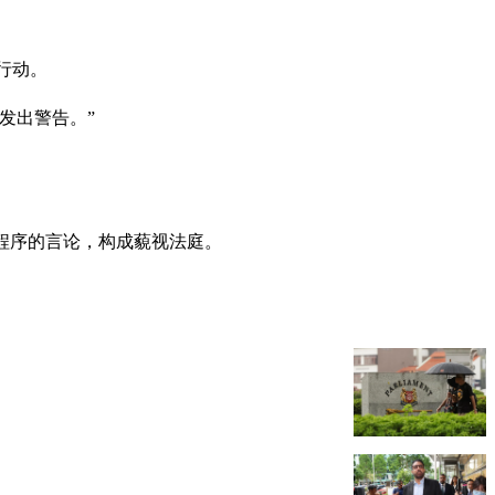
行动。
发出警告。”
司法程序的言论，构成藐视法庭。