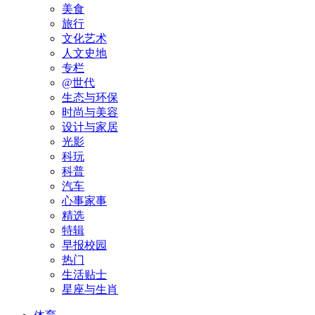
美食
旅行
文化艺术
人文史地
专栏
@世代
生态与环保
时尚与美容
设计与家居
光影
科玩
科普
汽车
心事家事
精选
特辑
早报校园
热门
生活贴士
星座与生肖