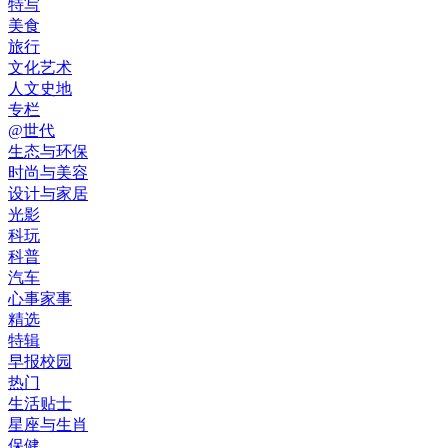
特写
美食
旅行
文化艺术
人文史地
专栏
@世代
生态与环保
时尚与美容
设计与家居
光影
科玩
科普
汽车
心事家事
精选
特辑
早报校园
热门
生活贴士
星座与生肖
保健