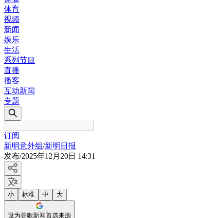
体育
视频
新闻
娱乐
生活
系列节目
直播
播客
互动新闻
专题
订阅
新明意外组
/
新明日报
发布
/
2025年12月20日 14:31
小
标准
中
大
设为谷歌新闻首选来源