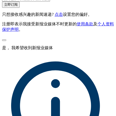
立即订阅
只想接收感兴趣的新闻速递?
点击
设置您的偏好。
注册即表示我接受新报业媒体不时更新的
使用条款
及
个人资料
保护声明
。
是， 我希望收到新报业媒体