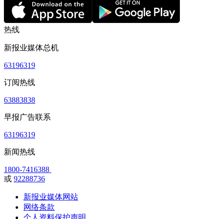
热线
新报业媒体总机
63196319
订阅热线
63883838
早报广告联系
63196319
新闻热线
1800-7416388
或
92288736
新报业媒体网站
网络条款
个人资料保护声明