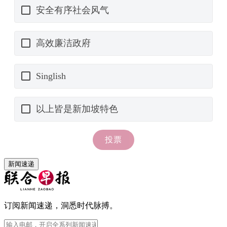
新闻速递
订阅新闻速递，洞悉时代脉搏。