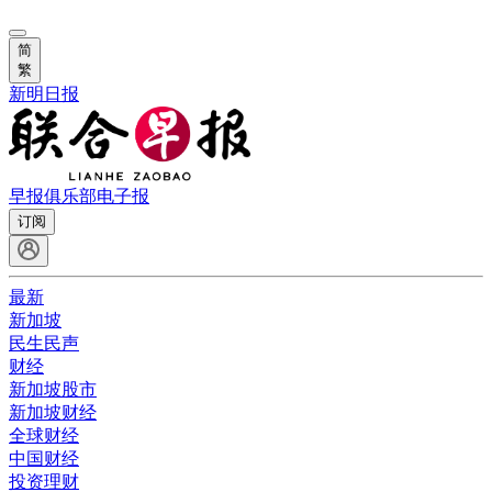
简
繁
新明日报
早报俱乐部
电子报
订阅
最新
新加坡
民生民声
财经
新加坡股市
新加坡财经
全球财经
中国财经
投资理财