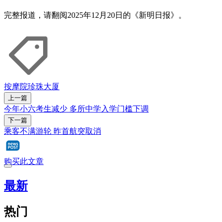
完整报道，请翻阅2025年12月20日的《新明日报》。
按摩院
珍珠大厦
上一篇
今年小六考生减少 多所中学入学门槛下调
下一篇
乘客不满游轮 昨首航突取消
购买此文章
最新
热门