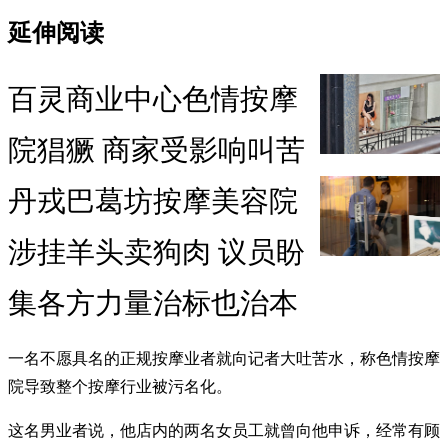
延伸阅读
百灵商业中心色情按摩
院猖獗 商家受影响叫苦
丹戎巴葛坊按摩美容院
涉挂羊头卖狗肉 议员盼
集各方力量治标也治本
一名不愿具名的正规按摩业者就向记者大吐苦水，称色情按摩
院导致整个按摩行业被污名化。
这名男业者说，他店内的两名女员工就曾向他申诉，经常有顾