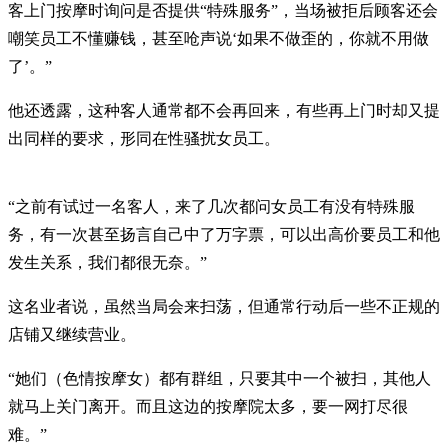
客上门按摩时询问是否提供“特殊服务”，当场被拒后顾客还会
嘲笑员工不懂赚钱，甚至呛声说‘如果不做歪的，你就不用做
了’。”
他还透露，这种客人通常都不会再回来，有些再上门时却又提
出同样的要求，形同在性骚扰女员工。
“之前有试过一名客人，来了几次都问女员工有没有特殊服
务，有一次甚至扬言自己中了万字票，可以出高价要员工和他
发生关系，我们都很无奈。”
这名业者说，虽然当局会来扫荡，但通常行动后一些不正规的
店铺又继续营业。
“她们（色情按摩女）都有群组，只要其中一个被扫，其他人
就马上关门离开。而且这边的按摩院太多，要一网打尽很
难。”