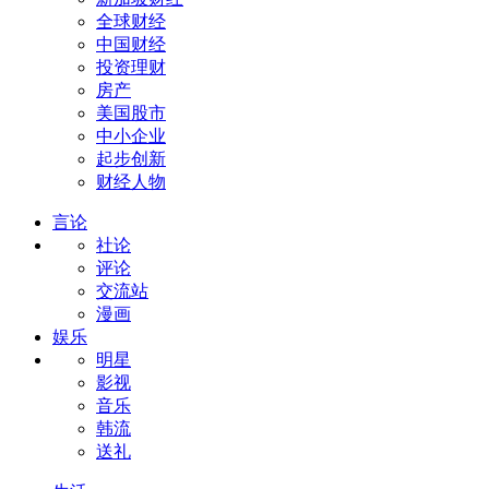
全球财经
中国财经
投资理财
房产
美国股市
中小企业
起步创新
财经人物
言论
社论
评论
交流站
漫画
娱乐
明星
影视
音乐
韩流
送礼