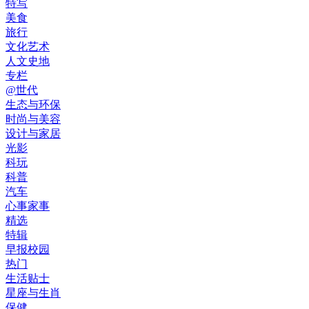
特写
美食
旅行
文化艺术
人文史地
专栏
@世代
生态与环保
时尚与美容
设计与家居
光影
科玩
科普
汽车
心事家事
精选
特辑
早报校园
热门
生活贴士
星座与生肖
保健