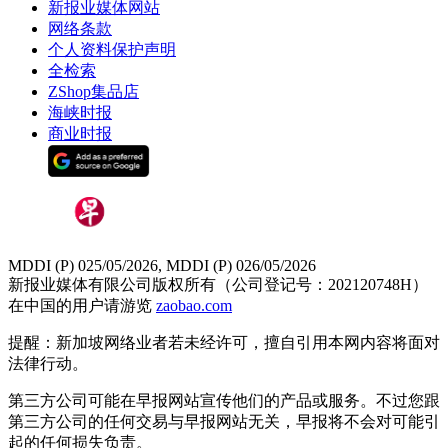
新报业媒体网站
网络条款
个人资料保护声明
全检索
ZShop集品店
海峡时报
商业时报
MDDI (P) 025/05/2026, MDDI (P) 026/05/2026
新报业媒体有限公司版权所有（公司登记号：202120748H）
在中国的用户请游览
zaobao.com
提醒：新加坡网络业者若未经许可，擅自引用本网内容将面对
法律行动。
第三方公司可能在早报网站宣传他们的产品或服务。不过您跟
第三方公司的任何交易与早报网站无关，早报将不会对可能引
起的任何损失负责。