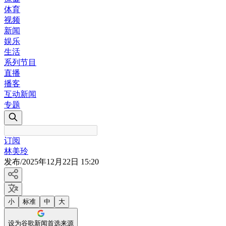
体育
视频
新闻
娱乐
生活
系列节目
直播
播客
互动新闻
专题
订阅
林美玲
发布
/
2025年12月22日 15:20
小
标准
中
大
设为谷歌新闻首选来源