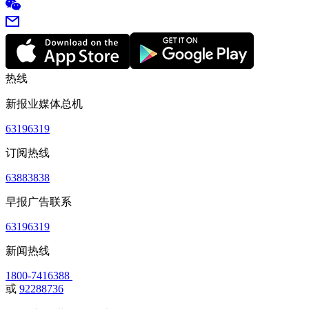
热线
新报业媒体总机
63196319
订阅热线
63883838
早报广告联系
63196319
新闻热线
1800-7416388
或
92288736