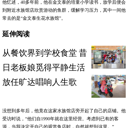
他忆述，40多年前，他在金文泰的培童小学读书，放学后便会
到附近水族馆店欣赏游动的鱼群，缓解学习压力，其中一间他
常去的是“金文泰生花水族馆”。
延伸阅读
从餐饮界到学校食堂 昔
日老板娘觅得平静生活
放任旷达唱响人生歌
没想到多年后，他竟在这家水族馆店旁开起了自己的店铺。他
受访时说，“他们自1990年就在这里经营。考虑到已有的客
源，当我决定开自己的观赏鱼店时，自然就想到这里。”