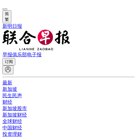
简
繁
新明日报
早报俱乐部
电子报
订阅
最新
新加坡
民生民声
财经
新加坡股市
新加坡财经
全球财经
中国财经
投资理财