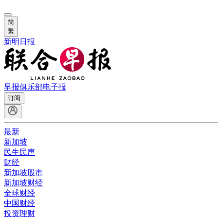
简
繁
新明日报
早报俱乐部
电子报
订阅
最新
新加坡
民生民声
财经
新加坡股市
新加坡财经
全球财经
中国财经
投资理财