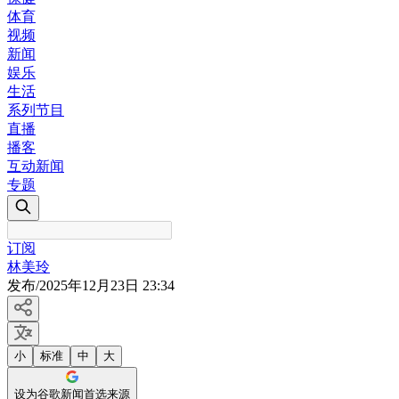
体育
视频
新闻
娱乐
生活
系列节目
直播
播客
互动新闻
专题
订阅
林美玲
发布
/
2025年12月23日 23:34
小
标准
中
大
设为谷歌新闻首选来源