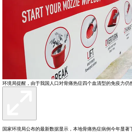
环境局提醒，由于我国人口对骨痛热症四个血清型的免疫力仍
国家环境局公布的最新数据显示，本地骨痛热症病例今年显著下