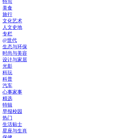
特写
美食
旅行
文化艺术
人文史地
专栏
@世代
生态与环保
时尚与美容
设计与家居
光影
科玩
科普
汽车
心事家事
精选
特辑
早报校园
热门
生活贴士
星座与生肖
保健