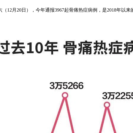
2月20日），今年通报3967起骨痛热症病例，是2018年以来的