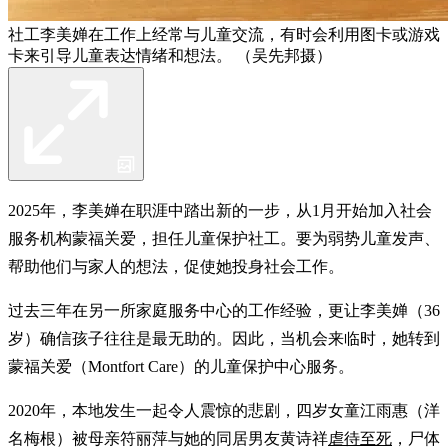
社工李美婵在工作上经常与儿童交流，有时会利用图卡或游戏
卡来引导儿童表达情绪和想法。 （吴先邦摄）
2025年，李美婵在职涯中踏出新的一步，从1月开始加入社会
服务机构蒙福关爱，担任儿童保护社工。要为弱势儿童发声、
帮助他们与家人的想法，促使她投身社会工作。
过去三年在另一所家庭服务中心的工作经验，更让李美婵（36
岁）确信孩子往往是最无助的。因此，当机会来临时，她转到
蒙福关爱（Montfort Care）的儿童保护中心服务。
2020年，本地发生一起令人震惊的悲剧，四岁女童江雨惠（洋
名梅根）被母亲符丽萍与她的同居男友黄诗祥
虐待至死
，尸体