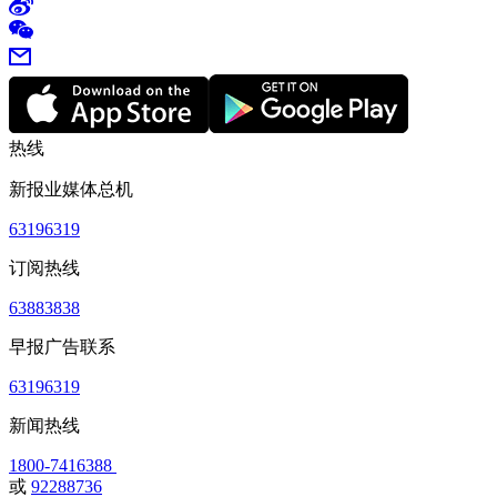
热线
新报业媒体总机
63196319
订阅热线
63883838
早报广告联系
63196319
新闻热线
1800-7416388
或
92288736