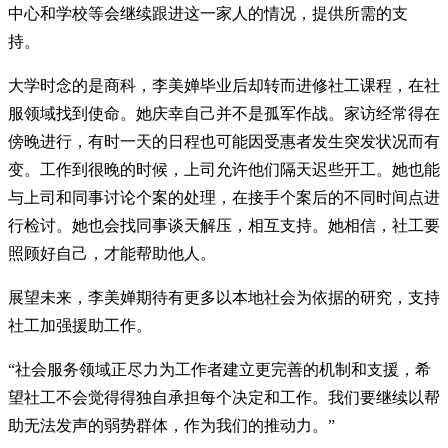
中心和学校等会继续跟进这一家人的情况，提供所需的支
持。
大学时念的是商科，李美婵毕业后却转而进修社工课程，在社
服领域找到使命。她庆幸自己并不是孤军作战。家访经常得在
傍晚进行，有时一天的日程也可能因受惠者发生突发状况而有
变。工作到很晚的时候，上司允许他们隔天迟些开工。她也能
与上司和同事讨论个案的处理，在接手个案后的不同时间点进
行检讨。她也会找同事谈天解压，相互支持。她相信，社工要
照顾好自己，才能帮助他人。
展望未来，李美婵期待有更多以本地社会为依据的研究，支持
社工加强援助工作。
“社会服务领域正尽力为工作者建立更完善的机制和支援，希
望社工不会觉得得独自承担每个决定和工作。我们要继续以帮
助无法发声的弱势群体，作为我们的推动力。”