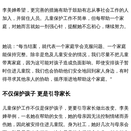
李美婵希望，更完善的措施有助于鼓励有志从事社会工作的人
加入，并留住人员。儿童保护工作不简单，但每帮助一个家
庭，对她而言就如一剂强心针，提醒她不忘初心，继续努力。
她说：“每当结案，就代表一个家庭学会克服问题、一个家庭
能保持完整。除非是危及儿童安全的情况，我们尽量不把儿童
带离家庭，因为这可能对孩子造成负面影响。即使安排孩子暂
时住进儿童院，我们也会协助他们安全地回到家人身边，有时
得寻求其他亲人的协助，循序渐进地帮助这个家庭。”
不仅保护孩子 更是引导家长
儿童保护工作不仅是保护孩子，更要引导家长做出改变。李美
婵举例，一名她在帮助的女生，她的母亲因无法控制情绪而弄
伤她，因此被安排住进儿童院。身为社工，她好几次与母亲会