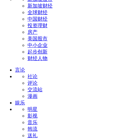
新加坡财经
全球财经
中国财经
投资理财
房产
美国股市
中小企业
起步创新
财经人物
言论
社论
评论
交流站
漫画
娱乐
明星
影视
音乐
韩流
送礼