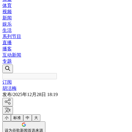
体育
视频
新闻
娱乐
生活
系列节目
直播
播客
互动新闻
专题
订阅
胡洁梅
发布
/
2025年12月28日 18:19
小
标准
中
大
设为谷歌新闻首选来源