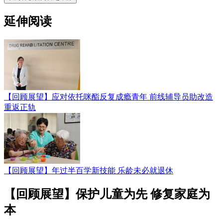
延伸阅读
【回顾展望】应对依托咪酯反复成瘾青年 前线辅导员助改造
重返正轨
【回顾展望】年过半百学新技能 乐龄未必就退休
【回顾展望】保护儿童为先 修复家庭为
本