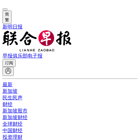
简
繁
新明日报
早报俱乐部
电子报
订阅
最新
新加坡
民生民声
财经
新加坡股市
新加坡财经
全球财经
中国财经
投资理财