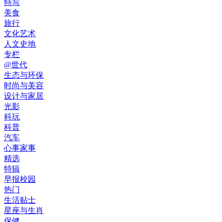
特写
美食
旅行
文化艺术
人文史地
专栏
@世代
生态与环保
时尚与美容
设计与家居
光影
科玩
科普
汽车
心事家事
精选
特辑
早报校园
热门
生活贴士
星座与生肖
保健