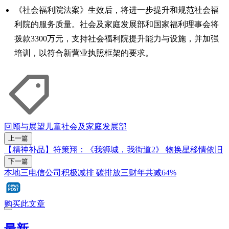
《社会福利院法案》生效后，将进一步提升和规范社会福
利院的服务质量。社会及家庭发展部和国家福利理事会将
拨款3300万元，支持社会福利院提升能力与设施，并加强
培训，以符合新营业执照框架的要求。
回顾与展望
儿童
社会及家庭发展部
上一篇
【精神补品】符策翔：《我狮城，我街道2》 物换星移情依旧
下一篇
本地三电信公司积极减排 碳排放三财年共减64%
购买此文章