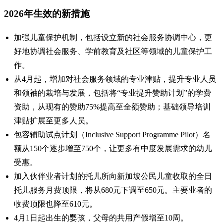
2026年生效的新措施
加强儿童保护机制，包括设立新的社会服务协调中心，更
好地协调社会服务、学前教育及社区等领域的儿童保护工
作。
从4月起，增加对社会服务领域的专业津贴，提升专业人员
和领袖的栽培与发展，包括将“专业提升赞助计划”的学费
资助，从现有的赞助75%提高至全额赞助；基础领导培训
津贴扩展至更多人员。
包容辅助试点计划（Inclusive Support Programme Pilot）名
额从150个逐步增至750个，让更多有中度发展需求的幼儿
受惠。
加入伙伴业者计划的托儿所向新加坡公民儿童收取的全日
托儿服务月费顶限，将从680元下调至650元。主要业者的
收费顶限也降至610元。
4月1日起出生的婴孩，父母的共用产假增至10周。