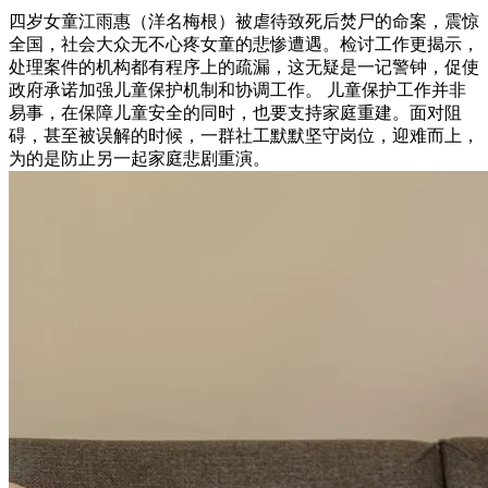
四岁女童江雨惠（洋名梅根）被虐待致死后焚尸的命案，震惊
全国，社会大众无不心疼女童的悲惨遭遇。检讨工作更揭示，
处理案件的机构都有程序上的疏漏，这无疑是一记警钟，促使
政府承诺加强儿童保护机制和协调工作。 儿童保护工作并非
易事，在保障儿童安全的同时，也要支持家庭重建。面对阻
碍，甚至被误解的时候，一群社工默默坚守岗位，迎难而上，
为的是防止另一起家庭悲剧重演。