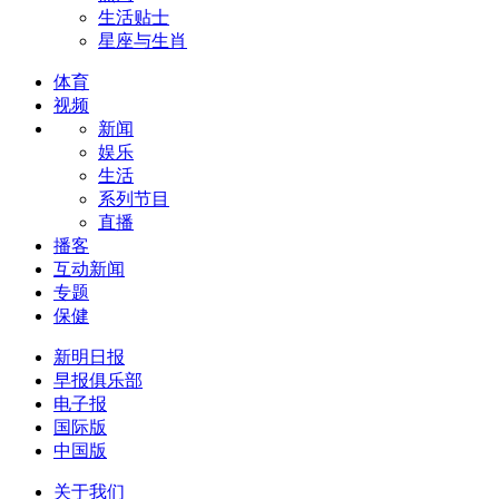
生活贴士
星座与生肖
体育
视频
新闻
娱乐
生活
系列节目
直播
播客
互动新闻
专题
保健
新明日报
早报俱乐部
电子报
国际版
中国版
关于我们