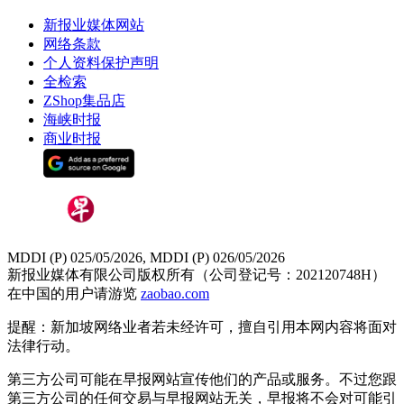
新报业媒体网站
网络条款
个人资料保护声明
全检索
ZShop集品店
海峡时报
商业时报
MDDI (P) 025/05/2026, MDDI (P) 026/05/2026
新报业媒体有限公司版权所有（公司登记号：202120748H）
在中国的用户请游览
zaobao.com
提醒：新加坡网络业者若未经许可，擅自引用本网内容将面对
法律行动。
第三方公司可能在早报网站宣传他们的产品或服务。不过您跟
第三方公司的任何交易与早报网站无关，早报将不会对可能引