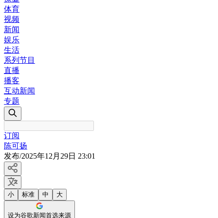
体育
视频
新闻
娱乐
生活
系列节目
直播
播客
互动新闻
专题
订阅
陈可扬
发布
/
2025年12月29日 23:01
小
标准
中
大
设为谷歌新闻首选来源