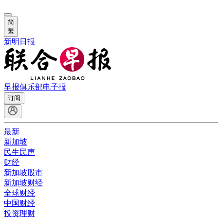
简
繁
新明日报
早报俱乐部
电子报
订阅
最新
新加坡
民生民声
财经
新加坡股市
新加坡财经
全球财经
中国财经
投资理财