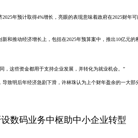
025年预计取得4%增长，亮眼的表现意味着政府在2025财
新和推动经济增长上，包括在2025年预算案中，推出10亿元
同，这些资金都用于支持企业发展，并转化为就业机会。”
，导致明后年经济急剧下滑，许林珠认为上个财年盈余的一大部
会吁设数码业务中枢助中小企业转型