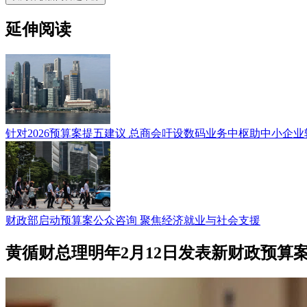
延伸阅读
针对2026预算案提五建议 总商会吁设数码业务中枢助中小企业
财政部启动预算案公众咨询 聚焦经济就业与社会支援
黄循财总理明年2月12日发表新财政预算