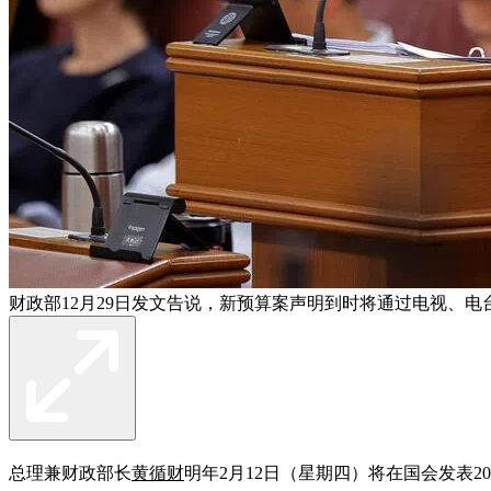
财政部12月29日发文告说，新预算案声明到时将通过电视、电
总理兼财政部长
黄循财
明年2月12日（星期四）将在国会发表