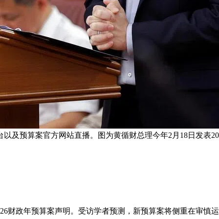
台以及预算案官方网站直播。图为黄循财总理今年2月18日发表2
2026财政年预算案声明。受访学者预测，新预算案将侧重在审