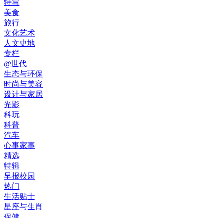
特写
美食
旅行
文化艺术
人文史地
专栏
@世代
生态与环保
时尚与美容
设计与家居
光影
科玩
科普
汽车
心事家事
精选
特辑
早报校园
热门
生活贴士
星座与生肖
保健