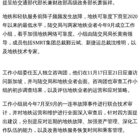
提呈给交通部代部长兼财政部高级政务部长萧振祥。
地铁和轻轨服务前阵子频频发生故障，地铁可靠度下滑至2020
年以来的最低水平，陆交局与两家地铁业者今年9月成立工作
小组，着手加强地铁网络可靠度。小组由陆交局局长黄南领
导，成员包括SMRT集团总裁鄞云斌、新捷运总裁沈维明，以
及地铁技术专家。
工作小组委任五人独立咨询团，他们在11月17日至21日应邀访
问新加坡，并与陆交局和地铁业者会面。咨询团也审查工作小
组的初步调查结果，以及评估地铁业者的运营和应对策略。
工作小组就今年7月至9月的一连串故障事件进行联合技术审
计，并对地铁运营和维护进行全面深入审查后，针对四方面提
出建议，分别是应对近期的地铁故障、加强资产管理、深化工
作队伍的能力，以及改善地铁服务恢复时间和乘客管理。