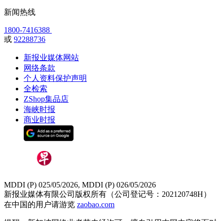
新闻热线
1800-7416388
或
92288736
新报业媒体网站
网络条款
个人资料保护声明
全检索
ZShop集品店
海峡时报
商业时报
MDDI (P) 025/05/2026, MDDI (P) 026/05/2026
新报业媒体有限公司版权所有（公司登记号：202120748H）
在中国的用户请游览
zaobao.com