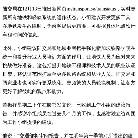
陆交局在12月13日推出新网页mytransport.sg/trainstatus，实时更
新所有地铁和轻轨系统的运作状态。小组建议开发更多工具，
在地铁发生故障时，为乘客提供更精准、可根据具体地点预计
车程时间的信息。
此外，小组建议陆交局和地铁业者携手强化新加坡铁路学院在
统一和提升行业人员培训方面的作用，让地铁人员为应对未来
挑战做好准备。这包括提升地铁工程师和技术人员的职业认证
框架，将认证范围扩展至更多铁路系统和从业人员。陆交局和
两家业者也可实行更系统化、更频繁的人员轮换机制，让各方
更好了解彼此的观点和能力。
萧振祥星期二下午在
脸书发文
说，已收到工作小组的建议报
告，并感谢小组成员在过去几个月的工作，也感谢独立咨询团
为工作小组提供的建议。
他说：“交通部将审阅报告，并在明年第一季前对所提出的建