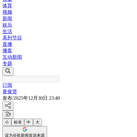
体育
视频
新闻
娱乐
生活
系列节目
直播
播客
互动新闻
专题
订阅
黄俊贤
发布
/
2025年12月30日 23:40
小
标准
中
大
设为谷歌新闻首选来源