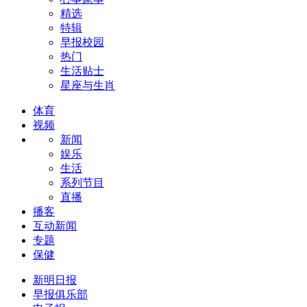
精选
特辑
早报校园
热门
生活贴士
星座与生肖
体育
视频
新闻
娱乐
生活
系列节目
直播
播客
互动新闻
专题
保健
新明日报
早报俱乐部