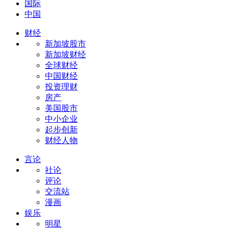
国际
中国
财经
新加坡股市
新加坡财经
全球财经
中国财经
投资理财
房产
美国股市
中小企业
起步创新
财经人物
言论
社论
评论
交流站
漫画
娱乐
明星