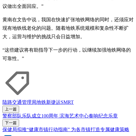
议做出全面回应。”
黄南在文告中说，我国在快速扩张地铁网络的同时，还须应对
现有地铁线老化的问题。随着地铁系统规模和复杂性不断扩
大，运营与维护的挑战只会日益增加。
“这些建议将有助指导下一步的行动，以继续加强地铁网络的
可靠性。”
陆路交通管理局
地铁
新捷运
SMRT
上一篇
警察部队乐队成立100周年 滨海艺术中心奏响纪念乐章
下一篇
保健局拟推“健康市镇行动指南” 为各市镇打造专属健康策略