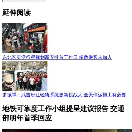
延伸阅读
东北区灵活行程规划新安排首工作日 多数乘客未加入
萧振祥：武吉班让轻轨系统更新挑战大 全天停运施工有必要
地铁可靠度工作小组提呈建议报告 交通
部明年首季回应