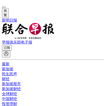
简
繁
新明日报
早报俱乐部
电子报
订阅
最新
新加坡
民生民声
财经
新加坡股市
新加坡财经
全球财经
中国财经
投资理财