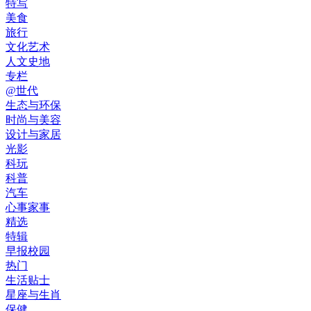
特写
美食
旅行
文化艺术
人文史地
专栏
@世代
生态与环保
时尚与美容
设计与家居
光影
科玩
科普
汽车
心事家事
精选
特辑
早报校园
热门
生活贴士
星座与生肖
保健