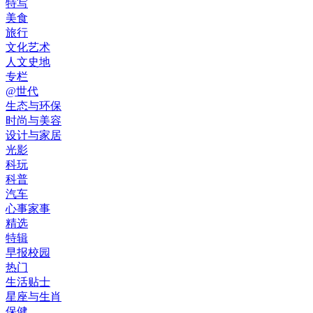
特写
美食
旅行
文化艺术
人文史地
专栏
@世代
生态与环保
时尚与美容
设计与家居
光影
科玩
科普
汽车
心事家事
精选
特辑
早报校园
热门
生活贴士
星座与生肖
保健