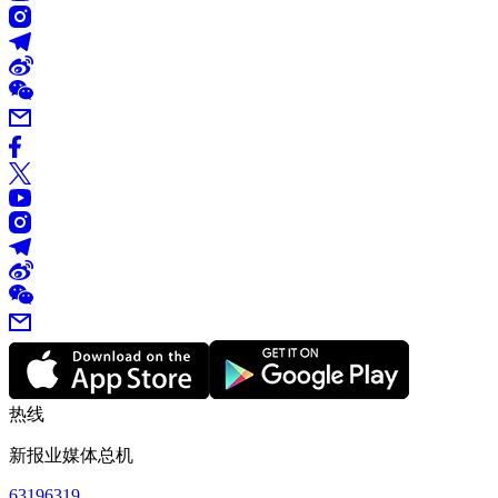
热线
新报业媒体总机
63196319