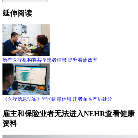
延伸阅读
所有医疗机构将共享患者信息 提升看诊效率
《医疗信息法案》守护病患信息 违者面临严厉处分
雇主和保险业者无法进入NEHR查看健康
资料