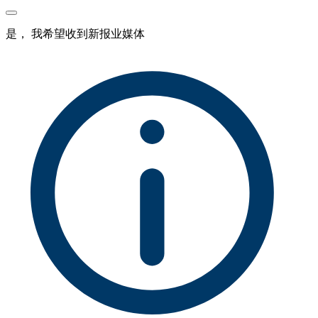
是， 我希望收到新报业媒体