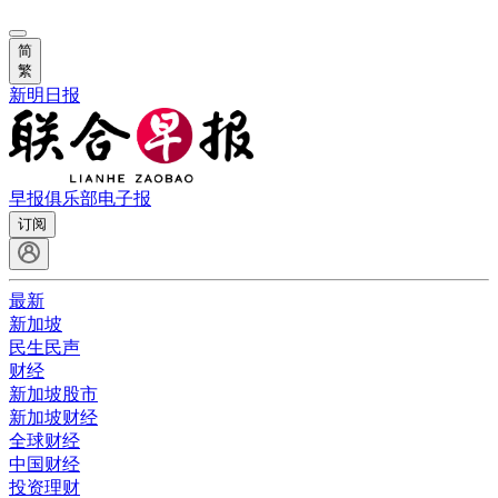
简
繁
新明日报
早报俱乐部
电子报
订阅
最新
新加坡
民生民声
财经
新加坡股市
新加坡财经
全球财经
中国财经
投资理财