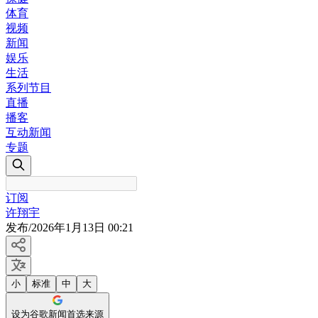
体育
视频
新闻
娱乐
生活
系列节目
直播
播客
互动新闻
专题
订阅
许翔宇
发布
/
2026年1月13日 00:21
小
标准
中
大
设为谷歌新闻首选来源