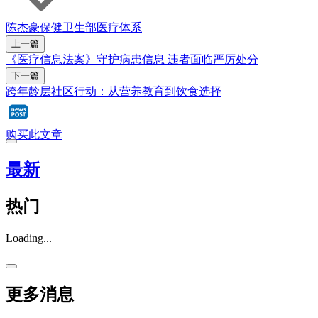
陈杰豪
保健卫生部
医疗体系
上一篇
《医疗信息法案》守护病患信息 违者面临严厉处分
下一篇
跨年龄层社区行动：从营养教育到饮食选择
购买此文章
最新
热门
Loading...
更多消息