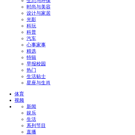
生态与环保
时尚与美容
设计与家居
光影
科玩
科普
汽车
心事家事
精选
特辑
早报校园
热门
生活贴士
星座与生肖
体育
视频
新闻
娱乐
生活
系列节目
直播