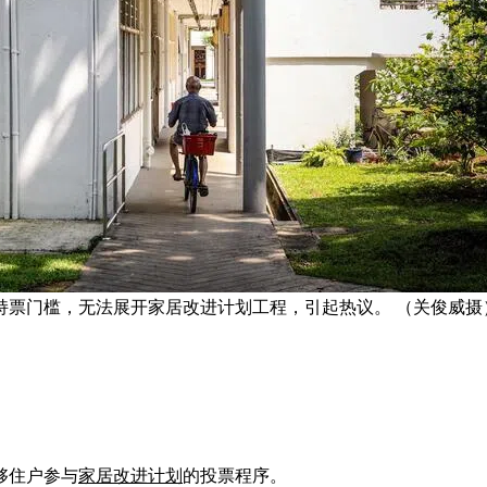
持票门槛，无法展开家居改进计划工程，引起热议。 （关俊威摄
够住户参与
家居改进计划
的投票程序。