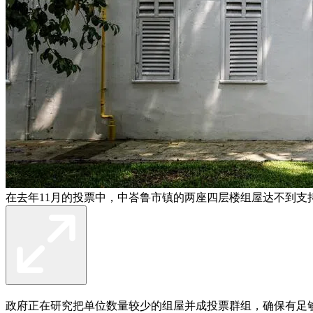
在去年11月的投票中，中峇鲁市镇的两座四层楼组屋达不到支
政府正在研究把单位数量较少的组屋并成投票群组，确保有足