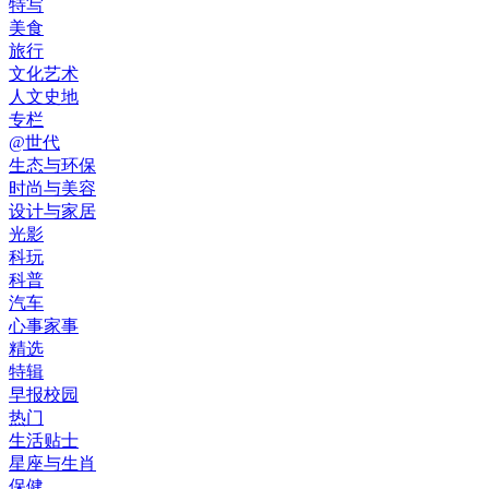
特写
美食
旅行
文化艺术
人文史地
专栏
@世代
生态与环保
时尚与美容
设计与家居
光影
科玩
科普
汽车
心事家事
精选
特辑
早报校园
热门
生活贴士
星座与生肖
保健