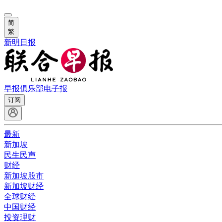
简
繁
新明日报
早报俱乐部
电子报
订阅
最新
新加坡
民生民声
财经
新加坡股市
新加坡财经
全球财经
中国财经
投资理财