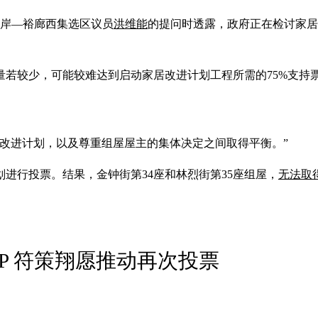
海岸—裕廊西集选区议员
洪维能
的提问时透露，政府正在检讨家居改进计划
量若较少，可能较难达到启动家居改进计划工程所需的75%支持
改进计划，以及尊重组屋屋主的集体决定之间取得平衡。”
计划进行投票。结果，金钟街第34座和林烈街第35座组屋，
无法取
P 符策翔愿推动再次投票