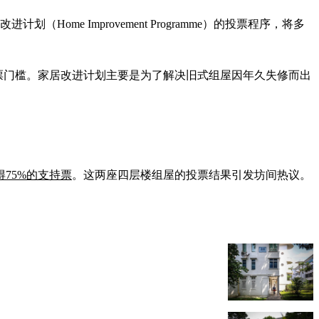
（Home Improvement Programme）的投票程序，将多
票门槛。家居改进计划主要是为了解决旧式组屋因年久失修而出
得75%的支持票
。这两座四层楼组屋的投票结果引发坊间热议。