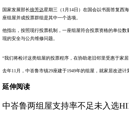
国家发展部长
徐芳达
星期三（1月14日）在国会以书面答复西
座组屋并成投票群组是其中一个选项。
他指出，按照现行投票机制，一座组屋符合投票资格的单位数
现的安全与公共维修问题。
“我们将检讨这类组屋的投票程序，在协助老旧邻里受惠于家居
去年11月，中峇鲁市镇29座建于1949年的组屋，就家居改进
延伸阅读
中峇鲁两组屋支持率不足未入选HI